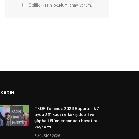
Gizlilik İlkesini okudum, onaylıyorum.
KADIN
TKDF Temmuz 2026 Raporu: İlk 7
ayda 231 kadın erkek şiddeti ve
şüpheli ölümler sonucu hayatını
kaybetti
6 AĞUSTOS 2026