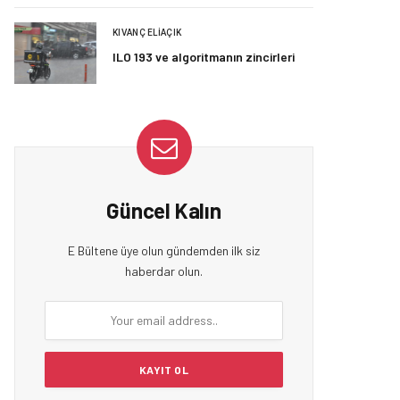
KIVANÇ ELIAÇIK
ILO 193 ve algoritmanın zincirleri
Güncel Kalın
E Bültene üye olun gündemden ilk siz
haberdar olun.