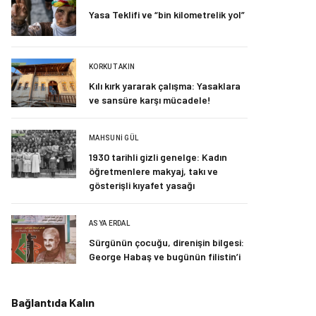
Yasa Teklifi ve “bin kilometrelik yol”
KORKUT AKIN
Kılı kırk yararak çalışma: Yasaklara
ve sansüre karşı mücadele!
MAHSUNI GÜL
1930 tarihli gizli genelge: Kadın
öğretmenlere makyaj, takı ve
gösterişli kıyafet yasağı
ASYA ERDAL
Sürgünün çocuğu, direnişin bilgesi:
George Habaş ve bugünün filistin’i
Bağlantıda Kalın