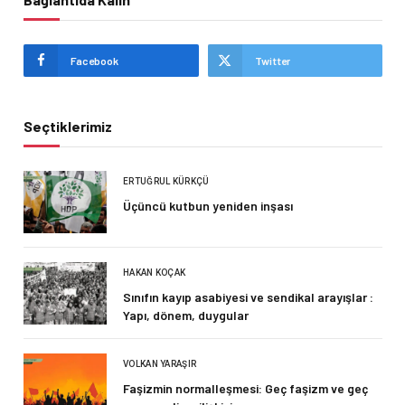
Facebook
Twitter
Seçtiklerimiz
ERTUĞRUL KÜRKÇÜ
Üçüncü kutbun yeniden inşası
HAKAN KOÇAK
Sınıfın kayıp asabiyesi ve sendikal arayışlar :
Yapı, dönem, duygular
VOLKAN YARAŞIR
Faşizmin normalleşmesi: Geç faşizm ve geç