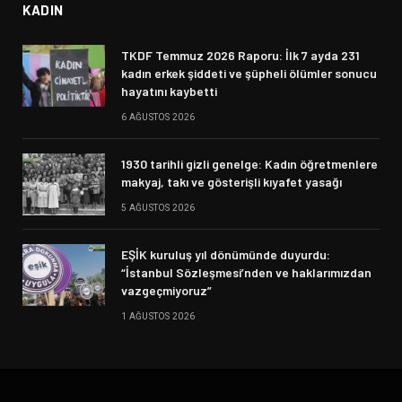
KADIN
TKDF Temmuz 2026 Raporu: İlk 7 ayda 231
kadın erkek şiddeti ve şüpheli ölümler sonucu
hayatını kaybetti
6 AĞUSTOS 2026
1930 tarihli gizli genelge: Kadın öğretmenlere
makyaj, takı ve gösterişli kıyafet yasağı
5 AĞUSTOS 2026
EŞİK kuruluş yıl dönümünde duyurdu:
“İstanbul Sözleşmesi’nden ve haklarımızdan
vazgeçmiyoruz”
1 AĞUSTOS 2026