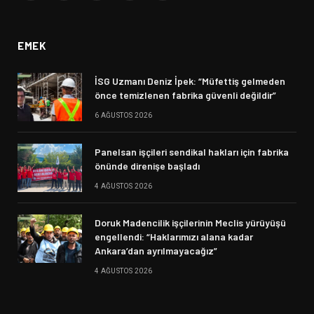
(Twitter)
EMEK
İSG Uzmanı Deniz İpek: “Müfettiş gelmeden
önce temizlenen fabrika güvenli değildir”
6 AĞUSTOS 2026
Panelsan işçileri sendikal hakları için fabrika
önünde direnişe başladı
4 AĞUSTOS 2026
Doruk Madencilik işçilerinin Meclis yürüyüşü
engellendi: “Haklarımızı alana kadar
Ankara’dan ayrılmayacağız”
4 AĞUSTOS 2026