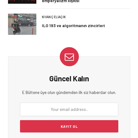
emperyalizm ilişkisi
KIVANÇ ELIAÇIK
ILO 193 ve algoritmanın zincirleri
Güncel Kalın
E Bültene üye olun gündemden ilk siz haberdar olun.