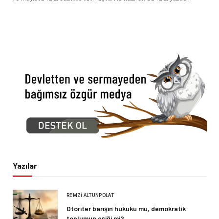
Yazılar
REMZI ALTUNPOLAT
Otoriter barışın hukuku mu, demokratik
toplumun eşiği mi?