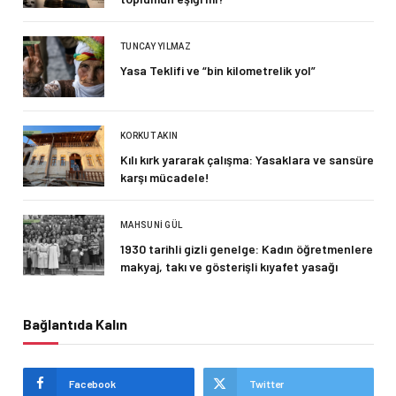
TUNCAY YILMAZ
Yasa Teklifi ve “bin kilometrelik yol”
KORKUT AKIN
Kılı kırk yararak çalışma: Yasaklara ve sansüre
karşı mücadele!
MAHSUNI GÜL
1930 tarihli gizli genelge: Kadın öğretmenlere
makyaj, takı ve gösterişli kıyafet yasağı
Bağlantıda Kalın
Facebook
Twitter