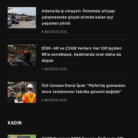
Adana’da iş cinayeti: Önlemsiz altyapı
çalışmasında göçük altında kalan işçi
yaşamını yitirdi
8 AĞUSTOS 2026
DİSK-AR ve ÇSGB Verileri: Her 100 işçiden
86’sı sendikasız, kadınlarda oran daha da
düşük
7 AĞUSTOS 2026
İSG Uzmanı Deniz İpek: “Müfettiş gelmeden
önce temizlenen fabrika güvenli değildir”
6 AĞUSTOS 2026
KADIN