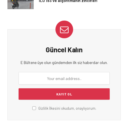
ILO 193 ve algoritmanın zincirleri
Güncel Kalın
E Bültene üye olun gündemden ilk siz haberdar olun.
Gizlilik İlkesini okudum, onaylıyorum.