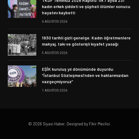
TKDF Temmuz 2026 Raporu: İlk 7 ayda 231
kadın erkek şiddeti ve şüpheli ölümler sonucu
hayatını kaybetti
6 AĞUSTOS 2026
1930 tarihli gizli genelge: Kadın öğretmenlere
makyaj, takı ve gösterişli kıyafet yasağı
5 AĞUSTOS 2026
EŞİK kuruluş yıl dönümünde duyurdu:
“İstanbul Sözleşmesi’nden ve haklarımızdan
vazgeçmiyoruz”
1 AĞUSTOS 2026
© 2026 Siyasi Haber. Designed by Fikir Meclisi.