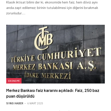
Klasik iktisat bilimi der ki, ekonomide hem faiz, hem döviz aynı
anda zapt edilemez; birinin tutulabilmesi için diğerini bırakmak
zorunludur.…
EKONOMI
Merkez Bankası faiz kararını açıkladı: Faiz, 250 baz
puan düşürüldü
SIYASI HABER
6 MART 2025