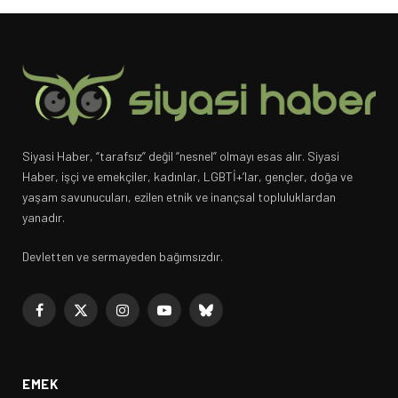
Siyasi Haber, “tarafsız” değil “nesnel” olmayı esas alır. Siyasi
Haber, işçi ve emekçiler, kadınlar, LGBTİ+’lar, gençler, doğa ve
yaşam savunucuları, ezilen etnik ve inançsal topluluklardan
yanadır.
Devletten ve sermayeden bağımsızdır.
Facebook
X
Instagram
YouTube
Bluesky
(Twitter)
EMEK