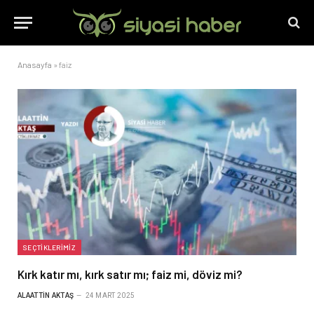
Anasayfa
»
faiz
SEÇTIKLERIMIZ
Kırk katır mı, kırk satır mı; faiz mi, döviz mi?
ALAATTIN AKTAŞ
24 MART 2025