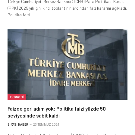
Türkiye Cumhuriyeti Merkez Bankası (TCMB) Para Politikası Kurulu
(PPK) 2025 yılı için ikinci toplantının ardından faiz kararını açıkladı.
Politika faizi…
EKONOMI
Faizde geri adım yok: Politika faizi yüzde 50
seviyesinde sabit kaldı
SIYASI HABER
23 TEMMUZ 2024