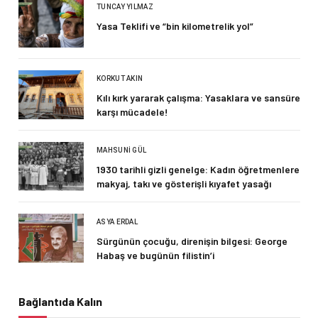
TUNCAY YILMAZ
Yasa Teklifi ve “bin kilometrelik yol”
KORKUT AKIN
Kılı kırk yararak çalışma: Yasaklara ve sansüre
karşı mücadele!
MAHSUNI GÜL
1930 tarihli gizli genelge: Kadın öğretmenlere
makyaj, takı ve gösterişli kıyafet yasağı
ASYA ERDAL
Sürgünün çocuğu, direnişin bilgesi: George
Habaş ve bugünün filistin’i
Bağlantıda Kalın