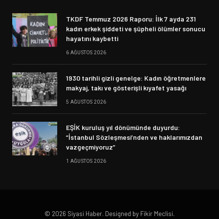
TKDF Temmuz 2026 Raporu: İlk 7 ayda 231
kadın erkek şiddeti ve şüpheli ölümler sonucu
hayatını kaybetti
6 AĞUSTOS 2026
1930 tarihli gizli genelge: Kadın öğretmenlere
makyaj, takı ve gösterişli kıyafet yasağı
5 AĞUSTOS 2026
EŞİK kuruluş yıl dönümünde duyurdu:
“İstanbul Sözleşmesi’nden ve haklarımızdan
vazgeçmiyoruz”
1 AĞUSTOS 2026
© 2026 Siyasi Haber. Designed by Fikir Meclisi.