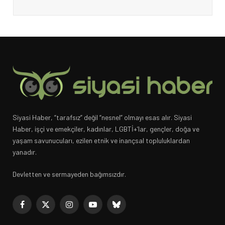
Siyasi Haber, “tarafsız” değil “nesnel” olmayı esas alır. Siyasi
Haber, işçi ve emekçiler, kadınlar, LGBTİ+’lar, gençler, doğa ve
yaşam savunucuları, ezilen etnik ve inançsal topluluklardan
yanadır.
Devletten ve sermayeden bağımsızdır.
Facebook
X
Instagram
YouTube
Bluesky
(Twitter)