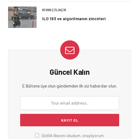
KIVANÇ ELIAÇIK
ILO 193 ve algoritmanın zincirleri
Güncel Kalın
E Bültene üye olun gündemden ilk siz haberdar olun.
Gizlilik İlkesini okudum, onaylıyorum.