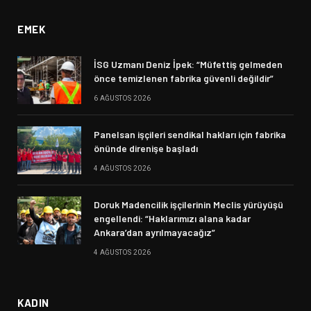
EMEK
İSG Uzmanı Deniz İpek: “Müfettiş gelmeden
önce temizlenen fabrika güvenli değildir”
6 AĞUSTOS 2026
Panelsan işçileri sendikal hakları için fabrika
önünde direnişe başladı
4 AĞUSTOS 2026
Doruk Madencilik işçilerinin Meclis yürüyüşü
engellendi: “Haklarımızı alana kadar
Ankara’dan ayrılmayacağız”
4 AĞUSTOS 2026
KADIN