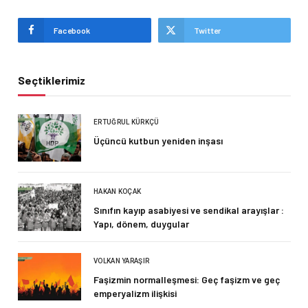
Facebook
Twitter
Seçtiklerimiz
ERTUĞRUL KÜRKÇÜ
Üçüncü kutbun yeniden inşası
HAKAN KOÇAK
Sınıfın kayıp asabiyesi ve sendikal arayışlar :
Yapı, dönem, duygular
VOLKAN YARAŞIR
Faşizmin normalleşmesi: Geç faşizm ve geç
emperyalizm ilişkisi