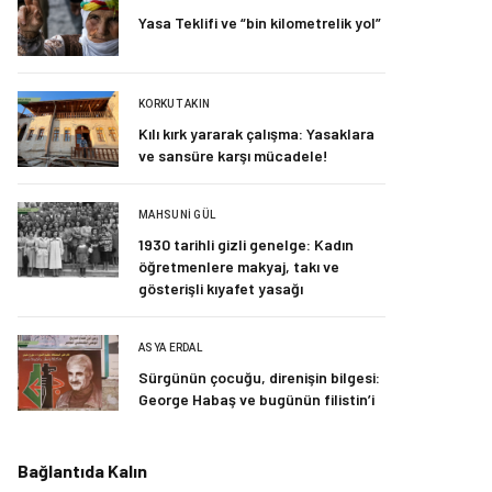
Yasa Teklifi ve “bin kilometrelik yol”
KORKUT AKIN
Kılı kırk yararak çalışma: Yasaklara
ve sansüre karşı mücadele!
MAHSUNI GÜL
1930 tarihli gizli genelge: Kadın
öğretmenlere makyaj, takı ve
gösterişli kıyafet yasağı
ASYA ERDAL
Sürgünün çocuğu, direnişin bilgesi:
George Habaş ve bugünün filistin’i
Bağlantıda Kalın