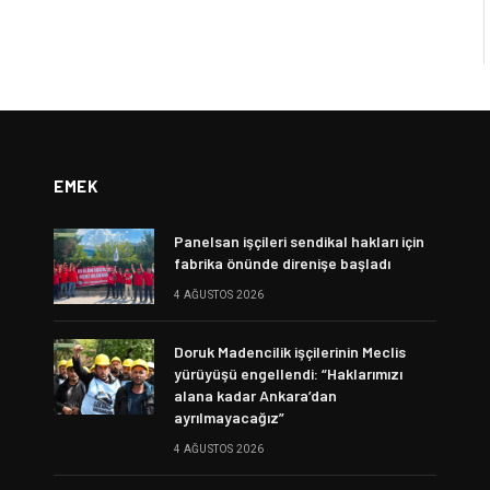
EMEK
Panelsan işçileri sendikal hakları için
fabrika önünde direnişe başladı
4 AĞUSTOS 2026
Doruk Madencilik işçilerinin Meclis
yürüyüşü engellendi: “Haklarımızı
alana kadar Ankara’dan
ayrılmayacağız”
4 AĞUSTOS 2026