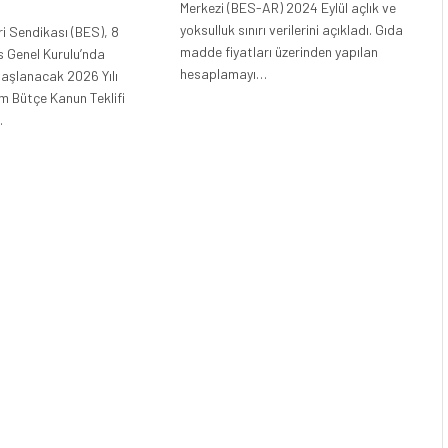
Merkezi (BES-AR) 2024 Eylül açlık ve
yoksulluk sınırı verilerini açıkladı. Gıda
i Sendikası (BES), 8
madde fiyatları üzerinden yapılan
is Genel Kurulu’nda
hesaplamayı…
aşlanacak 2026 Yılı
m Bütçe Kanun Teklifi
…