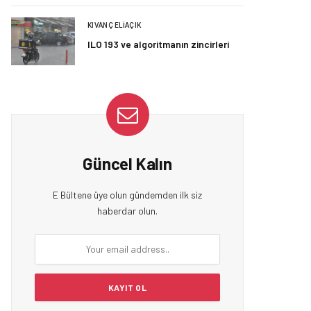
KIVANÇ ELIAÇIK
ILO 193 ve algoritmanın zincirleri
Güncel Kalın
E Bültene üye olun gündemden ilk siz
haberdar olun.