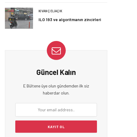
KIVANÇ ELIAÇIK
ILO 193 ve algoritmanın zincirleri
Güncel Kalın
E Bültene üye olun gündemden ilk siz
haberdar olun.