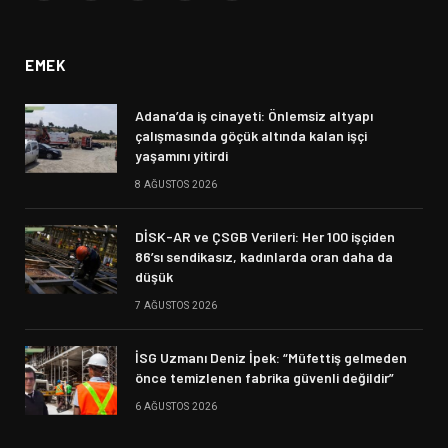
(Twitter)
EMEK
Adana’da iş cinayeti: Önlemsiz altyapı
çalışmasında göçük altında kalan işçi
yaşamını yitirdi
8 AĞUSTOS 2026
DİSK-AR ve ÇSGB Verileri: Her 100 işçiden
86’sı sendikasız, kadınlarda oran daha da
düşük
7 AĞUSTOS 2026
İSG Uzmanı Deniz İpek: “Müfettiş gelmeden
önce temizlenen fabrika güvenli değildir”
6 AĞUSTOS 2026