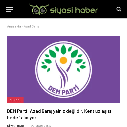
Anasayfa
»
Azad Barış
GÜNCEL
DEM Parti: Azad Barış yalnız değildir, Kent uzlaşısı
hedef alınıyor
SIYASI HABER
22 MART 2025