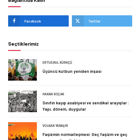
Facebook
Twitter
Seçtiklerimiz
ERTUĞRUL KÜRKÇÜ
Üçüncü kutbun yeniden inşası
HAKAN KOÇAK
Sınıfın kayıp asabiyesi ve sendikal arayışlar :
Yapı, dönem, duygular
VOLKAN YARAŞIR
Faşizmin normalleşmesi: Geç faşizm ve geç