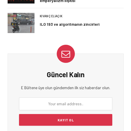
emperyalizm ilişkisi
KIVANÇ ELIAÇIK
ILO 193 ve algoritmanın zincirleri
Güncel Kalın
E Bültene üye olun gündemden ilk siz haberdar olun.