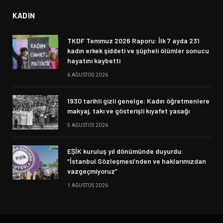
KADIN
TKDF Temmuz 2026 Raporu: İlk 7 ayda 231
kadın erkek şiddeti ve şüpheli ölümler sonucu
hayatını kaybetti
6 AĞUSTOS 2026
1930 tarihli gizli genelge: Kadın öğretmenlere
makyaj, takı ve gösterişli kıyafet yasağı
5 AĞUSTOS 2026
EŞİK kuruluş yıl dönümünde duyurdu:
“İstanbul Sözleşmesi’nden ve haklarımızdan
vazgeçmiyoruz”
1 AĞUSTOS 2026