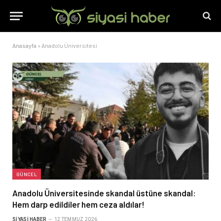
Anasayfa
»
Anadolu Üniversitesi
GÜNCEL
Anadolu Üniversitesinde skandal üstüne skandal:
Hem darp edildiler hem ceza aldılar!
SIYASI HABER
12 TEMMUZ 2026