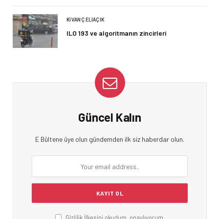
KIVANÇ ELIAÇIK
ILO 193 ve algoritmanın zincirleri
Güncel Kalın
E Bültene üye olun gündemden ilk siz haberdar olun.
Gizlilik İlkesini okudum, onaylıyorum.