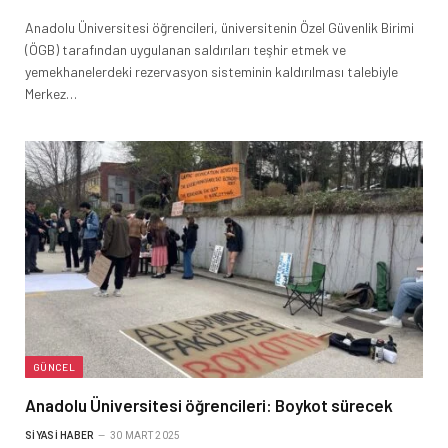
Anadolu Üniversitesi öğrencileri, üniversitenin Özel Güvenlik Birimi
(ÖGB) tarafından uygulanan saldırıları teşhir etmek ve
yemekhanelerdeki rezervasyon sisteminin kaldırılması talebiyle
Merkez…
GÜNCEL
Anadolu Üniversitesi öğrencileri: Boykot sürecek
SIYASI HABER
30 MART 2025