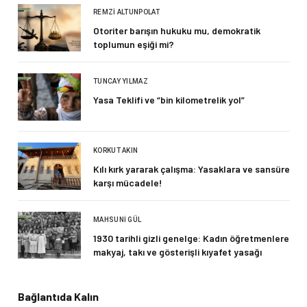
REMZI ALTUNPOLAT
Otoriter barışın hukuku mu, demokratik
toplumun eşiği mi?
TUNCAY YILMAZ
Yasa Teklifi ve “bin kilometrelik yol”
KORKUT AKIN
Kılı kırk yararak çalışma: Yasaklara ve sansüre
karşı mücadele!
MAHSUNI GÜL
1930 tarihli gizli genelge: Kadın öğretmenlere
makyaj, takı ve gösterişli kıyafet yasağı
Bağlantıda Kalın