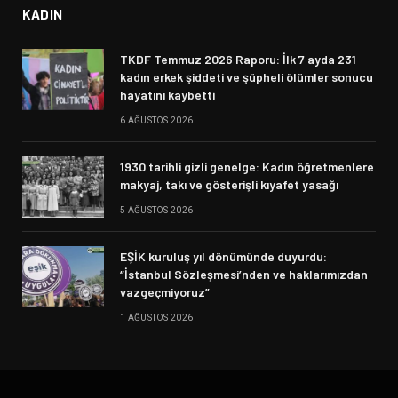
KADIN
TKDF Temmuz 2026 Raporu: İlk 7 ayda 231
kadın erkek şiddeti ve şüpheli ölümler sonucu
hayatını kaybetti
6 AĞUSTOS 2026
1930 tarihli gizli genelge: Kadın öğretmenlere
makyaj, takı ve gösterişli kıyafet yasağı
5 AĞUSTOS 2026
EŞİK kuruluş yıl dönümünde duyurdu:
“İstanbul Sözleşmesi’nden ve haklarımızdan
vazgeçmiyoruz”
1 AĞUSTOS 2026