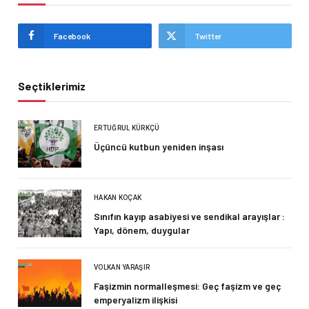
Facebook
Twitter
Seçtiklerimiz
ERTUĞRUL KÜRKÇÜ
Üçüncü kutbun yeniden inşası
HAKAN KOÇAK
Sınıfın kayıp asabiyesi ve sendikal arayışlar :
Yapı, dönem, duygular
VOLKAN YARAŞIR
Faşizmin normalleşmesi: Geç faşizm ve geç
emperyalizm ilişkisi