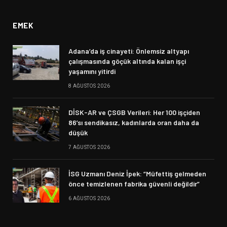
EMEK
Adana’da iş cinayeti: Önlemsiz altyapı
çalışmasında göçük altında kalan işçi
yaşamını yitirdi
8 AĞUSTOS 2026
DİSK-AR ve ÇSGB Verileri: Her 100 işçiden
86’sı sendikasız, kadınlarda oran daha da
düşük
7 AĞUSTOS 2026
İSG Uzmanı Deniz İpek: “Müfettiş gelmeden
önce temizlenen fabrika güvenli değildir”
6 AĞUSTOS 2026