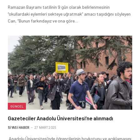
Ramazan Bayramı tatilinin 9 gün olarak belirlenmesinin
“okullardaki eylemleri sekteye uğratmak” amacı taşıdığını söyleyen
Can, “Bunun farkındayız ve ona göre…
GÜNCEL
Gazeteciler Anadolu Üniversitesi’ne alınmadı
SIYASI HABER
27 MART 2025
Anadolu Üniversitesi’nde öğrencilerinin boykotunu ve açıklamasını