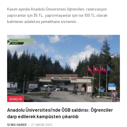
Kasım ayında Anadolu Üniversitesi öğrencileri, rezervasyon
yaptıranlar için 35 TL, yaptırmayanlar için ise 100 TL olarak
belirlenen adaletsiz yemekhane sistemini…
GENÇLIK
Anadolu Üniversitesi’nde ÖGB saldırısı: Öğrenciler
darp edilerek kampüsten çıkarıldı
SIYASI HABER
21 KASIM 2025