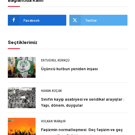
Facebook
Twitter
Seçtiklerimiz
ERTUĞRUL KÜRKÇÜ
Üçüncü kutbun yeniden inşası
HAKAN KOÇAK
Sınıfın kayıp asabiyesi ve sendikal arayışlar :
Yapı, dönem, duygular
VOLKAN YARAŞIR
Faşizmin normalleşmesi: Geç faşizm ve geç