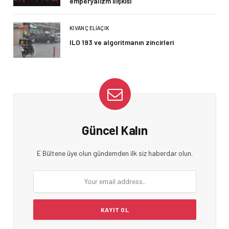
emperyalizm ilişkisi
KIVANÇ ELIAÇIK
ILO 193 ve algoritmanın zincirleri
Güncel Kalın
E Bültene üye olun gündemden ilk siz haberdar olun.