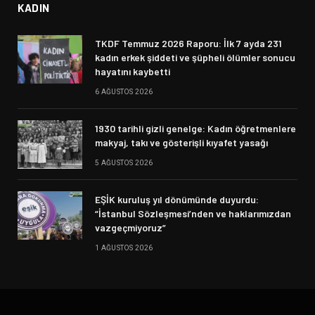
KADIN
TKDF Temmuz 2026 Raporu: İlk 7 ayda 231
kadın erkek şiddeti ve şüpheli ölümler sonucu
hayatını kaybetti
6 AĞUSTOS 2026
1930 tarihli gizli genelge: Kadın öğretmenlere
makyaj, takı ve gösterişli kıyafet yasağı
5 AĞUSTOS 2026
EŞİK kuruluş yıl dönümünde duyurdu:
“İstanbul Sözleşmesi’nden ve haklarımızdan
vazgeçmiyoruz”
1 AĞUSTOS 2026