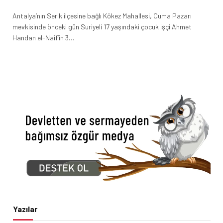
Antalya’nın Serik ilçesine bağlı Kökez Mahallesi, Cuma Pazarı
mevkisinde önceki gün Suriyeli 17 yaşındaki çocuk işçi Ahmet
Handan el-Naif’in 3…
Yazılar