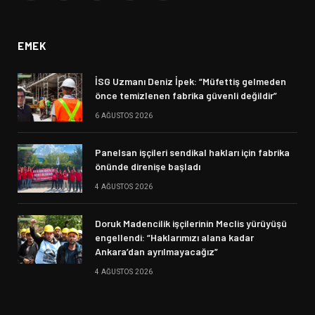
(Twitter)
EMEK
İSG Uzmanı Deniz İpek: “Müfettiş gelmeden
önce temizlenen fabrika güvenli değildir”
6 AĞUSTOS 2026
Panelsan işçileri sendikal hakları için fabrika
önünde direnişe başladı
4 AĞUSTOS 2026
Doruk Madencilik işçilerinin Meclis yürüyüşü
engellendi: “Haklarımızı alana kadar
Ankara’dan ayrılmayacağız”
4 AĞUSTOS 2026