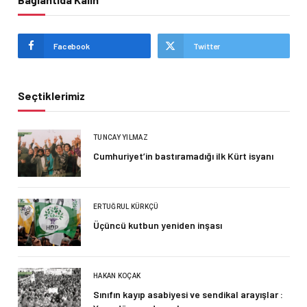
Facebook
Twitter
Seçtiklerimiz
TUNCAY YILMAZ
Cumhuriyet’in bastıramadığı ilk Kürt isyanı
ERTUĞRUL KÜRKÇÜ
Üçüncü kutbun yeniden inşası
HAKAN KOÇAK
Sınıfın kayıp asabiyesi ve sendikal arayışlar :