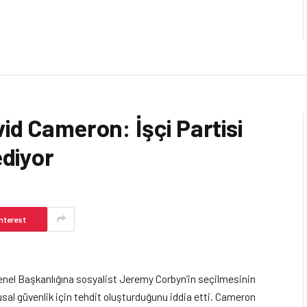
id Cameron: İşçi Partisi
ediyor
nterest
Genel Başkanlığına sosyalist Jeremy Corbyn’in seçilmesinin
usal güvenlik için tehdit oluşturduğunu iddia etti. Cameron