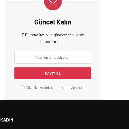
Güncel Kalın
E Bültene üye olun gündemden ilk siz
haberdar olun.
Gizlilik İlkesini okudum, onaylıyorum.
KADIN