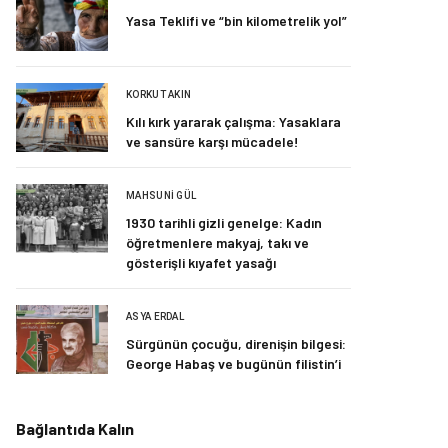
Yasa Teklifi ve “bin kilometrelik yol”
KORKUT AKIN
Kılı kırk yararak çalışma: Yasaklara
ve sansüre karşı mücadele!
MAHSUNI GÜL
1930 tarihli gizli genelge: Kadın
öğretmenlere makyaj, takı ve
gösterişli kıyafet yasağı
ASYA ERDAL
Sürgünün çocuğu, direnişin bilgesi:
George Habaş ve bugünün filistin’i
Bağlantıda Kalın