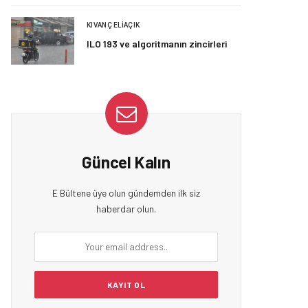
KIVANÇ ELIAÇIK
ILO 193 ve algoritmanın zincirleri
Güncel Kalın
E Bültene üye olun gündemden ilk siz
haberdar olun.