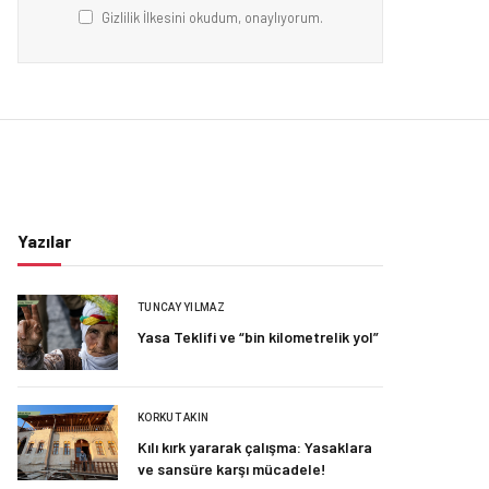
Gizlilik İlkesini okudum, onaylıyorum.
Yazılar
TUNCAY YILMAZ
Yasa Teklifi ve “bin kilometrelik yol”
KORKUT AKIN
Kılı kırk yararak çalışma: Yasaklara
ve sansüre karşı mücadele!