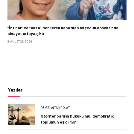
“İntihar” ve “kaza” denilerek kapatılan iki çocuk dosyasında
cinayet ortaya çıktı
8 AĞUSTOS 2026
Yazılar
REMZI ALTUNPOLAT
Otoriter barışın hukuku mu, demokratik
toplumun eşiği mi?