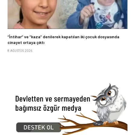
“İntihar” ve “kaza” denilerek kapatılan iki çocuk dosyasında
cinayet ortaya çıktı
8 AĞUSTOS 2026