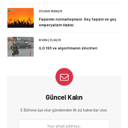
VOLKAN YARAŞIR
Faşizmin normalleşmesi: Geç faşizm ve geç
emperyalizm ilişkisi
KIVANÇ ELIAÇIK
ILO 193 ve algoritmanın zincirleri
Güncel Kalın
E Bültene üye olun gündemden ilk siz haberdar olun.