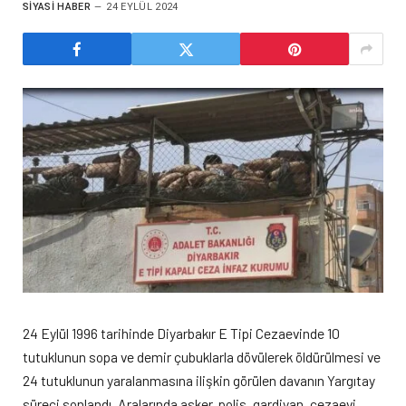
SIYASI HABER
24 EYLÜL 2024
24 Eylül 1996 tarihinde Diyarbakır E Tipi Cezaevinde 10
tutuklunun sopa ve demir çubuklarla dövülerek öldürülmesi ve
24 tutuklunun yaralanmasına ilişkin görülen davanın Yargıtay
süreci sonlandı. Aralarında asker, polis, gardiyan, cezaevi