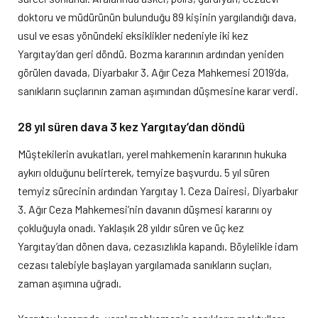
doktoru ve müdürünün bulunduğu 89 kişinin yargılandığı dava,
usul ve esas yönündeki eksiklikler nedeniyle iki kez
Yargıtay’dan geri döndü. Bozma kararının ardından yeniden
görülen davada, Diyarbakır 3. Ağır Ceza Mahkemesi 2019’da,
sanıkların suçlarının zaman aşımından düşmesine karar verdi.
28 yıl süren dava 3 kez Yargıtay’dan döndü
Müştekilerin avukatları, yerel mahkemenin kararının hukuka
aykırı olduğunu belirterek, temyize başvurdu. 5 yıl süren
temyiz sürecinin ardından Yargıtay 1. Ceza Dairesi, Diyarbakır
3. Ağır Ceza Mahkemesi’nin davanın düşmesi kararını oy
çokluğuyla onadı. Yaklaşık 28 yıldır süren ve üç kez
Yargıtay’dan dönen dava, cezasızlıkla kapandı. Böylelikle idam
cezası talebiyle başlayan yargılamada sanıkların suçları,
zaman aşımına uğradı.