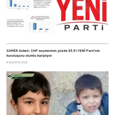
SAMER Anketi: CHP seçmeninin yüzde 93,5’i YENİ Parti’nin
kuruluşunu olumlu karşılıyor
8 AĞUSTOS 2026