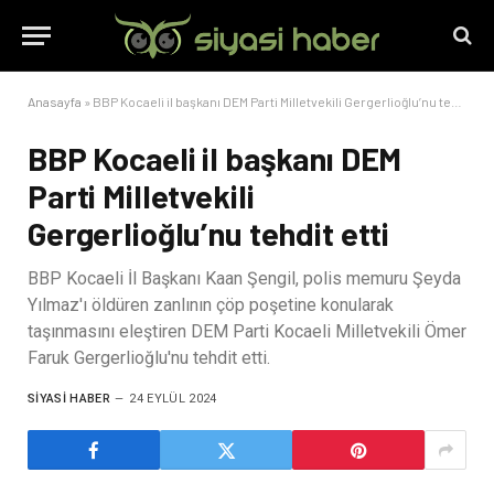
Anasayfa
»
BBP Kocaeli il başkanı DEM Parti Milletvekili Gergerlioğlu’nu tehdit etti
BBP Kocaeli il başkanı DEM
Parti Milletvekili
Gergerlioğlu’nu tehdit etti
BBP Kocaeli İl Başkanı Kaan Şengil, polis memuru Şeyda
Yılmaz'ı öldüren zanlının çöp poşetine konularak
taşınmasını eleştiren DEM Parti Kocaeli Milletvekili Ömer
Faruk Gergerlioğlu'nu tehdit etti.
SIYASI HABER
24 EYLÜL 2024