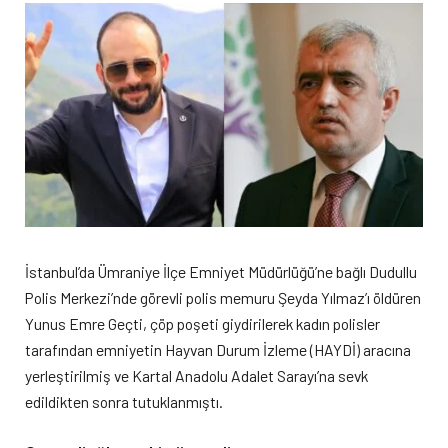
İstanbul’da Ümraniye İlçe Emniyet Müdürlüğü’ne bağlı Dudullu
Polis Merkezi’nde görevli polis memuru Şeyda Yılmaz’ı öldüren
Yunus Emre Geçti, çöp poşeti giydirilerek kadın polisler
tarafından emniyetin Hayvan Durum İzleme (HAYDİ) aracına
yerleştirilmiş ve Kartal Anadolu Adalet Sarayı’na sevk
edildikten sonra tutuklanmıştı.