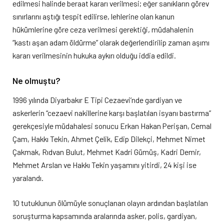
edilmesi halinde beraat kararı verilmesi; eğer sanıkların görev
sınırlarını aştığı tespit edilirse, lehlerine olan kanun
hükümlerine göre ceza verilmesi gerektiği, müdahalenin
“kastı aşan adam öldürme” olarak değerlendirilip zaman aşımı
kararı verilmesinin hukuka aykırı olduğu iddia edildi.
Ne olmuştu?
1996 yılında Diyarbakır E Tipi Cezaevi’nde gardiyan ve
askerlerin “cezaevi nakillerine karşı başlatılan isyanı bastırma”
gerekçesiyle müdahalesi sonucu Erkan Hakan Perişan, Cemal
Çam, Hakkı Tekin, Ahmet Çelik, Edip Dilekçi, Mehmet Nimet
Çakmak, Rıdvan Bulut, Mehmet Kadri Gümüş, Kadri Demir,
Mehmet Arslan ve Hakkı Tekin yaşamını yitirdi, 24 kişi ise
yaralandı.
10 tutuklunun ölümüyle sonuçlanan olayın ardından başlatılan
soruşturma kapsamında aralarında asker, polis, gardiyan,