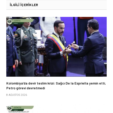
İLGILI İÇERIKLER
Kolombiya’da devir teslim krizi: Sağcı De la Espriella yemin etti,
Petro görevi devretmedi
8 AĞUSTOS 2026