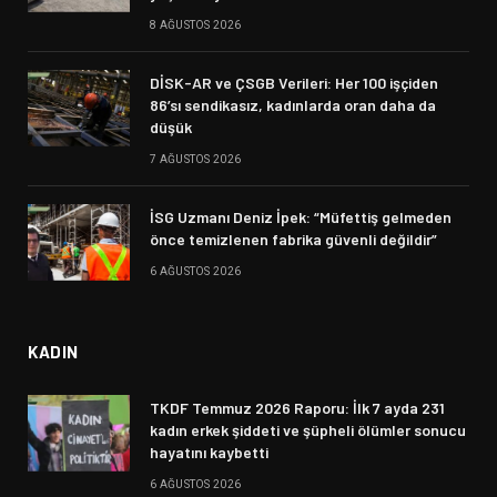
8 AĞUSTOS 2026
DİSK-AR ve ÇSGB Verileri: Her 100 işçiden
86’sı sendikasız, kadınlarda oran daha da
düşük
7 AĞUSTOS 2026
İSG Uzmanı Deniz İpek: “Müfettiş gelmeden
önce temizlenen fabrika güvenli değildir”
6 AĞUSTOS 2026
KADIN
TKDF Temmuz 2026 Raporu: İlk 7 ayda 231
kadın erkek şiddeti ve şüpheli ölümler sonucu
hayatını kaybetti
6 AĞUSTOS 2026