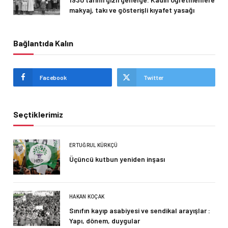
makyaj, takı ve gösterişli kıyafet yasağı
Bağlantıda Kalın
Facebook
Twitter
Seçtiklerimiz
ERTUĞRUL KÜRKÇÜ
Üçüncü kutbun yeniden inşası
HAKAN KOÇAK
Sınıfın kayıp asabiyesi ve sendikal arayışlar :
Yapı, dönem, duygular