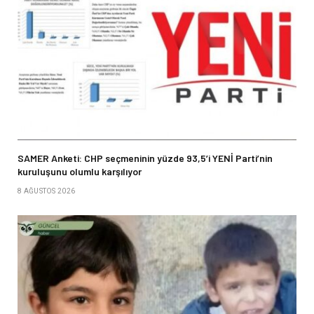
SAMER Anketi: CHP seçmeninin yüzde 93,5’i YENİ Parti’nin
kuruluşunu olumlu karşılıyor
8 AĞUSTOS 2026