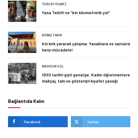
TUNCAY YILMAZ
Yasa Teklifi ve “bin kilometrelik yol”
KORKUT AKIN
Kılı kırk yararak çalışma: Yasaklara ve sansüre
karşı mücadele!
MAHSUNI GÜL
1930 tarihli gizli genelge: Kadın öğretmenlere
makyaj, takı ve gösterişli kıyafet yasağı
Bağlantıda Kalın
Facebook
Twitter