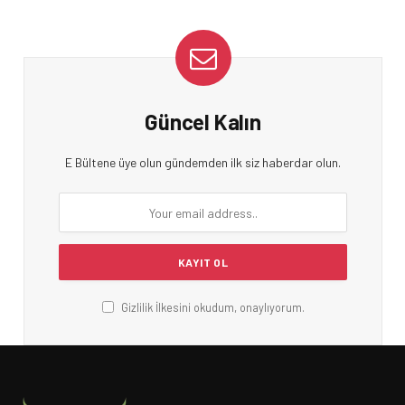
Güncel Kalın
E Bültene üye olun gündemden ilk siz haberdar olun.
Gizlilik İlkesini okudum, onaylıyorum.