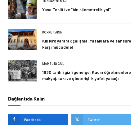
TUNCAY YILMAZ
Yasa Teklifi ve “bin kilometrelik yol”
KORKUT AKIN
Kılı kırk yararak çalışma: Yasaklara ve sansüre
karşı mücadele!
MAHSUNI GÜL
1930 tarihli gizli genelge: Kadın öğretmenlere
makyaj, takı ve gösterişli kıyafet yasağı
Bağlantıda Kalın
Facebook
Twitter