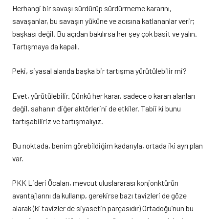
Herhangi bir savaşı sürdürüp sürdürmeme kararını,
savaşanlar, bu savaşın yüküne ve acısına katlananlar verir;
başkası değil. Bu açıdan bakılırsa her şey çok basit ve yalın.
Tartışmaya da kapalı.
Peki, siyasal alanda başka bir tartışma yürütülebilir mi?
Evet, yürütülebilir. Çünkü her karar, sadece o kararı alanları
değil, sahanın diğer aktörlerini de etkiler. Tabii ki bunu
tartışabiliriz ve tartışmalıyız.
Bu noktada, benim görebildiğim kadarıyla, ortada iki ayrı plan
var.
PKK Lideri Öcalan, mevcut uluslararası konjonktürün
avantajlarını da kullanıp, gerekirse bazı tavizleri de göze
alarak (ki tavizler de siyasetin parçasıdır) Ortadoğu’nun bu