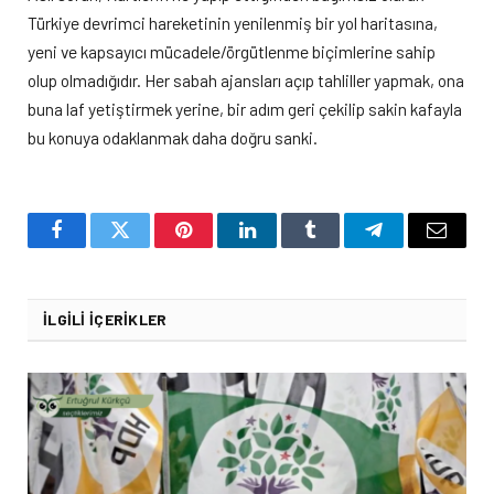
Türkiye devrimci hareketinin yenilenmiş bir yol haritasına,
yeni ve kapsayıcı mücadele/örgütlenme biçimlerine sahip
olup olmadığıdır. Her sabah ajansları açıp tahliller yapmak, ona
buna laf yetiştirmek yerine, bir adım geri çekilip sakin kafayla
bu konuya odaklanmak daha doğru sanki.
Facebook
Twitter
Pinterest
LinkedIn
Tumblr
Telegram
Email
İLGILI İÇERIKLER