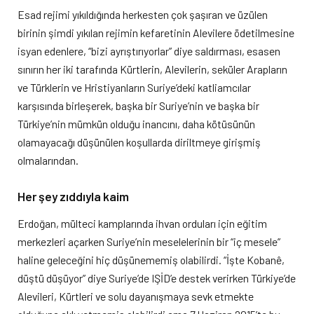
Esad rejimi yıkıldığında herkesten çok şaşıran ve üzülen
birinin şimdi yıkılan rejimin kefaretinin Alevilere ödetilmesine
isyan edenlere, “bizi ayrıştırıyorlar” diye saldırması, esasen
sınırın her iki tarafında Kürtlerin, Alevilerin, seküler Arapların
ve Türklerin ve Hristiyanların Suriye’deki katliamcılar
karşısında birleşerek, başka bir Suriye’nin ve başka bir
Türkiye’nin mümkün olduğu inancını, daha kötüsünün
olamayacağı düşünülen koşullarda diriltmeye girişmiş
olmalarından.
Her şey zıddıyla kaim
Erdoğan, mülteci kamplarında ihvan orduları için eğitim
merkezleri açarken Suriye’nin meselelerinin bir “iç mesele”
haline geleceğini hiç düşünememiş olabilirdi. “İşte Kobanê,
düştü düşüyor” diye Suriye’de IŞİD’e destek verirken Türkiye’de
Alevileri, Kürtleri ve solu dayanışmaya sevk etmekte