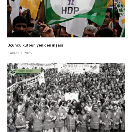
Üçüncü kutbun yeniden inşası
6 AĞUSTOS 2026