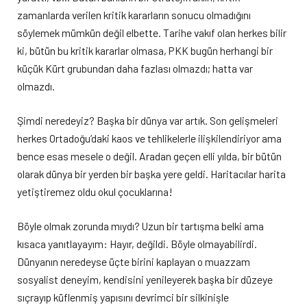
zamanlarda verilen kritik kararların sonucu olmadığını
söylemek mümkün değil elbette. Tarihe vakıf olan herkes bilir
ki, bütün bu kritik kararlar olmasa, PKK bugün herhangi bir
küçük Kürt grubundan daha fazlası olmazdı; hatta var
olmazdı.
Şimdi neredeyiz? Başka bir dünya var artık. Son gelişmeleri
herkes Ortadoğu’daki kaos ve tehlikelerle ilişkilendiriyor ama
bence esas mesele o değil. Aradan geçen elli yılda, bir bütün
olarak dünya bir yerden bir başka yere geldi. Haritacılar harita
yetiştiremez oldu okul çocuklarına!
Böyle olmak zorunda mıydı? Uzun bir tartışma belki ama
kısaca yanıtlayayım: Hayır, değildi. Böyle olmayabilirdi.
Dünyanın neredeyse üçte birini kaplayan o muazzam
sosyalist deneyim, kendisini yenileyerek başka bir düzeye
sıçrayıp küflenmiş yapısını devrimci bir silkinişle