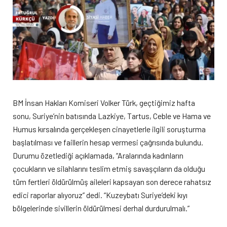
BM İnsan Hakları Komiseri Volker Türk, geçtiğimiz hafta
sonu, Suriye’nin batısında Lazkiye, Tartus, Ceble ve Hama ve
Humus kırsalında gerçekleşen cinayetlerle ilgili soruşturma
başlatılması ve faillerin hesap vermesi çağrısında bulundu.
Durumu özetlediği açıklamada, “Aralarında kadınların
çocukların ve silahlarını teslim etmiş savaşçıların da olduğu
tüm fertleri öldürülmüş aileleri kapsayan son derece rahatsız
edici raporlar alıyoruz” dedi. “Kuzeybatı Suriye’deki kıyı
bölgelerinde sivillerin öldürülmesi derhal durdurulmalı.”