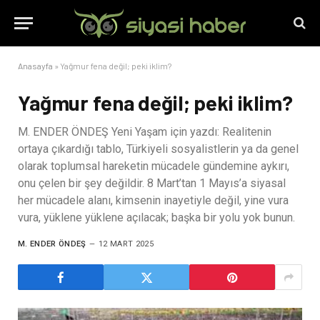
Anasayfa
»
Yağmur fena değil; peki iklim?
Yağmur fena değil; peki iklim?
M. ENDER ÖNDEŞ Yeni Yaşam için yazdı: Realitenin
ortaya çıkardığı tablo, Türkiyeli sosyalistlerin ya da genel
olarak toplumsal hareketin mücadele gündemine aykırı,
onu çelen bir şey değildir. 8 Mart’tan 1 Mayıs’a siyasal
her mücadele alanı, kimsenin inayetiyle değil, yine vura
vura, yüklene yüklene açılacak; başka bir yolu yok bunun.
M. ENDER ÖNDEŞ
12 MART 2025