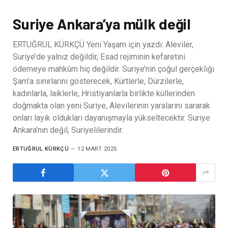
Suriye Ankara’ya mülk değil
ERTUĞRUL KÜRKÇÜ Yeni Yaşam için yazdı: Aleviler,
Suriye’de yalnız değildir, Esad rejiminin kefaretini
ödemeye mahkûm hiç değildir. Suriye’nin çoğul gerçekliği
Şam’a sınırlarını gösterecek, Kürtlerle, Dürzilerle,
kadınlarla, laiklerle, Hristiyanlarla birlikte küllerinden
doğmakta olan yeni Suriye, Alevilerinin yaralarını sararak
onları layık oldukları dayanışmayla yükseltecektir. Suriye
Ankara’nın değil, Suriyelilerindir.
ERTUĞRUL KÜRKÇÜ
12 MART 2025