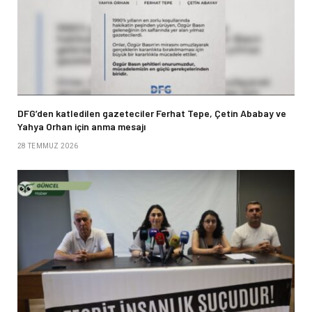
DFG’den katledilen gazeteciler Ferhat Tepe, Çetin Ababay ve
Yahya Orhan için anma mesajı
28 TEMMUZ 2026