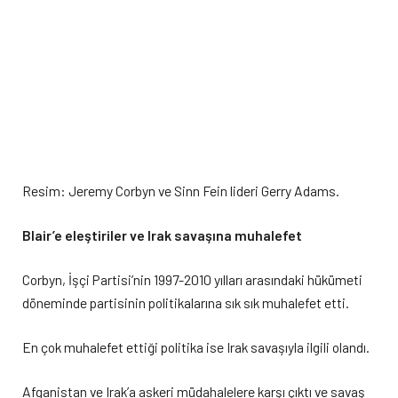
Resim: Jeremy Corbyn ve Sinn Fein lideri Gerry Adams.
Blair’e eleştiriler ve Irak savaşına muhalefet
Corbyn, İşçi Partisi’nin 1997-2010 yılları arasındaki hükümeti
döneminde partisinin politikalarına sık sık muhalefet etti.
En çok muhalefet ettiği politika ise Irak savaşıyla ilgili olandı.
Afganistan ve Irak’a askeri müdahalelere karşı çıktı ve savaş