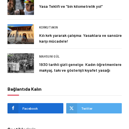
Yasa Teklifi ve “bin kilometrelik yol”
KORKUT AKIN
Kılı kırk yararak çalışma: Yasaklara ve sansüre
karşı mücadele!
MAHSUNI GÜL
1930 tarihli gizli genelge: Kadın öğretmenlere
makyaj, takı ve gösterişli kıyafet yasağı
Bağlantıda Kalın
Facebook
Twitter