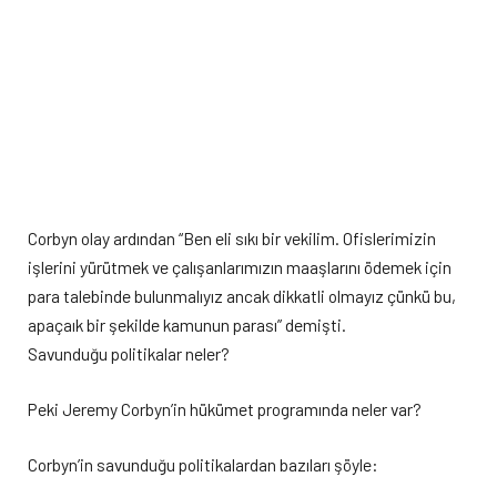
Corbyn olay ardından “Ben eli sıkı bir vekilim. Ofislerimizin
işlerini yürütmek ve çalışanlarımızın maaşlarını ödemek için
para talebinde bulunmalıyız ancak dikkatli olmayız çünkü bu,
apaçaık bir şekilde kamunun parası” demişti.
Savunduğu politikalar neler?
Peki Jeremy Corbyn’in hükümet programında neler var?
Corbyn’in savunduğu politikalardan bazıları şöyle: