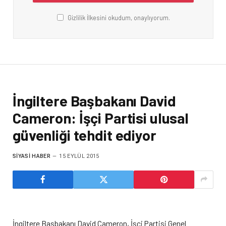
Gizlilik İlkesini okudum, onaylıyorum.
İngiltere Başbakanı David
Cameron: İşçi Partisi ulusal
güvenliği tehdit ediyor
SIYASI HABER
15 EYLÜL 2015
İngiltere Başbakanı David Cameron, İşçi Partisi Genel