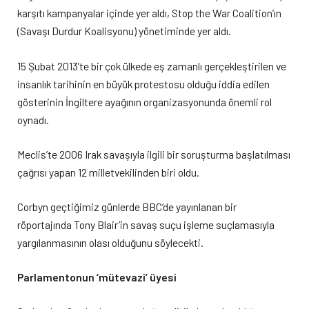
karşıtı kampanyalar içinde yer aldı, Stop the War Coalition’ın
(Savaşı Durdur Koalisyonu) yönetiminde yer aldı.
15 Şubat 2013’te bir çok ülkede eş zamanlı gerçekleştirilen ve
insanlık tarihinin en büyük protestosu olduğu iddia edilen
gösterinin İngiltere ayağının organizasyonunda önemli rol
oynadı.
Meclis’te 2006 Irak savaşıyla ilgili bir soruşturma başlatılması
çağrısı yapan 12 milletvekilinden biri oldu.
Corbyn geçtiğimiz günlerde BBC’de yayınlanan bir
röportajında Tony Blair’in savaş suçu işleme suçlamasıyla
yargılanmasının olası olduğunu söylecekti.
Parlamentonun ‘mütevazi’ üyesi