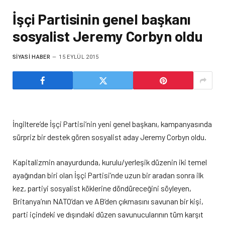
İşçi Partisinin genel başkanı
sosyalist Jeremy Corbyn oldu
SIYASI HABER
15 EYLÜL 2015
İngiltere’de İşçi Partisi’nin yeni genel başkanı, kampanyasında
sürpriz bir destek gören sosyalist aday Jeremy Corbyn oldu.
Kapitalizmin anayurdunda, kurulu/yerleşik düzenin iki temel
ayağından biri olan İşçi Partisi’nde uzun bir aradan sonra ilk
kez, partiyi sosyalist köklerine döndüreceğini söyleyen,
Britanya’nın NATO’dan ve AB’den çıkmasını savunan bir kişi,
parti içindeki ve dışındaki düzen savunucularının tüm karşıt