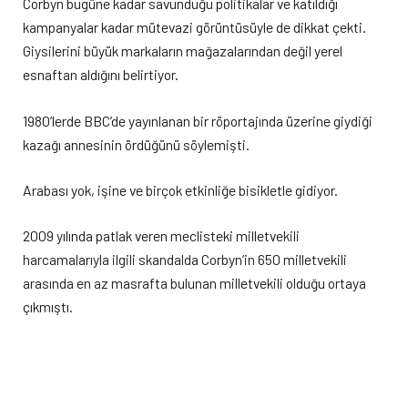
Corbyn bugüne kadar savunduğu politikalar ve katıldığı
kampanyalar kadar mütevazi görüntüsüyle de dikkat çekti.
Giysilerini büyük markaların mağazalarından değil yerel
esnaftan aldığını belirtiyor.
1980’lerde BBC’de yayınlanan bir röportajında üzerine giydiği
kazağı annesinin ördüğünü söylemişti.
Arabası yok, işine ve birçok etkinliğe bisikletle gidiyor.
2009 yılında patlak veren meclisteki milletvekili
harcamalarıyla ilgili skandalda Corbyn’in 650 milletvekili
arasında en az masrafta bulunan milletvekili olduğu ortaya
çıkmıştı.