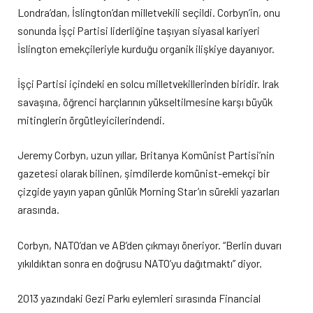
Londra’dan, İslington’dan milletvekili seçildi. Corbyn’in, onu
sonunda İşçi Partisi liderliğine taşıyan siyasal kariyeri
İslington emekçileriyle kurduğu organik ilişkiye dayanıyor.
İşçi Partisi içindeki en solcu milletvekillerinden biridir. Irak
savaşına, öğrenci harçlarının yükseltilmesine karşı büyük
mitinglerin örgütleyicilerindendi.
Jeremy Corbyn, uzun yıllar, Britanya Komünist Partisi’nin
gazetesi olarak bilinen, şimdilerde komünist-emekçi bir
çizgide yayın yapan günlük Morning Star’ın sürekli yazarları
arasında.
Corbyn, NATO’dan ve AB’den çıkmayı öneriyor. “Berlin duvarı
yıkıldıktan sonra en doğrusu NATO’yu dağıtmaktı” diyor.
2013 yazındaki Gezi Parkı eylemleri sırasında Financial