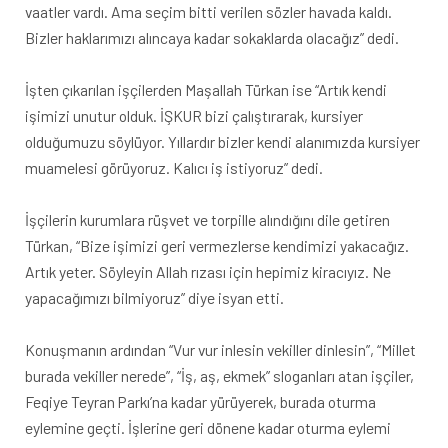
vaatler vardı. Ama seçim bitti verilen sözler havada kaldı.
Bizler haklarımızı alıncaya kadar sokaklarda olacağız” dedi.
İşten çıkarılan işçilerden Maşallah Türkan ise “Artık kendi
işimizi unutur olduk. İŞKUR bizi çalıştırarak, kursiyer
olduğumuzu söylüyor. Yıllardır bizler kendi alanımızda kursiyer
muamelesi görüyoruz. Kalıcı iş istiyoruz” dedi.
İşçilerin kurumlara rüşvet ve torpille alındığını dile getiren
Türkan, “Bize işimizi geri vermezlerse kendimizi yakacağız.
Artık yeter. Söyleyin Allah rızası için hepimiz kiracıyız. Ne
yapacağımızı bilmiyoruz” diye isyan etti.
Konuşmanın ardından “Vur vur inlesin vekiller dinlesin”, “Millet
burada vekiller nerede”, “İş, aş, ekmek” sloganları atan işçiler,
Feqiye Teyran Parkı’na kadar yürüyerek, burada oturma
eylemine geçti. İşlerine geri dönene kadar oturma eylemi