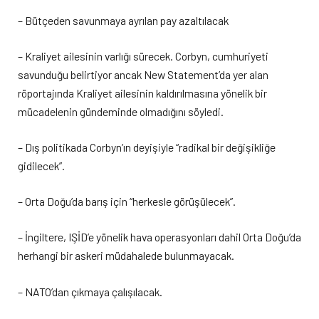
– Bütçeden savunmaya ayrılan pay azaltılacak
– Kraliyet ailesinin varlığı sürecek. Corbyn, cumhuriyeti
savunduğu belirtiyor ancak New Statement’da yer alan
röportajında Kraliyet ailesinin kaldırılmasına yönelik bir
mücadelenin gündeminde olmadığını söyledi.
– Dış politikada Corbyn’ın deyişiyle “radikal bir değişikliğe
gidilecek”.
– Orta Doğu’da barış için “herkesle görüşülecek”.
– İngiltere, IŞİD’e yönelik hava operasyonları dahil Orta Doğu’da
herhangi bir askeri müdahalede bulunmayacak.
– NATO’dan çıkmaya çalışılacak.