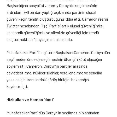
Başkanlığına sosyalist Jeremy Corbyn’in seçilmesinin
ardından Twitter’dan yaptığı açıklamda partinin ulusal
güvenlik için tehdit oluşturduğunu iddia etti. Cameron resmi
Twitter hesabından, “İşçi Partisi artık ulusal güvenliğimiz,
ekonomik güvenliğimiz ve ailenizin güvenliği için tehdit
oluşturmaktadır” paylaşımında bulundu.
Muhafazakar Partili İngiltere Başbakanı Cameron, Corbyn dün
seçilmeden önce de seçilmesinin ülke için kötü olacağını
söylemişti. Cameron, Corbyn’in partiler arasında
devletleştirme, nükleer silahlar, vergilendirme ve sendika
yasaları gibi konulardaki görüş birliğini bozacağını
kaydetmişti.
Hizbullah ve Hamas ‘dost’
Muhafazakar Parti dün Corbyn’in seçilmesinin ardından