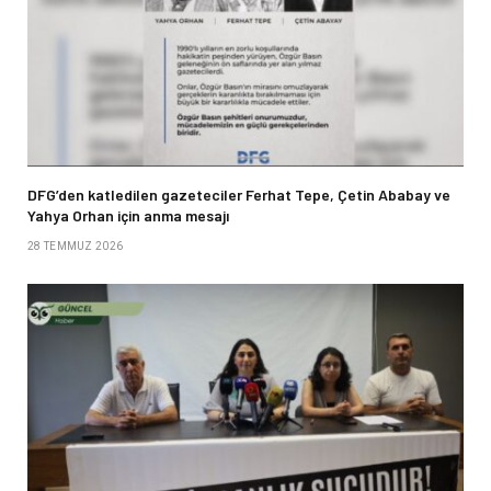
DFG’den katledilen gazeteciler Ferhat Tepe, Çetin Ababay ve
Yahya Orhan için anma mesajı
28 TEMMUZ 2026