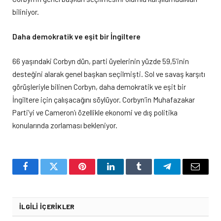
biliniyor.
Daha demokratik ve eşit bir İngiltere
66 yaşındaki Corbyn dün, parti üyelerinin yüzde 59,5’inin
desteğini alarak genel başkan seçilmişti. Sol ve savaş karşıtı
görüşleriyle bilinen Corbyn, daha demokratik ve eşit bir
İngiltere için çalışacağını söylüyor. Corbyn’in Muhafazakar
Parti’yi ve Cameron’ı özellikle ekonomi ve dış politika
konularında zorlaması bekleniyor.
Facebook
Twitter
Pinterest
LinkedIn
Tumblr
Telegram
Email
İLGILI İÇERIKLER