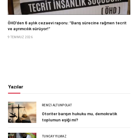
ÖHD’den 6 aylık cezaevi raporu: “Barış sürecine rağmen tecrit
ve ayrımcılık sürüyor!”
9 TEMMUZ 2026
Yazılar
REMZI ALTUNPOLAT
Otoriter barışın hukuku mu, demokratik
toplumun eşiği mi?
TUNCAY YILMAZ