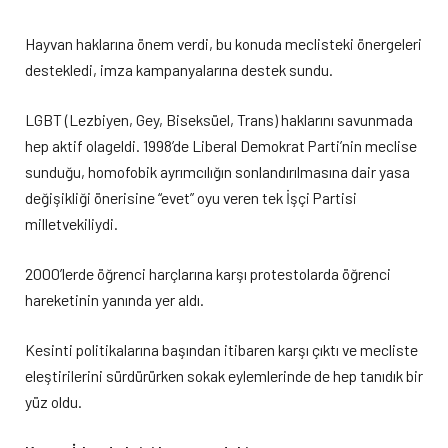
Hayvan haklarına önem verdi, bu konuda meclisteki önergeleri
destekledi, imza kampanyalarına destek sundu.
LGBT (Lezbiyen, Gey, Biseksüel, Trans) haklarını savunmada
hep aktif olageldi. 1998’de Liberal Demokrat Parti’nin meclise
sunduğu, homofobik ayrımcılığın sonlandırılmasına dair yasa
değişikliği önerisine “evet” oyu veren tek İşçi Partisi
milletvekiliydi.
2000’lerde öğrenci harçlarına karşı protestolarda öğrenci
hareketinin yanında yer aldı.
Kesinti politikalarına başından itibaren karşı çıktı ve mecliste
eleştirilerini sürdürürken sokak eylemlerinde de hep tanıdık bir
yüz oldu.