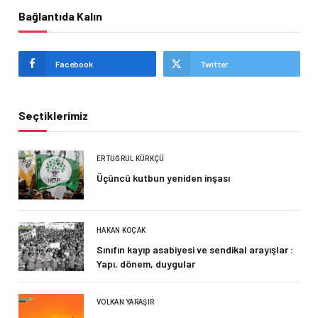
Bağlantıda Kalın
Facebook
Twitter
Seçtiklerimiz
ERTUĞRUL KÜRKÇÜ
Üçüncü kutbun yeniden inşası
HAKAN KOÇAK
Sınıfın kayıp asabiyesi ve sendikal arayışlar :
Yapı, dönem, duygular
VOLKAN YARAŞIR