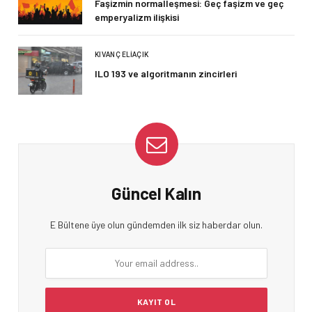
Faşizmin normalleşmesi: Geç faşizm ve geç
emperyalizm ilişkisi
KIVANÇ ELIAÇIK
ILO 193 ve algoritmanın zincirleri
Güncel Kalın
E Bültene üye olun gündemden ilk siz haberdar olun.