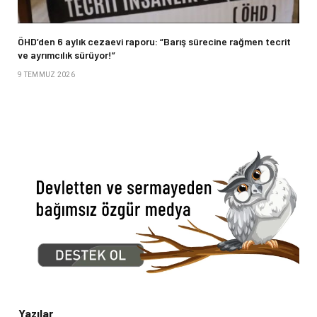
ÖHD’den 6 aylık cezaevi raporu: “Barış sürecine rağmen tecrit
ve ayrımcılık sürüyor!”
9 TEMMUZ 2026
Yazılar