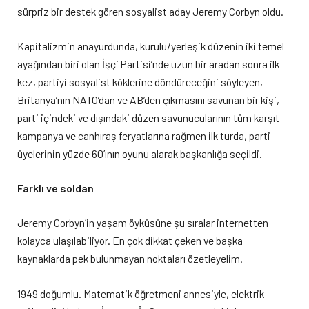
sürpriz bir destek gören sosyalist aday Jeremy Corbyn oldu.
Kapitalizmin anayurdunda, kurulu/yerleşik düzenin iki temel
ayağından biri olan İşçi Partisi’nde uzun bir aradan sonra ilk
kez, partiyi sosyalist köklerine döndüreceğini söyleyen,
Britanya’nın NATO’dan ve AB’den çıkmasını savunan bir kişi,
parti içindeki ve dışındaki düzen savunucularının tüm karşıt
kampanya ve canhıraş feryatlarına rağmen ilk turda, parti
üyelerinin yüzde 60’ının oyunu alarak başkanlığa seçildi.
Farklı ve soldan
Jeremy Corbyn’in yaşam öyküsüne şu sıralar internetten
kolayca ulaşılabiliyor. En çok dikkat çeken ve başka
kaynaklarda pek bulunmayan noktaları özetleyelim.
1949 doğumlu. Matematik öğretmeni annesiyle, elektrik