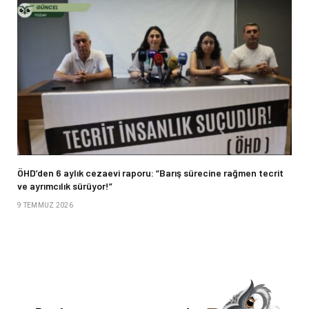
ÖHD’den 6 aylık cezaevi raporu: “Barış sürecine rağmen tecrit
ve ayrımcılık sürüyor!”
9 TEMMUZ 2026