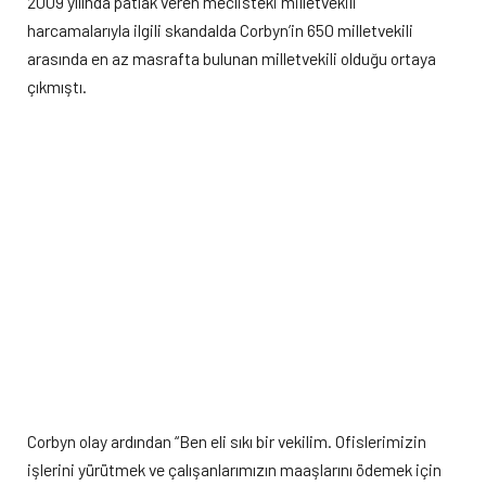
2009 yılında patlak veren meclisteki milletvekili
harcamalarıyla ilgili skandalda Corbyn’in 650 milletvekili
arasında en az masrafta bulunan milletvekili olduğu ortaya
çıkmıştı.
Corbyn olay ardından “Ben eli sıkı bir vekilim. Ofislerimizin
işlerini yürütmek ve çalışanlarımızın maaşlarını ödemek için