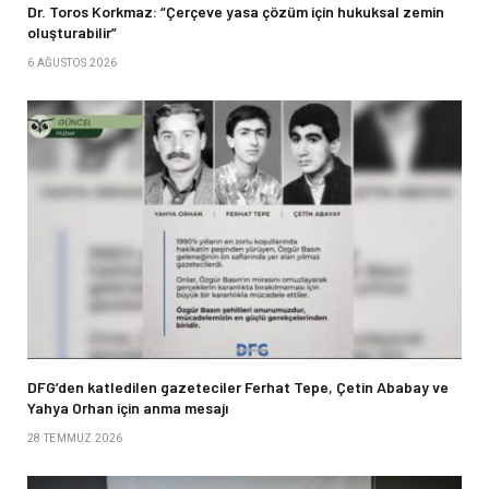
Dr. Toros Korkmaz: “Çerçeve yasa çözüm için hukuksal zemin
oluşturabilir”
6 AĞUSTOS 2026
DFG’den katledilen gazeteciler Ferhat Tepe, Çetin Ababay ve
Yahya Orhan için anma mesajı
28 TEMMUZ 2026