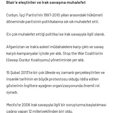
Blair’e eleştiriler ve Irak savaşına muhalefet
Corbyn, İşçi Partisi’nin 1997-2010 yılları arasındaki hükümeti
döneminde partisinin politikalarına sık sık muhalefet etti.
En çok muhalefet ettiği politika ise Irak savaşıyla ilgili olandı.
Afganistan ve Irak’a askeri müdahalelere karşı çıktı ve savaş
karşıtı kampanyalar içinde yer aldı, Stop the War Coalition’ın
(Savaşı Durdur Koalisyonu) yönetiminde yer aldı.
15 Şubat 2013’te bir çok ülkede eş zamanlı gerçekleştirilen ve
insanlık tarihinin en büyük protestosu olduğu iddia edilen
gösterinin İngiltere ayağının organizasyonunda önemli rol
oynadı.
Meclis’te 2006 Irak savaşıyla ilgili bir soruşturma başlatılması
çağrısı yapan 12 milletvekilinden biri oldu.