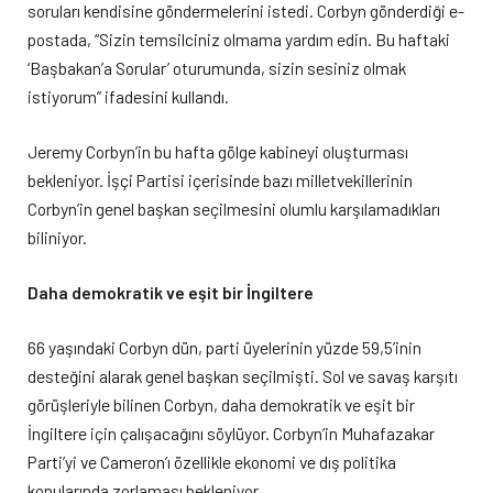
soruları kendisine göndermelerini istedi. Corbyn gönderdiği e-
postada, “Sizin temsilciniz olmama yardım edin. Bu haftaki
‘Başbakan’a Sorular’ oturumunda, sizin sesiniz olmak
istiyorum” ifadesini kullandı.
Jeremy Corbyn’in bu hafta gölge kabineyi oluşturması
bekleniyor. İşçi Partisi içerisinde bazı milletvekillerinin
Corbyn’in genel başkan seçilmesini olumlu karşılamadıkları
biliniyor.
Daha demokratik ve eşit bir İngiltere
66 yaşındaki Corbyn dün, parti üyelerinin yüzde 59,5’inin
desteğini alarak genel başkan seçilmişti. Sol ve savaş karşıtı
görüşleriyle bilinen Corbyn, daha demokratik ve eşit bir
İngiltere için çalışacağını söylüyor. Corbyn’in Muhafazakar
Parti’yi ve Cameron’ı özellikle ekonomi ve dış politika
konularında zorlaması bekleniyor.