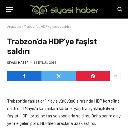
Anasayfa
»
Trabzon’da HDP’ye faşist saldırı
Trabzon’da HDP’ye faşist
saldırı
SIYASI HABER
15 EYLÜL 2015
Trabzon’da faşistler 1 Mayıs yürüyüşü sırasında HDP kortejine
saldırdı. 1 Mayıs’a katılanlara küfürler yağdıran yaklaşık iki yüz
faşist HDP kortejine taş ve sopalarla saldırdı. Daha sonra olay
yerine gelen polis HDPlileri araçlarla uzaklaştırdı.