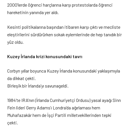
2000’lerde öğrenci harçlarına karşı protestolarda öğrenci
hareketinin yanında yer aldı.
Kesinti politikalarına başından itibaren karşı çıktı ve mecliste
eleştirilerini sürdürürken sokak eylemlerinde de hep tanıdık bir
yüz oldu.
Kuzey İrlanda krizi konusundaki tavrı
Corbyn yıllar boyunca Kuzey İrlanda konusundaki yaklaşımıyla
da dikkat çekti.
Birleşik bir İrlanda’yı savunageldi.
1984’te IRA’nın (İrlanda Cumhuriyetçi Ordusu) yasal ayağı Sinn
Fein lideri Gerry Adams’ı Londra’da ağırlaması hem
Muhafazakâr hem de İşçi Partili milletvekillerinden tepki
çekti.