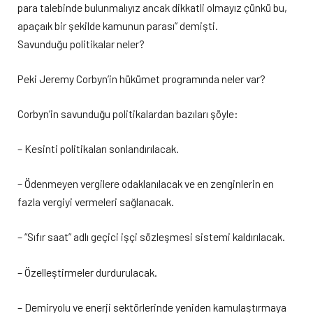
para talebinde bulunmalıyız ancak dikkatli olmayız çünkü bu,
apaçaık bir şekilde kamunun parası” demişti.
Savunduğu politikalar neler?
Peki Jeremy Corbyn’in hükümet programında neler var?
Corbyn’in savunduğu politikalardan bazıları şöyle:
– Kesinti politikaları sonlandırılacak.
– Ödenmeyen vergilere odaklanılacak ve en zenginlerin en
fazla vergiyi vermeleri sağlanacak.
– “Sıfır saat” adlı geçici işçi sözleşmesi sistemi kaldırılacak.
– Özelleştirmeler durdurulacak.
– Demiryolu ve enerji sektörlerinde yeniden kamulaştırmaya