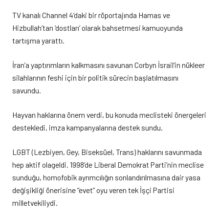
TV kanalı Channel 4’daki bir röportajında Hamas ve
Hizbullah’tan ‘dostları’ olarak bahsetmesi kamuoyunda
tartışma yarattı.
İran’a yaptırımların kalkmasını savunan Corbyn İsrail’in nükleer
silahlarının feshi için bir politik sürecin başlatılmasını
savundu.
Hayvan haklarına önem verdi, bu konuda meclisteki önergeleri
destekledi, imza kampanyalarına destek sundu.
LGBT (Lezbiyen, Gey, Biseksüel, Trans) haklarını savunmada
hep aktif olageldi. 1998’de Liberal Demokrat Parti’nin meclise
sunduğu, homofobik ayrımcılığın sonlandırılmasına dair yasa
değişikliği önerisine “evet” oyu veren tek İşçi Partisi
milletvekiliydi.