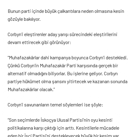
Bunun parti içinde büyük çalkantılara neden olmasına kesin
gözüyle bakılıyor.
Corbyn’i eleştirenler aday yarışı sürecindeki eleştirilerini
devam ettirecek gibi görünüyor:
“Muhafazakârlar dahi kampanya boyunca Corbyn’i destekledi.
Çünkü Corbyn’in Muhafazakâr Parti karşısında gerçek bir
alternatif olmadığını biliyorlar. Bu işlerine geliyor. Corbyn
partiye hükümet olma şansını yitirtecek ve kazanan sonunda
Muhafazakârlar olacak.”
Corbyn’i savunanların temel söylemleri ise şöyle:
“Son seçimlerde İskoçya Ulusal Partisi’nin oyu kesinti
politikalarına karşı çıktığı için arttı. Kesintilerle mücadele
eden bir İşçi Partisi’ni destekleyecek büyük bir kesim var.