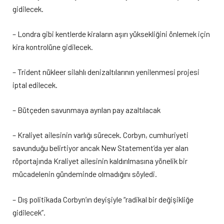
gidilecek.
– Londra gibi kentlerde kiraların aşırı yüksekliğini önlemek için
kira kontrolüne gidilecek.
– Trident nükleer silahlı denizaltılarının yenilenmesi projesi
iptal edilecek.
– Bütçeden savunmaya ayrılan pay azaltılacak
– Kraliyet ailesinin varlığı sürecek. Corbyn, cumhuriyeti
savunduğu belirtiyor ancak New Statement’da yer alan
röportajında Kraliyet ailesinin kaldırılmasına yönelik bir
mücadelenin gündeminde olmadığını söyledi.
– Dış politikada Corbyn’ın deyişiyle “radikal bir değişikliğe
gidilecek”.