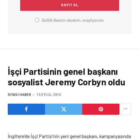
Gizlilik İlkesini okudum, onaylıyorum.
İşçi Partisinin genel başkanı
sosyalist Jeremy Corbyn oldu
SIYASI HABER
15 EYLÜL 2015
İngiltere’de İşçi Partisi’nin yeni genel başkanı, kampanyasında