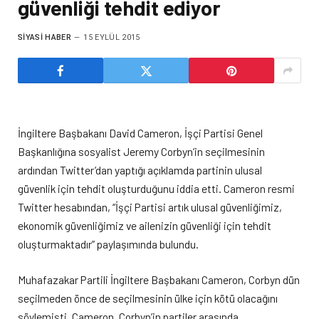
güvenliği tehdit ediyor
SIYASI HABER
15 EYLÜL 2015
İngiltere Başbakanı David Cameron, İşçi Partisi Genel
Başkanlığına sosyalist Jeremy Corbyn’in seçilmesinin
ardından Twitter’dan yaptığı açıklamda partinin ulusal
güvenlik için tehdit oluşturduğunu iddia etti. Cameron resmi
Twitter hesabından, “İşçi Partisi artık ulusal güvenliğimiz,
ekonomik güvenliğimiz ve ailenizin güvenliği için tehdit
oluşturmaktadır” paylaşımında bulundu.
Muhafazakar Partili İngiltere Başbakanı Cameron, Corbyn dün
seçilmeden önce de seçilmesinin ülke için kötü olacağını
söylemişti. Cameron, Corbyn’in partiler arasında