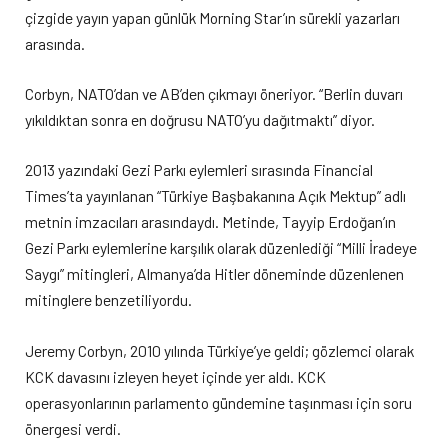
çizgide yayın yapan günlük Morning Star’ın sürekli yazarları
arasında.
Corbyn, NATO’dan ve AB’den çıkmayı öneriyor. “Berlin duvarı
yıkıldıktan sonra en doğrusu NATO’yu dağıtmaktı” diyor.
2013 yazındaki Gezi Parkı eylemleri sırasında Financial
Times’ta yayınlanan “Türkiye Başbakanına Açık Mektup” adlı
metnin imzacıları arasındaydı. Metinde, Tayyip Erdoğan’ın
Gezi Parkı eylemlerine karşılık olarak düzenlediği “Milli İradeye
Saygı” mitingleri, Almanya’da Hitler döneminde düzenlenen
mitinglere benzetiliyordu.
Jeremy Corbyn, 2010 yılında Türkiye’ye geldi; gözlemci olarak
KCK davasını izleyen heyet içinde yer aldı. KCK
operasyonlarının parlamento gündemine taşınması için soru
önergesi verdi.