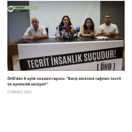
ÖHD’den 6 aylık cezaevi raporu: “Barış sürecine rağmen tecrit
ve ayrımcılık sürüyor!”
9 TEMMUZ 2026