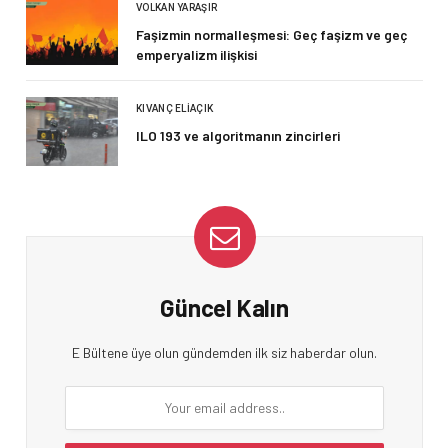
VOLKAN YARAŞIR
Faşizmin normalleşmesi: Geç faşizm ve geç
emperyalizm ilişkisi
KIVANÇ ELIAÇIK
ILO 193 ve algoritmanın zincirleri
Güncel Kalın
E Bültene üye olun gündemden ilk siz haberdar olun.