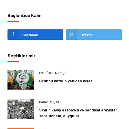
Bağlantıda Kalın
Facebook
Twitter
Seçtiklerimiz
ERTUĞRUL KÜRKÇÜ
Üçüncü kutbun yeniden inşası
HAKAN KOÇAK
Sınıfın kayıp asabiyesi ve sendikal arayışlar :
Yapı, dönem, duygular