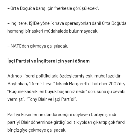
– Orta Doğu’da barış için “herkesle görüşülecek”.
– İngiltere, IŞİD’e yönelik hava operasyonları dahil Orta Doğu’da
herhangi bir askeri müdahalede bulunmayacak.
– NATO’dan çıkmaya çalışılacak.
İşçi Partisi ve İngiltere için yeni dönem
Adı neo-liberal politikalarla özdeşleşmiş eski muhafazakâr
Başbakan, “Demir Leydi” lakablı Margareth Thatcher 2002’de,
“Bugüne kadarki en büyük başarınız nedir” sorusuna şu cevabı
vermişti: “Tony Blair ve İşçi Partisi”.
Partiyi kökenlerine döndüreceğini söyleyen Corbyn şimdi
partiyi Blair döneminde girdiği politik yoldan çıkartıp çok farklı
bir çizgiye çekmeye çalışacak.