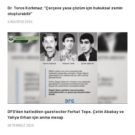
Dr. Toros Korkmaz: “Çerçeve yasa çözüm için hukuksal zemin
oluşturabilir”
6 AĞUSTOS 2026
DFG’den katledilen gazeteciler Ferhat Tepe, Çetin Ababay ve
Yahya Orhan için anma mesajı
28 TEMMUZ 2026