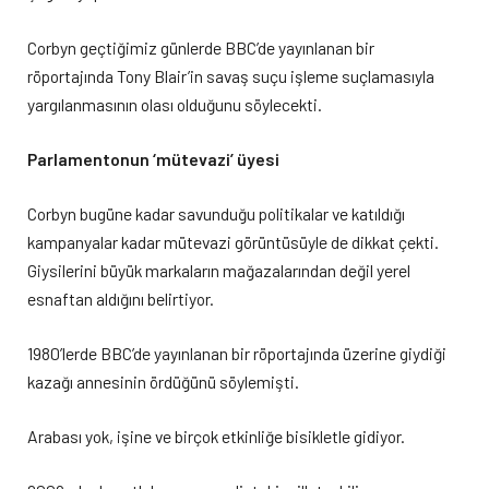
Corbyn geçtiğimiz günlerde BBC’de yayınlanan bir
röportajında Tony Blair’in savaş suçu işleme suçlamasıyla
yargılanmasının olası olduğunu söylecekti.
Parlamentonun ‘mütevazi’ üyesi
Corbyn bugüne kadar savunduğu politikalar ve katıldığı
kampanyalar kadar mütevazi görüntüsüyle de dikkat çekti.
Giysilerini büyük markaların mağazalarından değil yerel
esnaftan aldığını belirtiyor.
1980’lerde BBC’de yayınlanan bir röportajında üzerine giydiği
kazağı annesinin ördüğünü söylemişti.
Arabası yok, işine ve birçok etkinliğe bisikletle gidiyor.