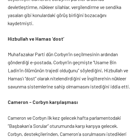
devletleştirme, nükleer silahlar, vergilendirme ve sendika
yasaları gibi konulardaki görüş birliğini bozacağını
kaydetmişti.
Hizbullah ve Hamas ‘dost’
Muhafazakar Parti dün Corbyn’in seçilmesinin ardından
gönderdiği e-postada, Corbyn’in geçmişte “Usame Bin
Ladin’in ölümünün trajedi olduğunu” söylediğini, Hizbullah ve
Hamas’ı “dost” olarak nitelendirdiğini ve İngiltere’nin nükleer
savunma sistemlerine sahip olmamasını istediğini iddia etti.
Cameron – Corbyn karşılaşması
Cameron ve Corbyn ilk kez gelecek hafta parlamentodaki
“Başbakan’a Sorular” oturumunda karşı karşıya gelecek.
Corbyn, destekçilerinden, Cameron’a sorulmasını istedikleri