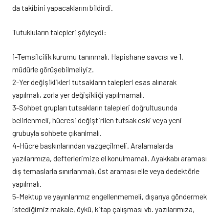
da takibini yapacaklarını bildirdi.
Tutukluların talepleri şöyleydi:
1-Temsilcilik kurumu tanınmalı. Hapishane savcısı ve 1.
müdürle görüşebilmeliyiz.
2-Yer değişiklikleri tutsakların talepleri esas alınarak
yapılmalı, zorla yer değişikliği yapılmamalı.
3-Sohbet grupları tutsakların talepleri doğrultusunda
belirlenmeli, hücresi değiştirilen tutsak eski veya yeni
grubuyla sohbete çıkarılmalı.
4-Hücre baskınlarından vazgeçilmeli. Aralamalarda
yazılarımıza, defterlerimize el konulmamalı. Ayakkabı araması
dış temaslarla sınırlanmalı, üst araması elle veya dedektörle
yapılmalı.
5-Mektup ve yayınlarımız engellenmemeli, dışarıya göndermek
istediğimiz makale, öykü, kitap çalışması vb. yazılarımıza,