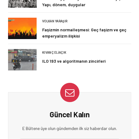
Yapı, dönem, duygular
VOLKAN YARAŞIR
Faşizmin normalleşmesi: Geç faşizm ve geç
emperyalizm ilişkisi
KIVANÇ ELIAÇIK
ILO 193 ve algoritmanın zincirleri
Güncel Kalın
E Bültene üye olun gündemden ilk siz haberdar olun.