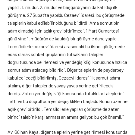
yapıldı. 1. müdür, 2. müdür ve başgardiyanın da katıldığı ilk
görüşme, 27 Şubat’ta yapıldı. Cezaevi idaresi, bu görüşmede,
taleplerin kabul edilebilir olduğunu bildirdi. Ama somut bir
adım olmadığı için açlık grevi bitirilmedi. 1 Mart Cumartesi
günü yine 1. müdürün de katıldığı bir görüşme daha yapıldı.
Temsilcilerle cezaevi idaresi arasındaki bu ikinci görüşmede
esas olarak sohbet gruplarının tutsakların talepleri
doğrultusunda belirlemesi ve yer değişikliği konusunda hızlıca
somut adım atılacağı bildirildi. Diğer taleplerin de peyderpey
kabul edileceği bildirilmiş. Cezaevi idaresi ‘ilk somut adımı
atalım, diğer talepler de yavaş yavaş yerine getirilecek’
demiş. Zaten yer değişikliği konusunda tutuklular taleplerini
iletti ve bu doğrultuda yer değişiklikleri başladı. Bunun üzerine
açlık grevi bitirildi. Temsilcilerle yapılan görüşme de zaten
birinci talebin karşılanması anlamına geliyor, bu çok önemli.”
Av. Gülhan Kaya, diğer taleplerin yerine getirilmesi konusunda