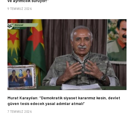
ve ayrımcılık sürüyor!”
9 TEMMUZ 2026
Murat Karayılan: “Demokratik siyaset kararımız kesin, devlet
güven tesis edecek yasal adımlar atmalı”
7 TEMMUZ 2026