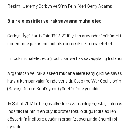
Resim: Jeremy Corbyn ve Sinn Fein lideri Gerry Adams.
Blair’e eleştiriler ve Irak savaşına muhalefet
Corbyn, İşçi Partisi’nin 1997-2010 yılları arasındaki hükümeti
döneminde partisinin politikalarına sık sık muhalefet etti.
En çok muhalefet ettiği politika ise Irak savaşıyla ilgili olandı.
Afganistan ve Irak’a askeri müdahalelere karşı çıktı ve savaş
karşıtı kampanyalar içinde yer aldı, Stop the War Coalition’ın
(Savaşı Durdur Koalisyonu) yönetiminde yer aldı.
15 Şubat 2013’te bir çok ülkede eş zamanlı gerçekleştirilen ve
insanlık tarihinin en büyük protestosu olduğu iddia edilen
gösterinin İngiltere ayağının organizasyonunda önemli rol
oynadı.