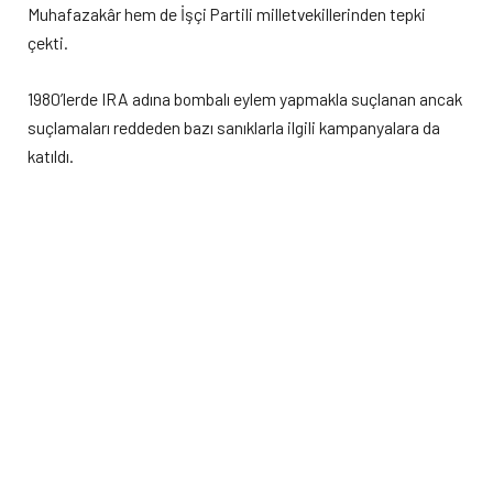
Muhafazakâr hem de İşçi Partili milletvekillerinden tepki
çekti.
1980’lerde IRA adına bombalı eylem yapmakla suçlanan ancak
suçlamaları reddeden bazı sanıklarla ilgili kampanyalara da
katıldı.