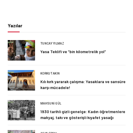
Yazılar
TUNCAY YILMAZ
Yasa Teklifi ve “bin kilometrelik yol”
KORKUT AKIN
Kılı kırk yararak çalışma: Yasaklara ve sansüre
karşı mücadele!
MAHSUNI GÜL
1930 tarihli gizli genelge: Kadın öğretmenlere
makyaj, takı ve gösterişli kıyafet yasağı