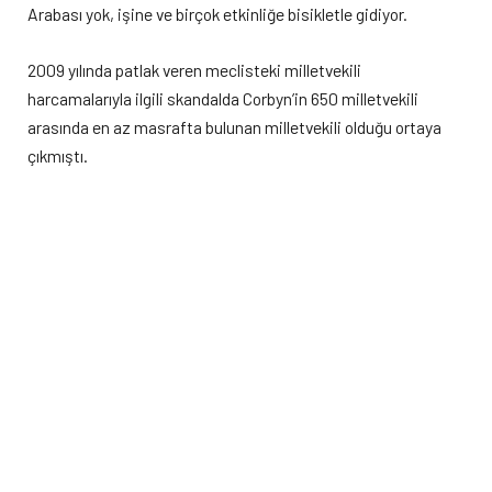
Arabası yok, işine ve birçok etkinliğe bisikletle gidiyor.
2009 yılında patlak veren meclisteki milletvekili
harcamalarıyla ilgili skandalda Corbyn’in 650 milletvekili
arasında en az masrafta bulunan milletvekili olduğu ortaya
çıkmıştı.