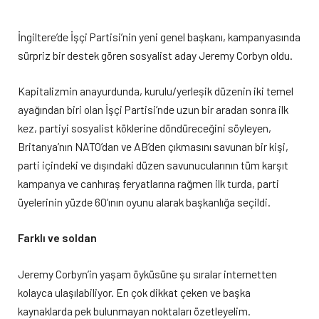
İngiltere’de İşçi Partisi’nin yeni genel başkanı, kampanyasında
sürpriz bir destek gören sosyalist aday Jeremy Corbyn oldu.
Kapitalizmin anayurdunda, kurulu/yerleşik düzenin iki temel
ayağından biri olan İşçi Partisi’nde uzun bir aradan sonra ilk
kez, partiyi sosyalist köklerine döndüreceğini söyleyen,
Britanya’nın NATO’dan ve AB’den çıkmasını savunan bir kişi,
parti içindeki ve dışındaki düzen savunucularının tüm karşıt
kampanya ve canhıraş feryatlarına rağmen ilk turda, parti
üyelerinin yüzde 60’ının oyunu alarak başkanlığa seçildi.
Farklı ve soldan
Jeremy Corbyn’in yaşam öyküsüne şu sıralar internetten
kolayca ulaşılabiliyor. En çok dikkat çeken ve başka
kaynaklarda pek bulunmayan noktaları özetleyelim.