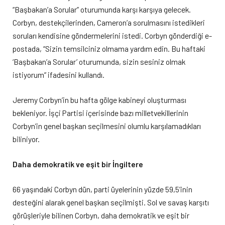
“Başbakan’a Sorular” oturumunda karşı karşıya gelecek.
Corbyn, destekçilerinden, Cameron’a sorulmasını istedikleri
soruları kendisine göndermelerini istedi. Corbyn gönderdiği e-
postada, “Sizin temsilciniz olmama yardım edin. Bu haftaki
‘Başbakan’a Sorular’ oturumunda, sizin sesiniz olmak
istiyorum” ifadesini kullandı.
Jeremy Corbyn’in bu hafta gölge kabineyi oluşturması
bekleniyor. İşçi Partisi içerisinde bazı milletvekillerinin
Corbyn’in genel başkan seçilmesini olumlu karşılamadıkları
biliniyor.
Daha demokratik ve eşit bir İngiltere
66 yaşındaki Corbyn dün, parti üyelerinin yüzde 59,5’inin
desteğini alarak genel başkan seçilmişti. Sol ve savaş karşıtı
görüşleriyle bilinen Corbyn, daha demokratik ve eşit bir