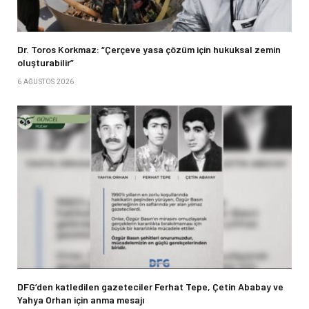
Dr. Toros Korkmaz: “Çerçeve yasa çözüm için hukuksal zemin
oluşturabilir”
6 AĞUSTOS 2026
DFG’den katledilen gazeteciler Ferhat Tepe, Çetin Ababay ve
Yahya Orhan için anma mesajı