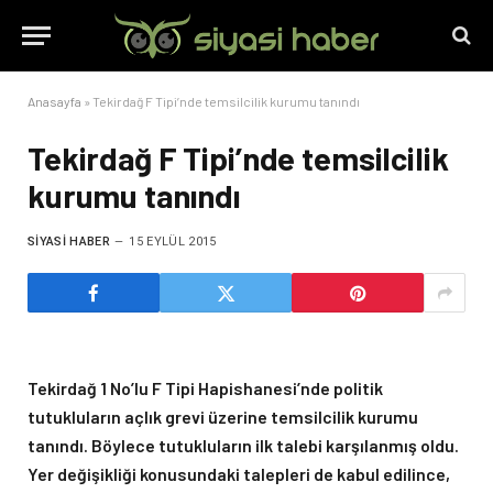
Anasayfa
»
Tekirdağ F Tipi’nde temsilcilik kurumu tanındı
Tekirdağ F Tipi’nde temsilcilik
kurumu tanındı
SIYASI HABER
15 EYLÜL 2015
Tekirdağ 1 No’lu F Tipi Hapishanesi’nde politik
tutukluların açlık grevi üzerine temsilcilik kurumu
tanındı. Böylece tutukluların ilk talebi karşılanmış oldu.
Yer değişikliği konusundaki talepleri de kabul edilince,