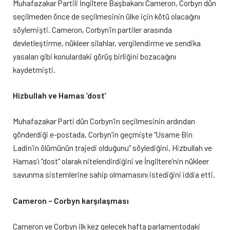
Muhafazakar Partili İngiltere Başbakanı Cameron, Corbyn dün
seçilmeden önce de seçilmesinin ülke için kötü olacağını
söylemişti. Cameron, Corbyn’in partiler arasında
devletleştirme, nükleer silahlar, vergilendirme ve sendika
yasaları gibi konulardaki görüş birliğini bozacağını
kaydetmişti.
Hizbullah ve Hamas ‘dost’
Muhafazakar Parti dün Corbyn’in seçilmesinin ardından
gönderdiği e-postada, Corbyn’in geçmişte “Usame Bin
Ladin’in ölümünün trajedi olduğunu” söylediğini, Hizbullah ve
Hamas’ı “dost” olarak nitelendirdiğini ve İngiltere’nin nükleer
savunma sistemlerine sahip olmamasını istediğini iddia etti.
Cameron – Corbyn karşılaşması
Cameron ve Corbyn ilk kez gelecek hafta parlamentodaki