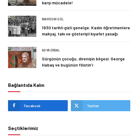
karşı mücadele!
MAHSUNI GÜL
1930 tarihli gizli genelge: Kadın öğretmenlere
makyaj, takı ve gösterişli kıyafet yasağı
ASYA ERDAL
Sürgünün çocuğu, direnişin bilgesi: George
Habaş ve bugünün filistin’i
Bağlantıda Kalın
Facebook
Twitter
Seçtiklerimiz