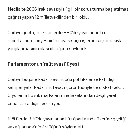
Meclis’te 2006 Irak savaşıyla ilgili bir soruşturma başlatılması
çağrısı yapan 12 milletvekilinden biri oldu.
Corbyn geçtiğimiz günlerde BBC’de yayınlanan bir
röportajında Tony Blair’in savaş suçu işleme suçlamasıyla
yargılanmasının olası olduğunu söylecekti.
Parlamentonun ‘mütevazi’ üyesi
Corbyn bugüne kadar savunduğu politikalar ve katıldığı
kampanyalar kadar mütevazi görüntüsüyle de dikkat çekti.
Giysilerini büyük markaların mağazalarından değil yerel
esnaftan aldığını belirtiyor.
1980’lerde BBC’de yayınlanan bir röportajında üzerine giydiği
kazağı annesinin ördüğünü söylemişti.