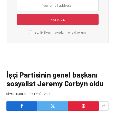
Gizlilik İlkesini okudum, onaylıyorum.
İşçi Partisinin genel başkanı
sosyalist Jeremy Corbyn oldu
SIYASI HABER
15 EYLÜL 2015