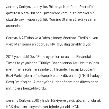
Jeremy Corbyn, uzun yıllar, Britanya Komünist Partisi’nin
gazetesi olarak bilinen, şimdilerde komünist-emekçi bir
çizgide yayın yapan günlük Morning Star’ın sürekli yazarları
arasında.
Corbyn, NATO’dan ve AB’den çıkmayı öneriyor. “Berlin duvarı
yıkıldıktan sonra en doğrusu NATO’yu dağıtmaktı” diyor.
2013 yazındaki Gezi Parkı eylemleri sırasında Financial
Times’ta yayınlanan “Türkiye Başbakanına Açık Mektup” adlı
metnin imzacıları arasındaydı. Metinde, Tayyip Erdoğan’ın
Gezi Parkı eylemlerine karşılık olarak düzenlediği “Milli İradeye
Saygı” mitingleri, Almanya’da Hitler döneminde düzenlenen
mitinglere benzetiliyordu.
Jeremy Corbyn, 2010 yılında Türkiye’ye geldi; gözlemci olarak
KCK davasını izleyen heyet içinde yer aldı. KCK