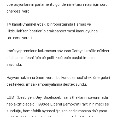
operasyonlarının parlamento gündemine taşınması için soru
önergesi verdi.
TV kanalı Channel 4’daki bir röportajında Hamas ve
Hizbullah’tan ‘dostları’ olarak bahsetmesi kamuoyunda
tartışma yarattı.
İran’a yaptırımların kalkmasını savunan Corbyn İsrail’in nükleer
silahlarının feshi için bir politik sürecin başlatılmasını
savundu.
Hayvan haklarına önem verdi, bu konuda meclisteki önergeleri
destekledi, imza kampanyalarına destek sundu.
LGBT (Lezbiyen, Gey, Biseksüel, Trans) haklarını savunmada
hep aktif olageldi. 1998’de Liberal Demokrat Parti’nin meclise
sunduğu, homofobik ayrımcılığın sonlandırılmasına dair yasa