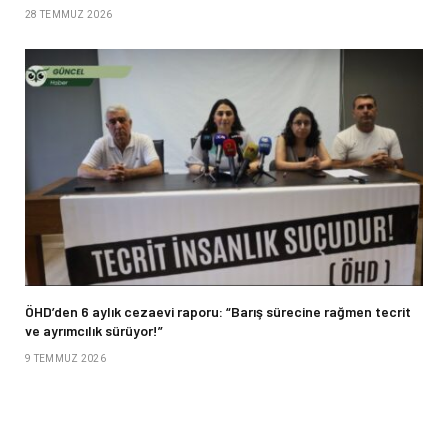
28 TEMMUZ 2026
ÖHD’den 6 aylık cezaevi raporu: “Barış sürecine rağmen tecrit
ve ayrımcılık sürüyor!”
9 TEMMUZ 2026