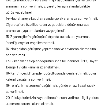
alınmasına son verilmeli, ziyaretçiler aynı alanda birlikte
görüş yapabilmeli.
14-Hapishaneye kabul sırasında çıplak aramaya son verilmeli.
Ziyaretçilere özellikle kadın ve çocuklara dönük onursuz
arama ve uygulamalardan vazgeçilmeli.
15-Ziyaretçilerin görüşçüsü dışında tutsaklara yatırmak
istediği eşyalar engellenmemeli.
16-Mazgaldan görüşme yapılmasına ve savunma alınmasına
son verilmeli.
17-Tv kanalları talepler doğrultusunda belirlenmeli. İMC, Hayat,
Denge TV gibi kanallar izlenebilmeli.
18-Kantin çeşidi talepler doğrultusunda genişletilmeli, boya
kalemi yasağına son verilmeli.
19-Temizlik malzemesi dağıtılmalı, günde en az 1 saat sıcak
su verilmeli.
20-Dilekçelerimizin kaybedilmesine son verilmeli, ilgili yerlere
ulaşması garanti altına alınmalı.