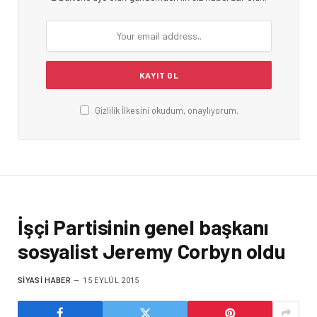
Gizlilik İlkesini okudum, onaylıyorum.
İşçi Partisinin genel başkanı
sosyalist Jeremy Corbyn oldu
SIYASI HABER
15 EYLÜL 2015