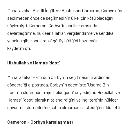
Muhafazakar Partili İngiltere Başbakanı Cameron, Corbyn dün
seçilmeden önce de seçilmesinin ülke için kötü olacağını
söylemişti. Cameron, Corbyn’in partiler arasında
devletleştirme, nükleer silahlar, vergilendirme ve sendika
yasaları gibi konulardaki görüş birliğini bozacağını
kaydetmişti.
Hizbullah ve Hamas ‘dost’
Muhafazakar Parti dün Corbyn’in seçilmesinin ardından
gönderdiği e-postada, Corbyn’in geçmişte “Usame Bin
Ladin’in ölümünün trajedi olduğunu” söylediğini, Hizbullah ve
Hamas’ı “dost” olarak nitelendirdiğini ve İngiltere’nin nükleer
savunma sistemlerine sahip olmamasını istediğini iddia etti.
Cameron – Corbyn karşılaşması