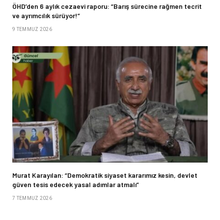
ÖHD’den 6 aylık cezaevi raporu: “Barış sürecine rağmen tecrit
ve ayrımcılık sürüyor!”
9 TEMMUZ 2026
Murat Karayılan: “Demokratik siyaset kararımız kesin, devlet
güven tesis edecek yasal adımlar atmalı”
7 TEMMUZ 2026