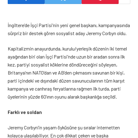
İngiltere’de İşçi Partisi’nin yeni genel başkanı, kampanyasında
sürpriz bir destek gören sosyalist aday Jeremy Corbyn oldu.
Kapitalizmin anayurdunda, kurulu/yerleşik düzenin iki temel
ayağından biri olan İşçi Partisi’nde uzun bir aradan sonra ilk
kez, partiyi sosyalist köklerine döndüreceğini söyleyen,
Britanya’nın NATO’dan ve AB’den çıkmasını savunan bir kişi,
parti içindeki ve dışındaki düzen savunucularının tüm karşıt
kampanya ve canhıraş feryatlarına rağmen ilk turda, parti
üyelerinin yüzde 60’ının oyunu alarak başkanlığa seçildi.
Farklı ve soldan
Jeremy Corbyn’in yaşam öyküsüne şu sıralar internetten
kolayca ulaşılabiliyor. En çok dikkat çeken ve başka