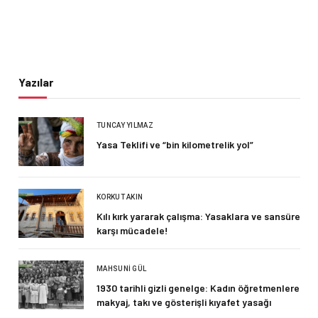
Yazılar
TUNCAY YILMAZ
Yasa Teklifi ve “bin kilometrelik yol”
KORKUT AKIN
Kılı kırk yararak çalışma: Yasaklara ve sansüre
karşı mücadele!
MAHSUNI GÜL
1930 tarihli gizli genelge: Kadın öğretmenlere
makyaj, takı ve gösterişli kıyafet yasağı