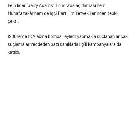
Fein lideri Gerry Adams’ı Londra’da ağırlaması hem
Muhafazakâr hem de İşçi Partili milletvekillerinden tepki
çekti.
1980’lerde IRA adına bombalı eylem yapmakla suçlanan ancak
suçlamaları reddeden bazı sanıklarla ilgili kampanyalara da
katıldı.