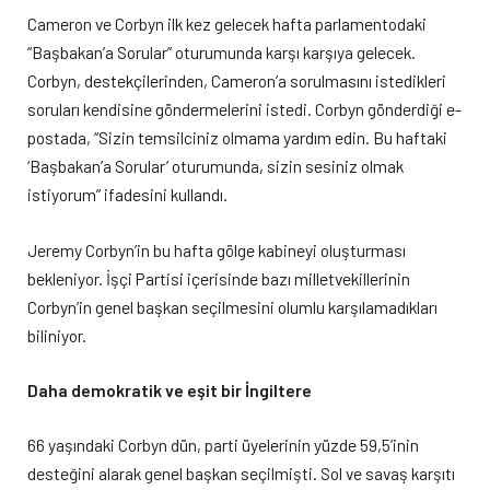
Cameron ve Corbyn ilk kez gelecek hafta parlamentodaki
“Başbakan’a Sorular” oturumunda karşı karşıya gelecek.
Corbyn, destekçilerinden, Cameron’a sorulmasını istedikleri
soruları kendisine göndermelerini istedi. Corbyn gönderdiği e-
postada, “Sizin temsilciniz olmama yardım edin. Bu haftaki
‘Başbakan’a Sorular’ oturumunda, sizin sesiniz olmak
istiyorum” ifadesini kullandı.
Jeremy Corbyn’in bu hafta gölge kabineyi oluşturması
bekleniyor. İşçi Partisi içerisinde bazı milletvekillerinin
Corbyn’in genel başkan seçilmesini olumlu karşılamadıkları
biliniyor.
Daha demokratik ve eşit bir İngiltere
66 yaşındaki Corbyn dün, parti üyelerinin yüzde 59,5’inin
desteğini alarak genel başkan seçilmişti. Sol ve savaş karşıtı