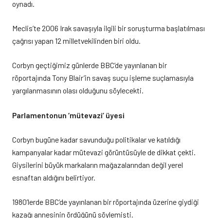
oynadı.
Meclis’te 2006 Irak savaşıyla ilgili bir soruşturma başlatılması
çağrısı yapan 12 milletvekilinden biri oldu.
Corbyn geçtiğimiz günlerde BBC’de yayınlanan bir
röportajında Tony Blair’in savaş suçu işleme suçlamasıyla
yargılanmasının olası olduğunu söylecekti.
Parlamentonun ‘mütevazi’ üyesi
Corbyn bugüne kadar savunduğu politikalar ve katıldığı
kampanyalar kadar mütevazi görüntüsüyle de dikkat çekti.
Giysilerini büyük markaların mağazalarından değil yerel
esnaftan aldığını belirtiyor.
1980’lerde BBC’de yayınlanan bir röportajında üzerine giydiği
kazağı annesinin ördüğünü söylemişti.