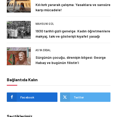
Kılı kırk yararak çalışma: Yasaklara ve sansüre
karşı mücadele!
MAHSUNI GÜL
1930 tarihli gizli genelge: Kadın öğretmenlere
makyaj, takı ve gösterişli kıyafet yasağı
ASYA ERDAL
Sürgünün çocuğu, direnişin bilgesi: George
Habaş ve bugünün filistin’i
Bağlantıda Kalın
Facebook
Twitter
Seçtiklerimiz