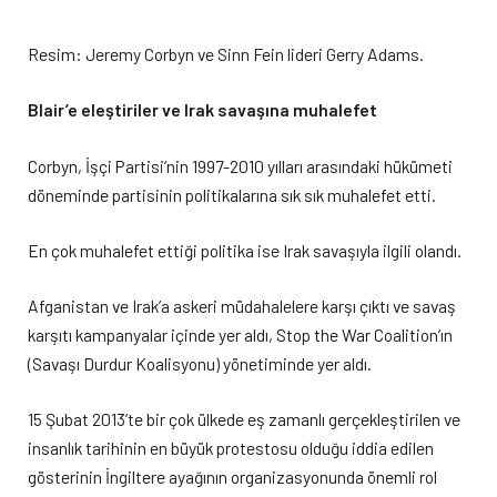
Resim: Jeremy Corbyn ve Sinn Fein lideri Gerry Adams.
Blair’e eleştiriler ve Irak savaşına muhalefet
Corbyn, İşçi Partisi’nin 1997-2010 yılları arasındaki hükümeti
döneminde partisinin politikalarına sık sık muhalefet etti.
En çok muhalefet ettiği politika ise Irak savaşıyla ilgili olandı.
Afganistan ve Irak’a askeri müdahalelere karşı çıktı ve savaş
karşıtı kampanyalar içinde yer aldı, Stop the War Coalition’ın
(Savaşı Durdur Koalisyonu) yönetiminde yer aldı.
15 Şubat 2013’te bir çok ülkede eş zamanlı gerçekleştirilen ve
insanlık tarihinin en büyük protestosu olduğu iddia edilen
gösterinin İngiltere ayağının organizasyonunda önemli rol