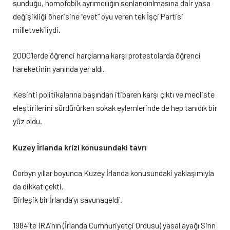
sunduğu, homofobik ayrımcılığın sonlandırılmasına dair yasa
değişikliği önerisine “evet” oyu veren tek İşçi Partisi
milletvekiliydi.
2000’lerde öğrenci harçlarına karşı protestolarda öğrenci
hareketinin yanında yer aldı.
Kesinti politikalarına başından itibaren karşı çıktı ve mecliste
eleştirilerini sürdürürken sokak eylemlerinde de hep tanıdık bir
yüz oldu.
Kuzey İrlanda krizi konusundaki tavrı
Corbyn yıllar boyunca Kuzey İrlanda konusundaki yaklaşımıyla
da dikkat çekti.
Birleşik bir İrlanda’yı savunageldi.
1984’te IRA’nın (İrlanda Cumhuriyetçi Ordusu) yasal ayağı Sinn