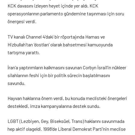
KCK davasını izleyen heyet içinde yer aldı. KCK
operasyonlarının parlamento gündemine taşınması için soru
önergesi verdi.
TV kanalı Channel 4’daki bir röportajında Hamas ve
Hizbullah’tan ‘dostları’ olarak bahsetmesi kamuoyunda
tartışma yarattı.
İran’a yaptırımların kalkmasını savunan Corbyn İsrail’in nükleer
silahlarının feshi için bir politik sürecin başlatılmasını
savundu.
Hayvan haklarına önem verdi, bu konuda meclisteki önergeleri
destekledi, imza kampanyalarına destek sundu.
LGBT (Lezbiyen, Gey, Biseksüel, Trans) haklarını savunmada
hep aktif olageldi. 1998’de Liberal Demokrat Parti’nin meclise