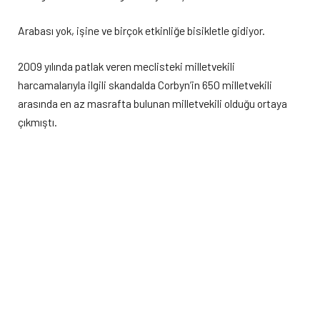
Arabası yok, işine ve birçok etkinliğe bisikletle gidiyor.
2009 yılında patlak veren meclisteki milletvekili
harcamalarıyla ilgili skandalda Corbyn’in 650 milletvekili
arasında en az masrafta bulunan milletvekili olduğu ortaya
çıkmıştı.