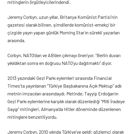
mitinglerin örgütleyicilerindendi.
Jeremy Corbyn, uzun yıllar, Britanya Komünist Partisi’nin
gazetesi olarak bilinen, şimdilerde komünist-emekçi bir
çizgide yayın yapan günlük Morning Star’ın sürekli yazarları
arasında.
Corbyn, NATO’dan ve AB’den çıkmayı öneriyor. “Berlin duvarı
yıkıldıktan sonra en doğrusu NATO’yu dağıtmaktı” diyor.
2013 yazındaki Gezi Parkı eylemleri sırasında Financial
Times’ta yayınlanan “Türkiye Başbakanına Açık Mektup” adlı
metnin imzacıları arasındaydı. Metinde, Tayyip Erdoğan’ın
Gezi Parkı eylemlerine karşılık olarak düzenlediği “Milli İradeye
Saygı” mitingleri, Almanya’da Hitler döneminde düzenlenen
mitinglere benzetiliyordu.
Jeremy Corbyn, 2010 yılında Türkiye’ye geldi; gözlemci olarak