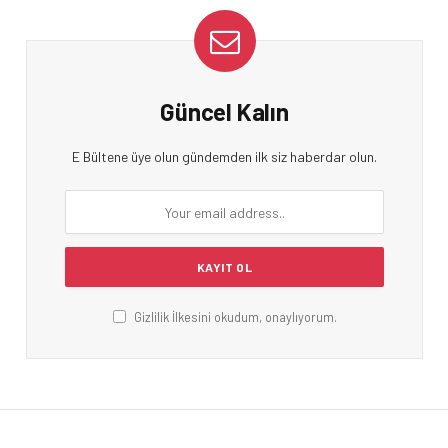
Güncel Kalın
E Bültene üye olun gündemden ilk siz haberdar olun.
Gizlilik İlkesini okudum, onaylıyorum.