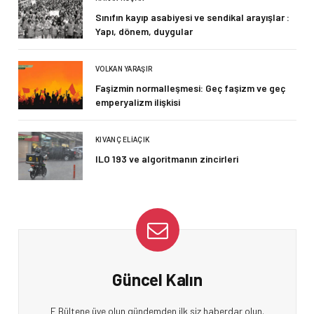
Sınıfın kayıp asabiyesi ve sendikal arayışlar :
Yapı, dönem, duygular
VOLKAN YARAŞIR
Faşizmin normalleşmesi: Geç faşizm ve geç
emperyalizm ilişkisi
KIVANÇ ELIAÇIK
ILO 193 ve algoritmanın zincirleri
Güncel Kalın
E Bültene üye olun gündemden ilk siz haberdar olun.