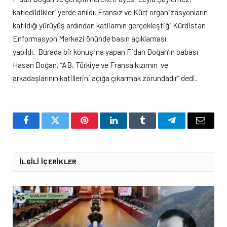
katledildikleri yerde anıldı. Fransız ve Kürt organizasyonların
katıldığı yürüyüş ardından katliamın gerçekleştiği Kürdistan
Enformasyon Merkezi önünde basın açıklaması
yapıldı. Burada bir konuşma yapan Fidan Doğan’ın babası
Hasan Doğan, “AB, Türkiye ve Fransa kızımın ve
arkadaşlarının katillerini açığa çıkarmak zorundadır” dedi.
Facebook
Twitter
Pinterest
LinkedIn
Tumblr
Telegram
Email
İLGILI İÇERIKLER