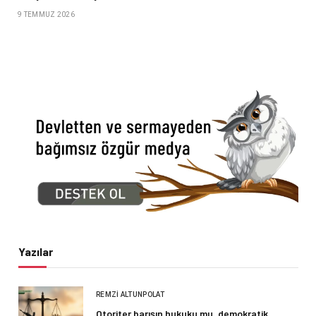
9 TEMMUZ 2026
Yazılar
REMZI ALTUNPOLAT
Otoriter barışın hukuku mu, demokratik