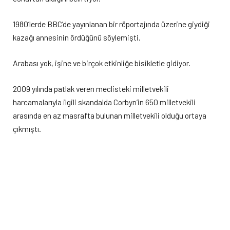
1980’lerde BBC’de yayınlanan bir röportajında üzerine giydiği
kazağı annesinin ördüğünü söylemişti.
Arabası yok, işine ve birçok etkinliğe bisikletle gidiyor.
2009 yılında patlak veren meclisteki milletvekili
harcamalarıyla ilgili skandalda Corbyn’in 650 milletvekili
arasında en az masrafta bulunan milletvekili olduğu ortaya
çıkmıştı.