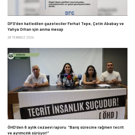
DFG’den katledilen gazeteciler Ferhat Tepe, Çetin Ababay ve
Yahya Orhan için anma mesajı
28 TEMMUZ 2026
ÖHD’den 6 aylık cezaevi raporu: “Barış sürecine rağmen tecrit
ve ayrımcılık sürüyor!”