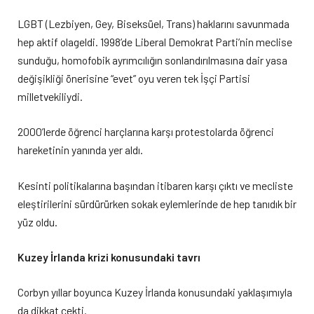
LGBT (Lezbiyen, Gey, Biseksüel, Trans) haklarını savunmada
hep aktif olageldi. 1998’de Liberal Demokrat Parti’nin meclise
sunduğu, homofobik ayrımcılığın sonlandırılmasına dair yasa
değişikliği önerisine “evet” oyu veren tek İşçi Partisi
milletvekiliydi.
2000’lerde öğrenci harçlarına karşı protestolarda öğrenci
hareketinin yanında yer aldı.
Kesinti politikalarına başından itibaren karşı çıktı ve mecliste
eleştirilerini sürdürürken sokak eylemlerinde de hep tanıdık bir
yüz oldu.
Kuzey İrlanda krizi konusundaki tavrı
Corbyn yıllar boyunca Kuzey İrlanda konusundaki yaklaşımıyla
da dikkat çekti.