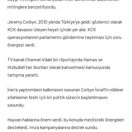
mitinglere benzetiliyordu.
Jeremy Corbyn, 2010 yılında Türkiye’ye geldi; gözlemci olarak
KCK davasını izleyen heyet içinde yer aldı. KCK
operasyonlarının parlamento gündemine taşınması için soru
önergesi verdi.
TV kanalı Channel 4’daki bir röportajında Hamas ve
Hizbullah’tan ‘dostları’ olarak bahsetmesi kamuoyunda
tartışma yarattı.
İran’a yaptırımların kalkmasını savunan Corbyn İsrail’in nükleer
silahlarının feshi için bir politik sürecin başlatılmasını
savundu.
Hayvan haklarına önem verdi, bu konuda meclisteki önergeleri
destekledi, imza kampanyalarına destek sundu.