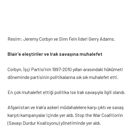
Resim: Jeremy Corbyn ve Sinn Fein lideri Gerry Adams.
Blair’e eleştiriler ve Irak savaşına muhalefet
Corbyn, İşçi Partisi’nin 1997-2010 yılları arasındaki hükümeti
döneminde partisinin politikalarına sık sık muhalefet etti.
En çok muhalefet ettiği politika ise Irak savaşıyla ilgili olandı.
Afganistan ve Irak’a askeri müdahalelere karşı çıktı ve savaş
karşıtı kampanyalar içinde yer aldı, Stop the War Coalition’ın
(Savaşı Durdur Koalisyonu) yönetiminde yer aldı.