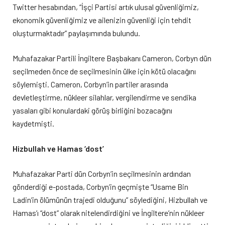
Twitter hesabından, “İşçi Partisi artık ulusal güvenliğimiz,
ekonomik güvenliğimiz ve ailenizin güvenliği için tehdit
oluşturmaktadır” paylaşımında bulundu.
Muhafazakar Partili İngiltere Başbakanı Cameron, Corbyn dün
seçilmeden önce de seçilmesinin ülke için kötü olacağını
söylemişti. Cameron, Corbyn’in partiler arasında
devletleştirme, nükleer silahlar, vergilendirme ve sendika
yasaları gibi konulardaki görüş birliğini bozacağını
kaydetmişti.
Hizbullah ve Hamas ‘dost’
Muhafazakar Parti dün Corbyn’in seçilmesinin ardından
gönderdiği e-postada, Corbyn’in geçmişte “Usame Bin
Ladin’in ölümünün trajedi olduğunu” söylediğini, Hizbullah ve
Hamas’ı “dost” olarak nitelendirdiğini ve İngiltere’nin nükleer