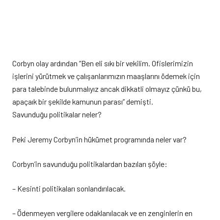
Corbyn olay ardından “Ben eli sıkı bir vekilim. Ofislerimizin
işlerini yürütmek ve çalışanlarımızın maaşlarını ödemek için
para talebinde bulunmalıyız ancak dikkatli olmayız çünkü bu,
apaçaık bir şekilde kamunun parası” demişti.
Savunduğu politikalar neler?
Peki Jeremy Corbyn’in hükümet programında neler var?
Corbyn’in savunduğu politikalardan bazıları şöyle:
– Kesinti politikaları sonlandırılacak.
– Ödenmeyen vergilere odaklanılacak ve en zenginlerin en