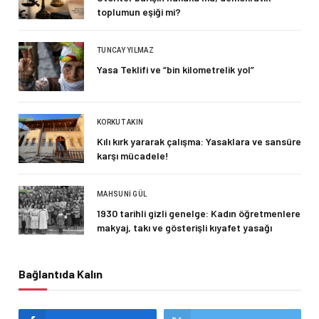
toplumun eşiği mi?
TUNCAY YILMAZ
Yasa Teklifi ve “bin kilometrelik yol”
KORKUT AKIN
Kılı kırk yararak çalışma: Yasaklara ve sansüre
karşı mücadele!
MAHSUNI GÜL
1930 tarihli gizli genelge: Kadın öğretmenlere
makyaj, takı ve gösterişli kıyafet yasağı
Bağlantıda Kalın