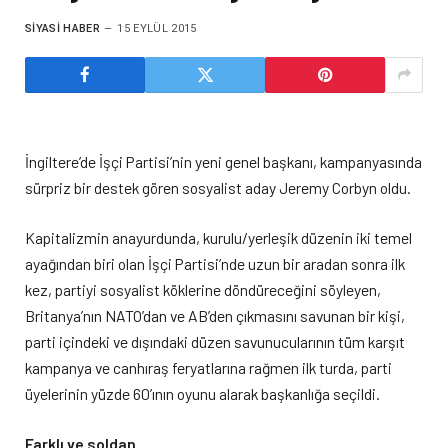
SIYASI HABER
15 EYLÜL 2015
İngiltere’de İşçi Partisi’nin yeni genel başkanı, kampanyasında
sürpriz bir destek gören sosyalist aday Jeremy Corbyn oldu.
Kapitalizmin anayurdunda, kurulu/yerleşik düzenin iki temel
ayağından biri olan İşçi Partisi’nde uzun bir aradan sonra ilk
kez, partiyi sosyalist köklerine döndüreceğini söyleyen,
Britanya’nın NATO’dan ve AB’den çıkmasını savunan bir kişi,
parti içindeki ve dışındaki düzen savunucularının tüm karşıt
kampanya ve canhıraş feryatlarına rağmen ilk turda, parti
üyelerinin yüzde 60’ının oyunu alarak başkanlığa seçildi.
Farklı ve soldan