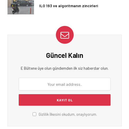
ILO 193 ve algoritmanın zincirleri
Güncel Kalın
E Bültene üye olun gündemden ilk siz haberdar olun.
Gizlilik İlkesini okudum, onaylıyorum.