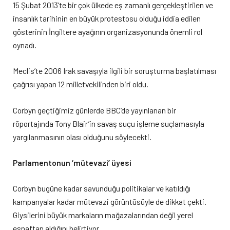
15 Şubat 2013’te bir çok ülkede eş zamanlı gerçekleştirilen ve
insanlık tarihinin en büyük protestosu olduğu iddia edilen
gösterinin İngiltere ayağının organizasyonunda önemli rol
oynadı.
Meclis’te 2006 Irak savaşıyla ilgili bir soruşturma başlatılması
çağrısı yapan 12 milletvekilinden biri oldu.
Corbyn geçtiğimiz günlerde BBC’de yayınlanan bir
röportajında Tony Blair’in savaş suçu işleme suçlamasıyla
yargılanmasının olası olduğunu söylecekti.
Parlamentonun ‘mütevazi’ üyesi
Corbyn bugüne kadar savunduğu politikalar ve katıldığı
kampanyalar kadar mütevazi görüntüsüyle de dikkat çekti.
Giysilerini büyük markaların mağazalarından değil yerel
esnaftan aldığını belirtiyor.