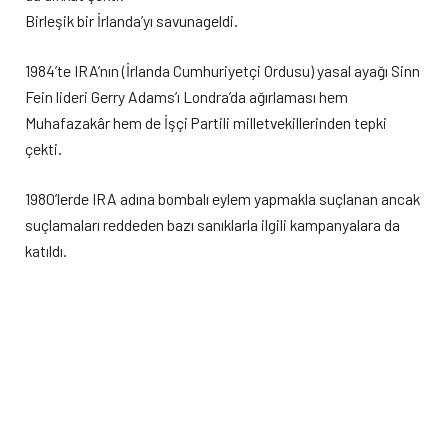
Birleşik bir İrlanda’yı savunageldi.
1984’te IRA’nın (İrlanda Cumhuriyetçi Ordusu) yasal ayağı Sinn
Fein lideri Gerry Adams’ı Londra’da ağırlaması hem
Muhafazakâr hem de İşçi Partili milletvekillerinden tepki
çekti.
1980’lerde IRA adına bombalı eylem yapmakla suçlanan ancak
suçlamaları reddeden bazı sanıklarla ilgili kampanyalara da
katıldı.