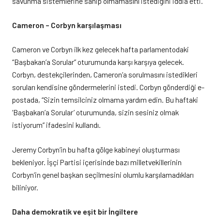
savunma sistemlerine sahip olmamasını istediğini iddia etti.
Cameron – Corbyn karşılaşması
Cameron ve Corbyn ilk kez gelecek hafta parlamentodaki
“Başbakan’a Sorular” oturumunda karşı karşıya gelecek.
Corbyn, destekçilerinden, Cameron’a sorulmasını istedikleri
soruları kendisine göndermelerini istedi. Corbyn gönderdiği e-
postada, “Sizin temsilciniz olmama yardım edin. Bu haftaki
‘Başbakan’a Sorular’ oturumunda, sizin sesiniz olmak
istiyorum” ifadesini kullandı.
Jeremy Corbyn’in bu hafta gölge kabineyi oluşturması
bekleniyor. İşçi Partisi içerisinde bazı milletvekillerinin
Corbyn’in genel başkan seçilmesini olumlu karşılamadıkları
biliniyor.
Daha demokratik ve eşit bir İngiltere