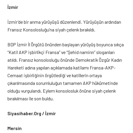
İzmir
İzmir’de bir anma yürüyüşü düzenlendi. Yürüyüşün ardından
Fransız Konsolosluğu’na siyah çelenk bırakıldı.
BDP İzmir İl Örgütü önünden başlayan yürüyüş boyunca sıkça
“Katil AKP işbirlikçi Fransa” ve “Şehid namirın” sloganları
atıldı. Fransız konsolosluğu önünde Demokratik Özgür Kadın
Hareketi adına yapılan açıklamada katilamı Fransa-AKP-
Cemaat işbirliğinin örgütlediği ve katillerin ortaya
çıkarılmasında sorumluluğun tamamen AKP hükümetinde
olduğu vurgulandı. Eylem konsolosluk önüne siyah çelenk
bırakılması ile son buldu.
Siyasihaber.Org / İzmir
Mersin