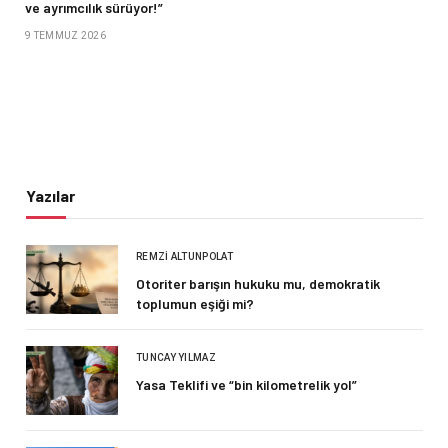
ve ayrımcılık sürüyor!”
9 TEMMUZ 2026
Yazılar
REMZI ALTUNPOLAT
Otoriter barışın hukuku mu, demokratik
toplumun eşiği mi?
TUNCAY YILMAZ
Yasa Teklifi ve “bin kilometrelik yol”