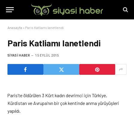
Anasayfa
»
Paris Katliamı lanetlendi
Paris Katliamı lanetlendi
SIYASI HABER
15 EYLÜL 2015
Paris’te öldürülen 3 Kürt kadın devrimci için Türkiye,
Kürdistan ve Avrupa’nın bir çok kentinde anma yürüyüşleri
yapıldı.