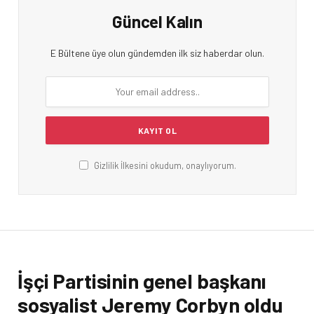
Güncel Kalın
E Bültene üye olun gündemden ilk siz haberdar olun.
Gizlilik İlkesini okudum, onaylıyorum.
İşçi Partisinin genel başkanı
sosyalist Jeremy Corbyn oldu