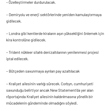
– Özelleştirmeler durdurulacak.
– Demiryolu ve enerji sektörlerinde yeniden kamulaştırmaya
gidilecek.
– Londra gibi kentlerde kiraların aşırı yüksekliğini önlemek için
kira kontrolüne gidilecek.
– Trident nükleer silahlı denizaltılarının yenilenmesi projesi
iptal edilecek.
– Bütçeden savunmaya ayrılan pay azaltılacak
– Kraliyet ailesinin varlığı sürecek. Corbyn, cumhuriyeti
savunduğu belirtiyor ancak New Statement’da yer alan
röportajında Kraliyet ailesinin kaldırılmasına yönelik bir
mücadelenin gündeminde olmadığını söyledi.