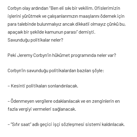
Corbyn olay ardından “Ben eli sıkı bir vekilim. Ofislerimizin
işlerini yürütmek ve çalışanlarımızın maaşlarını ödemek için
para talebinde bulunmalıyız ancak dikkatli olmayız çünkü bu,
apaçaık bir şekilde kamunun parası” demişti.
Savunduğu politikalar neler?
Peki Jeremy Corbyn’in hükümet programında neler var?
Corbyn’in savunduğu politikalardan bazıları şöyle:
– Kesinti politikaları sonlandırılacak.
– Ödenmeyen vergilere odaklanılacak ve en zenginlerin en
fazla vergiyi vermeleri sağlanacak.
– “Sıfır saat” adlı geçici işçi sözleşmesi sistemi kaldırılacak.