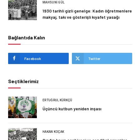
MAHSUNI GÜL
1930 tarihli gizli genelge: Kadın öğretmenlere
makyaj, takı ve gösterişli kıyafet yasağı
Bağlantıda Kalın
Facebook
Twitter
Seçtiklerimiz
ERTUĞRUL KÜRKÇÜ
Üçüncü kutbun yeniden inşası
HAKAN KOÇAK