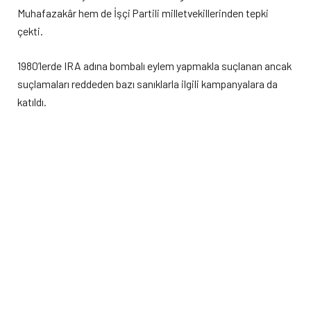
Muhafazakâr hem de İşçi Partili milletvekillerinden tepki
çekti.
1980’lerde IRA adına bombalı eylem yapmakla suçlanan ancak
suçlamaları reddeden bazı sanıklarla ilgili kampanyalara da
katıldı.