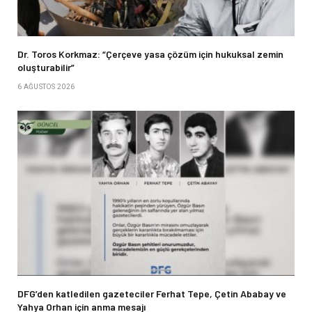
Dr. Toros Korkmaz: “Çerçeve yasa çözüm için hukuksal zemin
oluşturabilir”
6 AĞUSTOS 2026
DFG’den katledilen gazeteciler Ferhat Tepe, Çetin Ababay ve
Yahya Orhan için anma mesajı