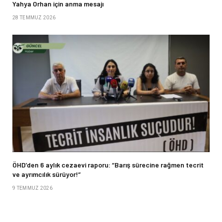
Yahya Orhan için anma mesajı
28 TEMMUZ 2026
ÖHD’den 6 aylık cezaevi raporu: “Barış sürecine rağmen tecrit
ve ayrımcılık sürüyor!”
9 TEMMUZ 2026