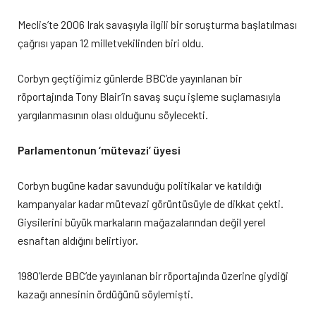
Meclis’te 2006 Irak savaşıyla ilgili bir soruşturma başlatılması
çağrısı yapan 12 milletvekilinden biri oldu.
Corbyn geçtiğimiz günlerde BBC’de yayınlanan bir
röportajında Tony Blair’in savaş suçu işleme suçlamasıyla
yargılanmasının olası olduğunu söylecekti.
Parlamentonun ‘mütevazi’ üyesi
Corbyn bugüne kadar savunduğu politikalar ve katıldığı
kampanyalar kadar mütevazi görüntüsüyle de dikkat çekti.
Giysilerini büyük markaların mağazalarından değil yerel
esnaftan aldığını belirtiyor.
1980’lerde BBC’de yayınlanan bir röportajında üzerine giydiği
kazağı annesinin ördüğünü söylemişti.