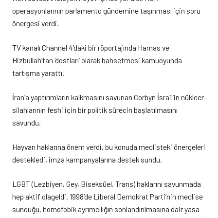
operasyonlarının parlamento gündemine taşınması için soru
önergesi verdi.
TV kanalı Channel 4’daki bir röportajında Hamas ve
Hizbullah’tan ‘dostları’ olarak bahsetmesi kamuoyunda
tartışma yarattı.
İran’a yaptırımların kalkmasını savunan Corbyn İsrail’in nükleer
silahlarının feshi için bir politik sürecin başlatılmasını
savundu.
Hayvan haklarına önem verdi, bu konuda meclisteki önergeleri
destekledi, imza kampanyalarına destek sundu.
LGBT (Lezbiyen, Gey, Biseksüel, Trans) haklarını savunmada
hep aktif olageldi. 1998’de Liberal Demokrat Parti’nin meclise
sunduğu, homofobik ayrımcılığın sonlandırılmasına dair yasa