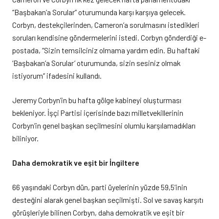
“Başbakan’a Sorular” oturumunda karşı karşıya gelecek.
Corbyn, destekçilerinden, Cameron’a sorulmasını istedikleri
soruları kendisine göndermelerini istedi. Corbyn gönderdiği e-
postada, “Sizin temsilciniz olmama yardım edin. Bu haftaki
‘Başbakan’a Sorular’ oturumunda, sizin sesiniz olmak
istiyorum” ifadesini kullandı.
Jeremy Corbyn’in bu hafta gölge kabineyi oluşturması
bekleniyor. İşçi Partisi içerisinde bazı milletvekillerinin
Corbyn’in genel başkan seçilmesini olumlu karşılamadıkları
biliniyor.
Daha demokratik ve eşit bir İngiltere
66 yaşındaki Corbyn dün, parti üyelerinin yüzde 59,5’inin
desteğini alarak genel başkan seçilmişti. Sol ve savaş karşıtı
görüşleriyle bilinen Corbyn, daha demokratik ve eşit bir