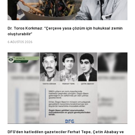
Dr. Toros Korkmaz: “Çerçeve yasa çözüm için hukuksal zemin
oluşturabilir”
6 AĞUSTOS 2026
DFG’den katledilen gazeteciler Ferhat Tepe, Çetin Ababay ve