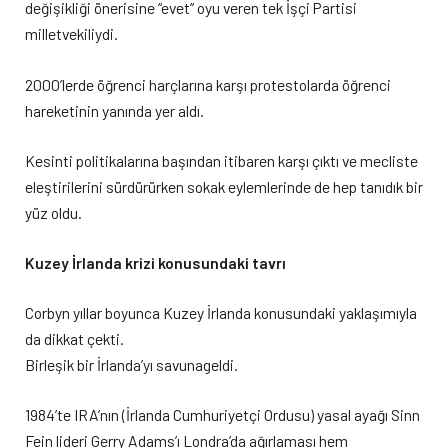
değişikliği önerisine “evet” oyu veren tek İşçi Partisi
milletvekiliydi.
2000’lerde öğrenci harçlarına karşı protestolarda öğrenci
hareketinin yanında yer aldı.
Kesinti politikalarına başından itibaren karşı çıktı ve mecliste
eleştirilerini sürdürürken sokak eylemlerinde de hep tanıdık bir
yüz oldu.
Kuzey İrlanda krizi konusundaki tavrı
Corbyn yıllar boyunca Kuzey İrlanda konusundaki yaklaşımıyla
da dikkat çekti.
Birleşik bir İrlanda’yı savunageldi.
1984’te IRA’nın (İrlanda Cumhuriyetçi Ordusu) yasal ayağı Sinn
Fein lideri Gerry Adams’ı Londra’da ağırlaması hem