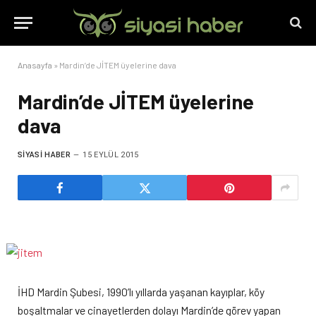
Anasayfa
»
Mardin’de JİTEM üyelerine dava
Mardin’de JİTEM üyelerine
dava
SIYASI HABER
15 EYLÜL 2015
İHD Mardin Şubesi, 1990’lı yıllarda yaşanan kayıplar, köy
boşaltmalar ve cinayetlerden dolayı Mardin’de görev yapan