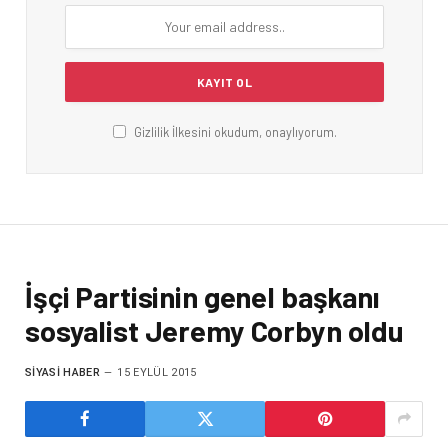
Gizlilik İlkesini okudum, onaylıyorum.
İşçi Partisinin genel başkanı
sosyalist Jeremy Corbyn oldu
SIYASI HABER
15 EYLÜL 2015