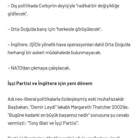
– Dış politikada Corbyn’ın deyişiyle “radikal bir değişikliğe
gidilecek”.
– Orta Doğu’da barış için “herkesle görüşülecek”.
– İngiltere, IŞİD’e yönelik hava operasyonları dahil Orta Doğu’da
herhangi bir askeri müdahalede bulunmayacak.
– NATO’dan çıkmaya çalışılacak.
İşçi Partisi ve İngiltere için yeni dönem
Adı neo-liberal politikalarla özdeşleşmiş eski muhafazakâr
Başbakan, “Demir Leydi” lakablı Margareth Thatcher 2002’de,
“Bugüne kadarki en büyük başarınız nedir” sorusuna şu cevabı
vermişti: “Tony Blair ve İşçi Partisi”.