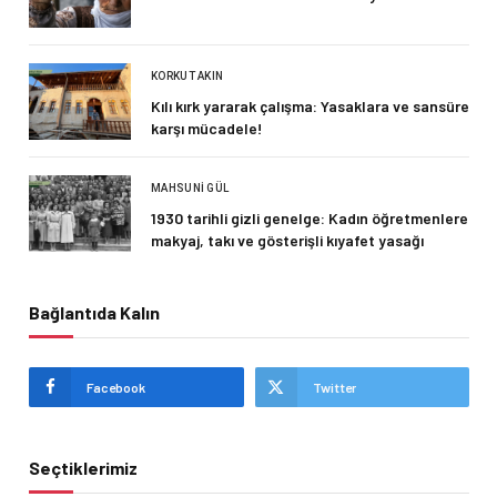
KORKUT AKIN
Kılı kırk yararak çalışma: Yasaklara ve sansüre
karşı mücadele!
MAHSUNI GÜL
1930 tarihli gizli genelge: Kadın öğretmenlere
makyaj, takı ve gösterişli kıyafet yasağı
Bağlantıda Kalın
Facebook
Twitter
Seçtiklerimiz