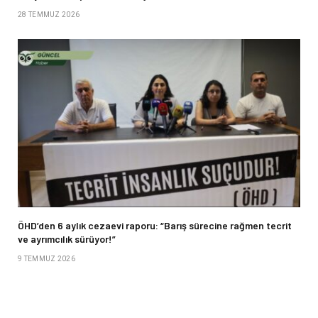
28 TEMMUZ 2026
ÖHD’den 6 aylık cezaevi raporu: “Barış sürecine rağmen tecrit
ve ayrımcılık sürüyor!”
9 TEMMUZ 2026