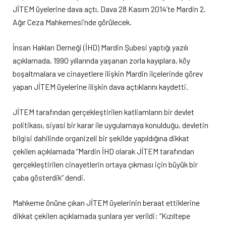
JİTEM üyelerine dava açtı. Dava 28 Kasım 2014’te Mardin 2.
Ağır Ceza Mahkemesi’nde görülecek.
İnsan Hakları Derneği (İHD) Mardin Şubesi yaptığı yazılı
açıklamada, 1990 yıllarında yaşanan zorla kayıplara, köy
boşaltmalara ve cinayetlere ilişkin Mardin ilçelerinde görev
yapan JİTEM üyelerine ilişkin dava açtıklarını kaydetti.
JİTEM tarafından gerçekleştirilen katliamların bir devlet
politikası, siyasi bir karar ile uygulamaya konulduğu, devletin
bilgisi dahilinde organizeli bir şekilde yapıldığına dikkat
çekilen açıklamada “Mardin İHD olarak JİTEM tarafından
gerçekleştirilen cinayetlerin ortaya çıkması için büyük bir
çaba gösterdik” dendi.
Mahkeme önüne çıkan JİTEM üyelerinin beraat ettiklerine
dikkat çekilen açıklamada şunlara yer verildi: “Kızıltepe