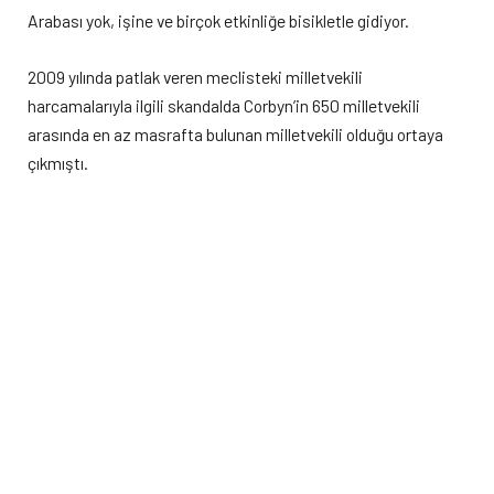
Arabası yok, işine ve birçok etkinliğe bisikletle gidiyor.
2009 yılında patlak veren meclisteki milletvekili
harcamalarıyla ilgili skandalda Corbyn’in 650 milletvekili
arasında en az masrafta bulunan milletvekili olduğu ortaya
çıkmıştı.