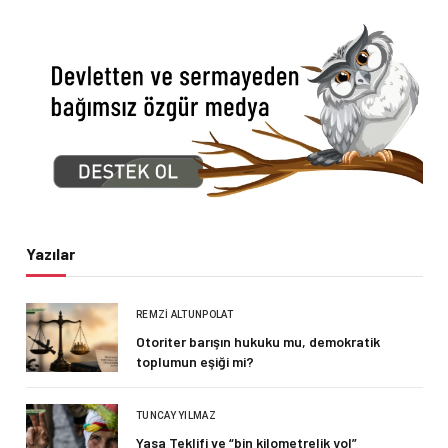
Yazılar
REMZI ALTUNPOLAT
Otoriter barışın hukuku mu, demokratik
toplumun eşiği mi?
TUNCAY YILMAZ
Yasa Teklifi ve “bin kilometrelik yol”