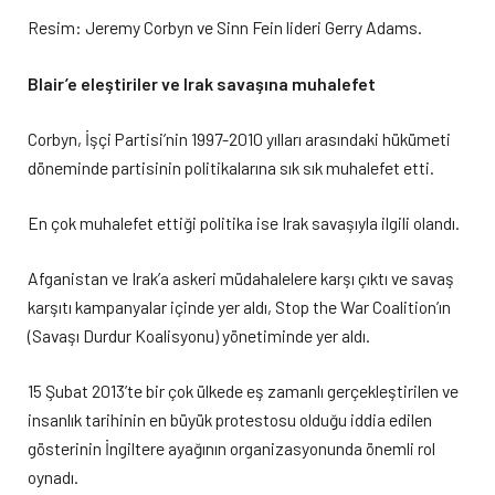
Resim: Jeremy Corbyn ve Sinn Fein lideri Gerry Adams.
Blair’e eleştiriler ve Irak savaşına muhalefet
Corbyn, İşçi Partisi’nin 1997-2010 yılları arasındaki hükümeti
döneminde partisinin politikalarına sık sık muhalefet etti.
En çok muhalefet ettiği politika ise Irak savaşıyla ilgili olandı.
Afganistan ve Irak’a askeri müdahalelere karşı çıktı ve savaş
karşıtı kampanyalar içinde yer aldı, Stop the War Coalition’ın
(Savaşı Durdur Koalisyonu) yönetiminde yer aldı.
15 Şubat 2013’te bir çok ülkede eş zamanlı gerçekleştirilen ve
insanlık tarihinin en büyük protestosu olduğu iddia edilen
gösterinin İngiltere ayağının organizasyonunda önemli rol
oynadı.