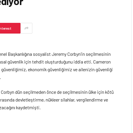
ediyor
nterest
Genel Başkanlığına sosyalist Jeremy Corbyn’in seçilmesinin
usal güvenlik için tehdit oluşturduğunu iddia etti. Cameron
al güvenliğimiz, ekonomik güvenliğimiz ve ailenizin güvenliği
.
 Corbyn dün seçilmeden önce de seçilmesinin ülke için kötü
rasında devletleştirme, nükleer silahlar, vergilendirme ve
ozacağını kaydetmişti.