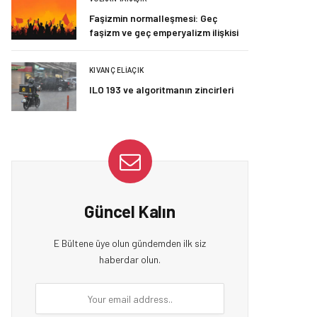
Faşizmin normalleşmesi: Geç
faşizm ve geç emperyalizm ilişkisi
KIVANÇ ELIAÇIK
ILO 193 ve algoritmanın zincirleri
Güncel Kalın
E Bültene üye olun gündemden ilk siz
haberdar olun.