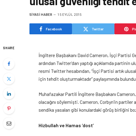
ulusal güvenliği tehdit 
SIYASI HABER
15 EYLÜL 2015
Facebook
Twitter
Pi
SHARE
İngiltere Başbakanı David Cameron, İşçi Partisi 
ardından Twitter’dan yaptığı açıklamda partinin ul
resmi Twitter hesabından, “İşçi Partisi artık ulus
için tehdit oluşturmaktadır” paylaşımında bulundu
Muhafazakar Partili İngiltere Başbakanı Cameron,
olacağını söylemişti. Cameron, Corbyn’in partiler a
sendika yasaları gibi konulardaki görüş birliğini b
Hizbullah ve Hamas ‘dost’