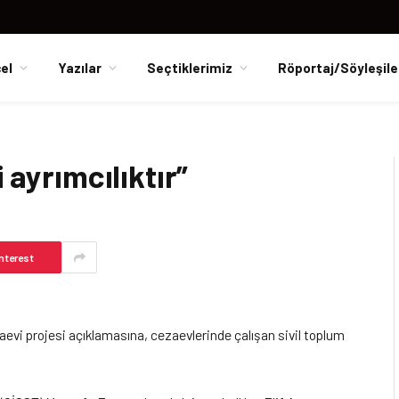
el
Yazılar
Seçtiklerimiz
Röportaj/Söyleşile
 ayrımcılıktır”
nterest
aevi projesi açıklamasına, cezaevlerinde çalışan sivil toplum