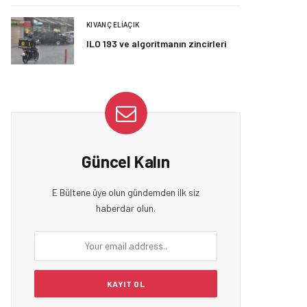
KIVANÇ ELIAÇIK
ILO 193 ve algoritmanın zincirleri
Güncel Kalın
E Bültene üye olun gündemden ilk siz
haberdar olun.