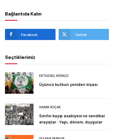
Bağlantıda Kalın
Facebook
Twitter
Seçtiklerimiz
ERTUĞRUL KÜRKÇÜ
Üçüncü kutbun yeniden inşası
HAKAN KOÇAK
Sınıfın kayıp asabiyesi ve sendikal
arayışlar : Yapı, dönem, duygular
VOLKAN YARAŞIR