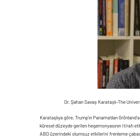
Dr. Şahan Savaş Karataşlı-The Univer
Karataşlıya göre, Trump’ın Panama’dan Grönland’a
küresel düzeyde gerilen hegemonyasının itirafı etk
ABD üzerindeki olumsuz etkilerini frenleme çabası 