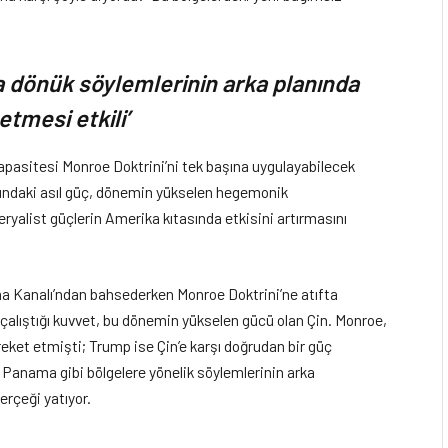
 dönük söylemlerinin arka planında
tmesi etkili’
asitesi Monroe Doktrini’ni tek başına uygulayabilecek
asındaki asıl güç, dönemin yükselen hegemonik
peryalist güçlerin Amerika kıtasında etkisini artırmasını
a Kanalı’ndan bahsederken Monroe Doktrini’ne atıfta
çalıştığı kuvvet, bu dönemin yükselen gücü olan Çin. Monroe,
eket etmişti; Trump ise Çin’e karşı doğrudan bir güç
 Panama gibi bölgelere yönelik söylemlerinin arka
erçeği yatıyor.