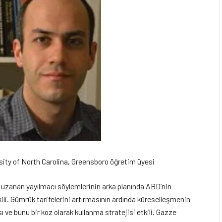
sity of North Carolina, Greensboro öğretim üyesi
 uzanan yayılmacı söylemlerinin arka planında ABD’nin
ili. Gümrük tarifelerini artırmasının ardında küreselleşmenin
ve bunu bir koz olarak kullanma stratejisi etkili. Gazze