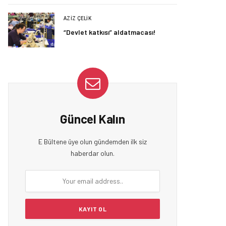
AZIZ ÇELIK
“Devlet katkısı” aldatmacası!
Güncel Kalın
E Bültene üye olun gündemden ilk siz
haberdar olun.