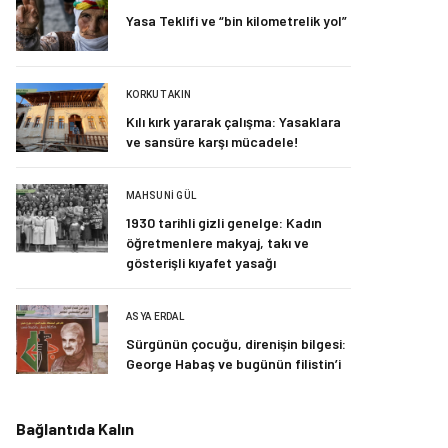
Yasa Teklifi ve “bin kilometrelik yol”
KORKUT AKIN
Kılı kırk yararak çalışma: Yasaklara
ve sansüre karşı mücadele!
MAHSUNI GÜL
1930 tarihli gizli genelge: Kadın
öğretmenlere makyaj, takı ve
gösterişli kıyafet yasağı
ASYA ERDAL
Sürgünün çocuğu, direnişin bilgesi:
George Habaş ve bugünün filistin’i
Bağlantıda Kalın