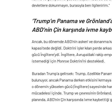
devletlere dokunmayın, burasıyla ben ilgilenirim.”
‘Trump’ın Panama ve Grönland’a
ABD’nin Çin karşında ivme kaybe
Ancak, bu dönemde ABD’nin askeri ve donanma kap
kapasitede değildi. Doktrini işler kılan perde ark
gücü İngiltere’ydi. İngiltere, Avrupa’daki rakip em
istemediği için Monroe Doktrini’ni destekledi.
Buradan Trump’a gelirsek: Trump, özellikle Panam
bulunuyor, ancak Panama derken etkisini kırmaya 
o dönemin yükselen gücü (İngiltere) sayesinde har
mücadelesi içinde. Trump ve çevresinin Grönland,
planında, ABD’nin Çin karşısında ivme kaybettiği g