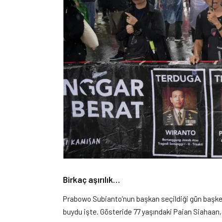
Birkaç aşırılık…
Prabowo Subianto’nun başkan seçildiği gün başken
buydu işte. Gösteride 77 yaşındaki Paian Siahaan