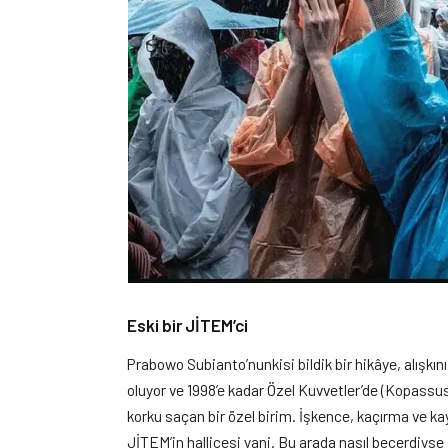
Eski bir JİTEM’ci
Prabowo Subianto’nunkisi bildik bir hikâye, alışk
oluyor ve 1998’e kadar Özel Kuvvetler’de (Kopassu
korku saçan bir özel birim. İşkence, kaçırma ve k
JİTEM’in hallicesi yani. Bu arada nasıl becerdiyse