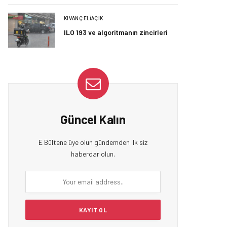
KIVANÇ ELIAÇIK
ILO 193 ve algoritmanın zincirleri
Güncel Kalın
E Bültene üye olun gündemden ilk siz
haberdar olun.