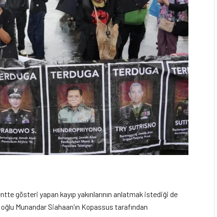
tte gösteri yapan kayıp yakınlarının anlatmak istediği de
, oğlu Munandar Siahaan’ın Kopassus tarafından