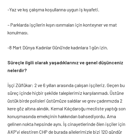
-Yaz ve kış çalışma koşullarına uygun iş kıyafeti.
– Parklarda işçilerin kışın ısınmaları için konteyner ve mat
konulması.
-8 Mart Dünya Kadınlar Günü’nde kadınlara 1 gün izin.
Süreçle ilgili olarak yaşadıklarınız ve genel düşünceniz
nelerdir?
İşçi Zülfükar: 2 ve 6 yılları arasında çalışan işçileriz. Geçen bu
süreç içinde hiçbir şekilde taleplerimiz karşılanmadı. Üstüne
üstük birde polisleri üstümüze saldılar ve grev çadırımızda 2
kere göz altına alındık. Kemal Kılıçdaroğu mecliste yaptığı son
konuşmasında emekçinin hakkından bahsediyordu. Ama
gelinen nokta hepsinde aynı. İş cinayetlerinde ölen işçiler için
AKP’yi eleştiren CHP de burada ailelerimizle bizi 120 gündür