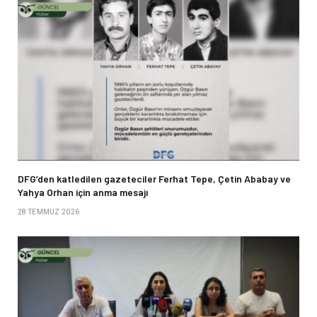
DFG’den katledilen gazeteciler Ferhat Tepe, Çetin Ababay ve
Yahya Orhan için anma mesajı
28 TEMMUZ 2026