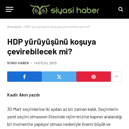
Anasayfa
»
HDP yürüyüşünü koşuya çevirebilecek mi?
HDP yürüyüşünü koşuya
çevirebilecek mi?
SIYASI HABER
14 EYLÜL 2015
Kadir Akın yazdı
30 Mart seçimlerine iki aydan az bir zaman kaldı. Seçimlerin
yerel seçim olmasının ötesinde rejim krizine kapının aralandığı
bir momentte yapılıyor olması nedeniyle önemi büyük ve