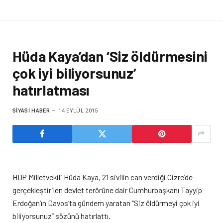
Hüda Kaya’dan ‘Siz öldürmesini
çok iyi biliyorsunuz’
hatırlatması
SIYASI HABER
14 EYLÜL 2015
HDP Milletvekili Hüda Kaya, 21 sivilin can verdiği Cizre’de
gerçekleştirilen devlet terörüne dair Cumhurbaşkanı Tayyip
Erdoğan’ın Davos’ta gündem yaratan “Siz öldürmeyi çok iyi
biliyorsunuz” sözünü hatırlattı.