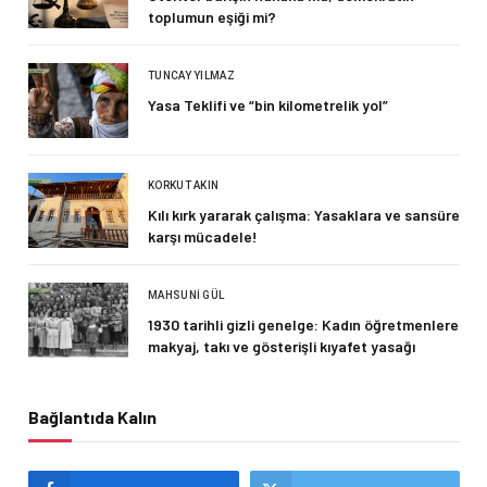
toplumun eşiği mi?
TUNCAY YILMAZ
Yasa Teklifi ve “bin kilometrelik yol”
KORKUT AKIN
Kılı kırk yararak çalışma: Yasaklara ve sansüre
karşı mücadele!
MAHSUNI GÜL
1930 tarihli gizli genelge: Kadın öğretmenlere
makyaj, takı ve gösterişli kıyafet yasağı
Bağlantıda Kalın