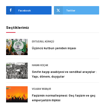
Facebook
Twitter
Seçtiklerimiz
ERTUĞRUL KÜRKÇÜ
Üçüncü kutbun yeniden inşası
HAKAN KOÇAK
Sınıfın kayıp asabiyesi ve sendikal arayışlar :
Yapı, dönem, duygular
VOLKAN YARAŞIR
Faşizmin normalleşmesi: Geç faşizm ve geç
emperyalizm ilişkisi