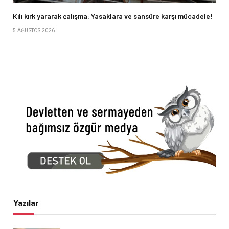
Kılı kırk yararak çalışma: Yasaklara ve sansüre karşı mücadele!
5 AĞUSTOS 2026
Yazılar