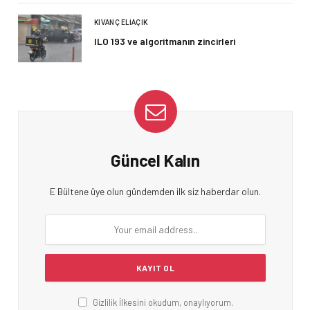
KIVANÇ ELIAÇIK
ILO 193 ve algoritmanın zincirleri
Güncel Kalın
E Bültene üye olun gündemden ilk siz haberdar olun.
Gizlilik İlkesini okudum, onaylıyorum.