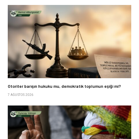
Otoriter barışın hukuku mu, demokratik toplumun eşiği mi?
7 AĞUSTOS 2026