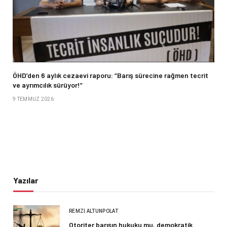
ÖHD’den 6 aylık cezaevi raporu: “Barış sürecine rağmen tecrit
ve ayrımcılık sürüyor!”
9 TEMMUZ 2026
Yazılar
REMZI ALTUNPOLAT
Otoriter barışın hukuku mu, demokratik