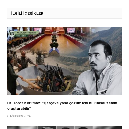
İLGILI İÇERIKLER
Dr. Toros Korkmaz: “Çerçeve yasa çözüm için hukuksal zemin
oluşturabilir”
6 AĞUSTOS 2026