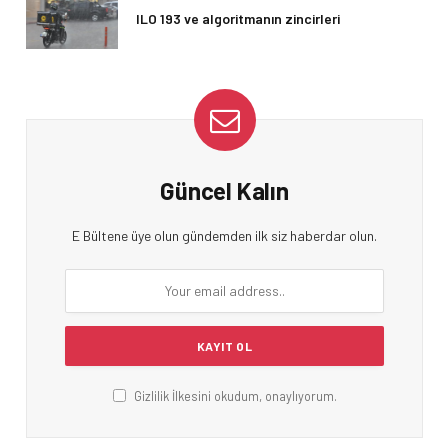
ILO 193 ve algoritmanın zincirleri
Güncel Kalın
E Bültene üye olun gündemden ilk siz haberdar olun.
Gizlilik İlkesini okudum, onaylıyorum.