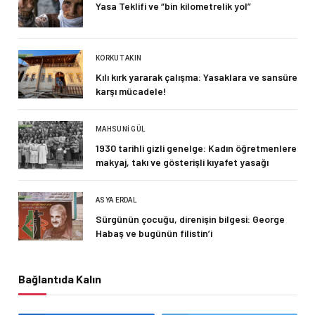
Yasa Teklifi ve “bin kilometrelik yol”
KORKUT AKIN
Kılı kırk yararak çalışma: Yasaklara ve sansüre
karşı mücadele!
MAHSUNI GÜL
1930 tarihli gizli genelge: Kadın öğretmenlere
makyaj, takı ve gösterişli kıyafet yasağı
ASYA ERDAL
Sürgünün çocuğu, direnişin bilgesi: George
Habaş ve bugünün filistin’i
Bağlantıda Kalın