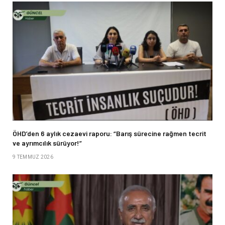
ÖHD’den 6 aylık cezaevi raporu: “Barış sürecine rağmen tecrit
ve ayrımcılık sürüyor!”
9 TEMMUZ 2026