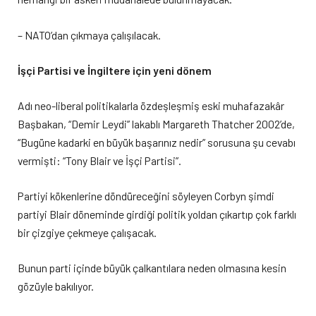
– NATO’dan çıkmaya çalışılacak.
İşçi Partisi ve İngiltere için yeni dönem
Adı neo-liberal politikalarla özdeşleşmiş eski muhafazakâr
Başbakan, “Demir Leydi” lakablı Margareth Thatcher 2002’de,
“Bugüne kadarki en büyük başarınız nedir” sorusuna şu cevabı
vermişti: “Tony Blair ve İşçi Partisi”.
Partiyi kökenlerine döndüreceğini söyleyen Corbyn şimdi
partiyi Blair döneminde girdiği politik yoldan çıkartıp çok farklı
bir çizgiye çekmeye çalışacak.
Bunun parti içinde büyük çalkantılara neden olmasına kesin
gözüyle bakılıyor.