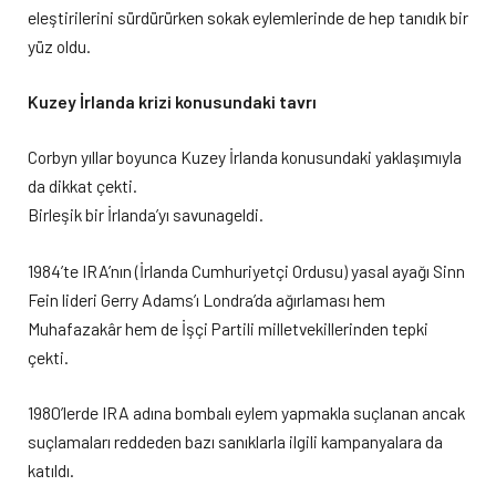
eleştirilerini sürdürürken sokak eylemlerinde de hep tanıdık bir
yüz oldu.
Kuzey İrlanda krizi konusundaki tavrı
Corbyn yıllar boyunca Kuzey İrlanda konusundaki yaklaşımıyla
da dikkat çekti.
Birleşik bir İrlanda’yı savunageldi.
1984’te IRA’nın (İrlanda Cumhuriyetçi Ordusu) yasal ayağı Sinn
Fein lideri Gerry Adams’ı Londra’da ağırlaması hem
Muhafazakâr hem de İşçi Partili milletvekillerinden tepki
çekti.
1980’lerde IRA adına bombalı eylem yapmakla suçlanan ancak
suçlamaları reddeden bazı sanıklarla ilgili kampanyalara da
katıldı.