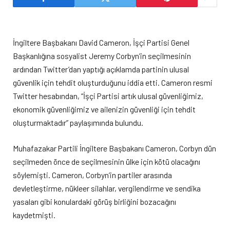
İngiltere Başbakanı David Cameron, İşçi Partisi Genel
Başkanlığına sosyalist Jeremy Corbyn’in seçilmesinin
ardından Twitter’dan yaptığı açıklamda partinin ulusal
güvenlik için tehdit oluşturduğunu iddia etti. Cameron resmi
Twitter hesabından, “İşçi Partisi artık ulusal güvenliğimiz,
ekonomik güvenliğimiz ve ailenizin güvenliği için tehdit
oluşturmaktadır” paylaşımında bulundu.
Muhafazakar Partili İngiltere Başbakanı Cameron, Corbyn dün
seçilmeden önce de seçilmesinin ülke için kötü olacağını
söylemişti. Cameron, Corbyn’in partiler arasında
devletleştirme, nükleer silahlar, vergilendirme ve sendika
yasaları gibi konulardaki görüş birliğini bozacağını
kaydetmişti.