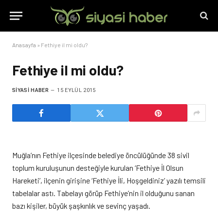
Anasayfa
»
Fethiye il mi oldu?
Fethiye il mi oldu?
SIYASI HABER
15 EYLÜL 2015
Muğla’nın Fethiye ilçesinde belediye öncülüğünde 38 sivil
toplum kuruluşunun desteğiyle kurulan ‘Fethiye İl Olsun
Hareketi’, ilçenin girişine ‘Fethiye İli, Hoşgeldiniz’ yazılı temsili
tabelalar astı. Tabelayı görüp Fethiye’nin il olduğunu sanan
bazı kişiler, büyük şaşkınlık ve sevinç yaşadı.