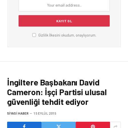
Gizlilik İlkesini okudum, onaylıyorum.
İngiltere Başbakanı David
Cameron: İşçi Partisi ulusal
güvenliği tehdit ediyor
SIYASI HABER
15 EYLÜL 2015