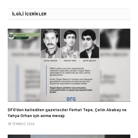
İLGILI İÇERIKLER
DFG’den katledilen gazeteciler Ferhat Tepe, Çetin Ababay ve
Yahya Orhan için anma mesajı
28 TEMMUZ 2026