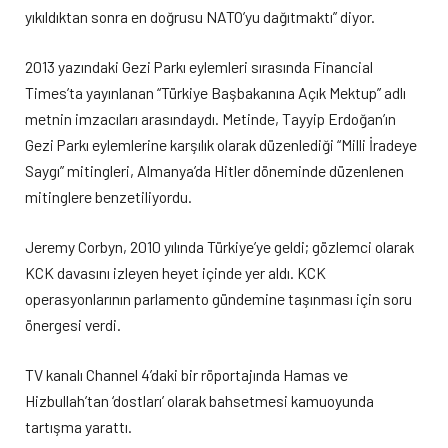
yıkıldıktan sonra en doğrusu NATO’yu dağıtmaktı” diyor.
2013 yazındaki Gezi Parkı eylemleri sırasında Financial
Times’ta yayınlanan “Türkiye Başbakanına Açık Mektup” adlı
metnin imzacıları arasındaydı. Metinde, Tayyip Erdoğan’ın
Gezi Parkı eylemlerine karşılık olarak düzenlediği “Milli İradeye
Saygı” mitingleri, Almanya’da Hitler döneminde düzenlenen
mitinglere benzetiliyordu.
Jeremy Corbyn, 2010 yılında Türkiye’ye geldi; gözlemci olarak
KCK davasını izleyen heyet içinde yer aldı. KCK
operasyonlarının parlamento gündemine taşınması için soru
önergesi verdi.
TV kanalı Channel 4’daki bir röportajında Hamas ve
Hizbullah’tan ‘dostları’ olarak bahsetmesi kamuoyunda
tartışma yarattı.