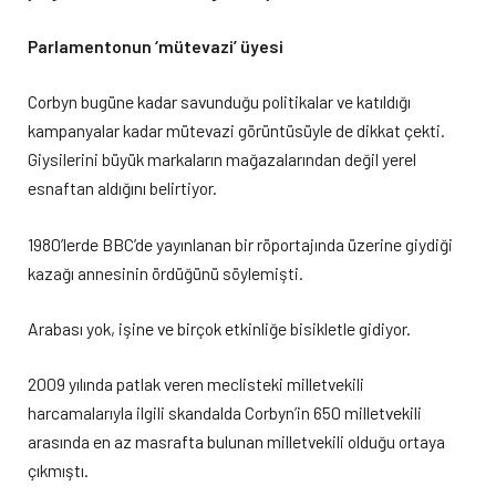
Parlamentonun ‘mütevazi’ üyesi
Corbyn bugüne kadar savunduğu politikalar ve katıldığı
kampanyalar kadar mütevazi görüntüsüyle de dikkat çekti.
Giysilerini büyük markaların mağazalarından değil yerel
esnaftan aldığını belirtiyor.
1980’lerde BBC’de yayınlanan bir röportajında üzerine giydiği
kazağı annesinin ördüğünü söylemişti.
Arabası yok, işine ve birçok etkinliğe bisikletle gidiyor.
2009 yılında patlak veren meclisteki milletvekili
harcamalarıyla ilgili skandalda Corbyn’in 650 milletvekili
arasında en az masrafta bulunan milletvekili olduğu ortaya
çıkmıştı.