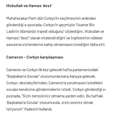
Hizbullah ve Hamas ‘dost’
Muhafazakar Parti dün Corbyn’in seçilmesinin ardından
gönderdiği e-postada, Corbyn’in geçmişte “Usame Bin
Ladin’in ölümünün trajedi olduğunu” söylediğini, Hizbullah ve
Hamas’ı “dost” olarak nitelendirdiğini ve İngiltere’nin nükleer
savunma sistemlerine sahip olmamasını istediğini iddia etti.
Cameron – Corbyn karşılaşması
Cameron ve Corbyn ilk kez gelecek hafta parlamentodaki
“Başbakan’a Sorular” oturumunda karşı karşıya gelecek.
Corbyn, destekçilerinden, Cameron’a sorulmasını istedikleri
soruları kendisine göndermelerini istedi. Corbyn gönderdiği e-
postada, “Sizin temsilciniz olmama yardım edin. Bu haftaki
‘Başbakan’a Sorular’ oturumunda, sizin sesiniz olmak
istiyorum” ifadesini kullandı.