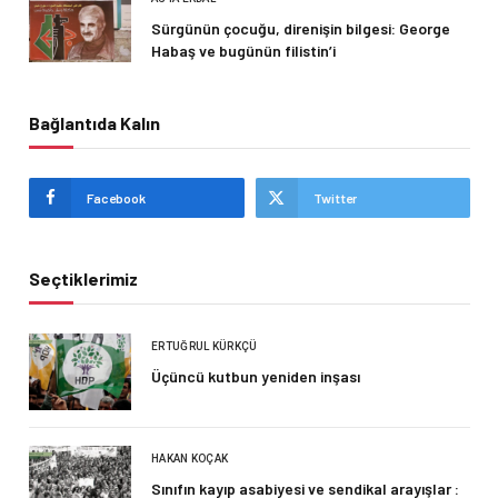
Sürgünün çocuğu, direnişin bilgesi: George
Habaş ve bugünün filistin’i
Bağlantıda Kalın
Facebook
Twitter
Seçtiklerimiz
ERTUĞRUL KÜRKÇÜ
Üçüncü kutbun yeniden inşası
HAKAN KOÇAK
Sınıfın kayıp asabiyesi ve sendikal arayışlar :