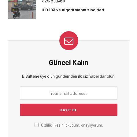
KIVANÇ ELIAÇIK
ILO 193 ve algoritmanın zincirleri
Güncel Kalın
E Bültene üye olun gündemden ilk siz haberdar olun.
Gizlilik İlkesini okudum, onaylıyorum.