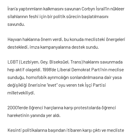
İran’a yaptırımların kalkmasını savunan Corbyn İsrail’in nükleer
silahlarının feshi için bir politik sürecin başlatılmasını
savundu.
Hayvan haklarına önem verdi, bu konuda meclisteki önergeleri
destekledi, imza kampanyalarına destek sundu.
LGBT (Lezbiyen, Gey, Biseksüel, Trans) haklarını savunmada
hep aktif olageldi. 1998’de Liberal Demokrat Parti’nin meclise
sunduğu, homofobik ayrımcılığın sonlandırılmasına dair yasa
değişikliği önerisine “evet” oyu veren tek İşçi Partisi
milletvekiliydi.
2000’lerde öğrenci harçlarına karşı protestolarda öğrenci
hareketinin yanında yer aldı.
Kesinti politikalarına başından itibaren karşı çıktı ve mecliste