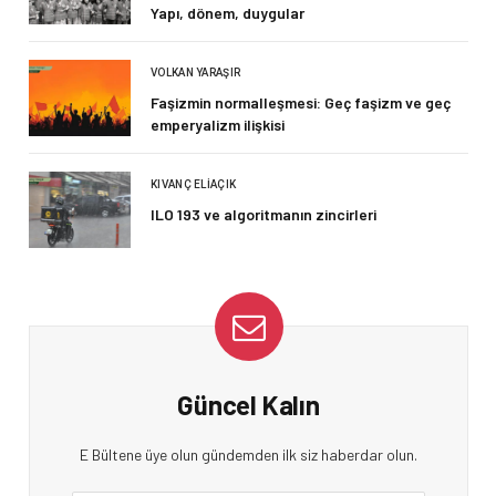
Yapı, dönem, duygular
VOLKAN YARAŞIR
Faşizmin normalleşmesi: Geç faşizm ve geç
emperyalizm ilişkisi
KIVANÇ ELIAÇIK
ILO 193 ve algoritmanın zincirleri
Güncel Kalın
E Bültene üye olun gündemden ilk siz haberdar olun.