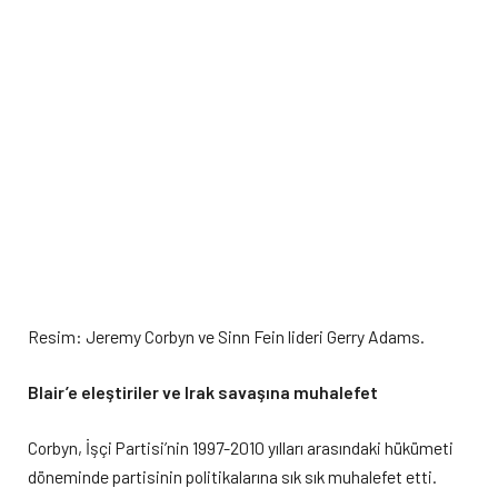
Resim: Jeremy Corbyn ve Sinn Fein lideri Gerry Adams.
Blair’e eleştiriler ve Irak savaşına muhalefet
Corbyn, İşçi Partisi’nin 1997-2010 yılları arasındaki hükümeti
döneminde partisinin politikalarına sık sık muhalefet etti.