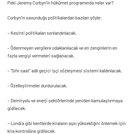
Peki Jeremy Corbyn’in hükümet programında neler var?
Corbyn’in savunduğu politikalardan bazıları şöyle:
– Kesinti politikaları sonlandırılacak.
– Ödenmeyen vergilere odaklanılacak ve en zenginlerin en
fazla vergiyi vermeleri sağlanacak.
– “Sıfır saat” adlı geçici işçi sözleşmesi sistemi kaldırılacak.
– Özelleştirmeler durdurulacak.
– Demiryolu ve enerji sektörlerinde yeniden kamulaştırmaya
gidilecek.
– Londra gibi kentlerde kiraların aşırı yüksekliğini önlemek için
kira kontrolüne gidilecek.