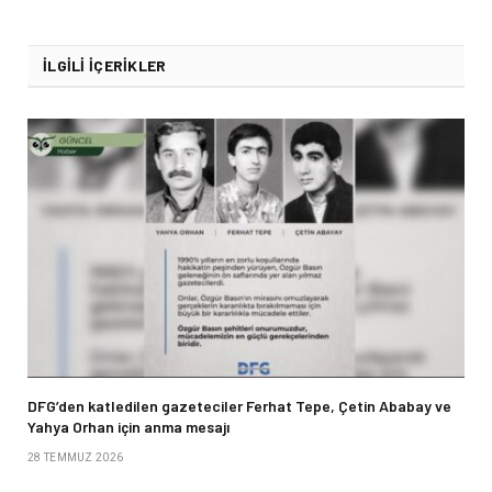
İLGILI İÇERIKLER
DFG’den katledilen gazeteciler Ferhat Tepe, Çetin Ababay ve
Yahya Orhan için anma mesajı
28 TEMMUZ 2026