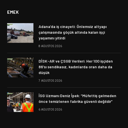
EMEK
Adana’da iş cinayeti: Önlemsiz altyapı
çalışmasında göçük altında kalan işçi
yaşamını yitirdi
8 AĞUSTOS 2026
DİSK-AR ve ÇSGB Verileri: Her 100 işçiden
86’sı sendikasız, kadınlarda oran daha da
düşük
7 AĞUSTOS 2026
İSG Uzmanı Deniz İpek: “Müfettiş gelmeden
önce temizlenen fabrika güvenli değildir”
6 AĞUSTOS 2026