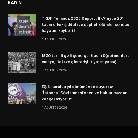
KADIN
TKDF Temmuz 2026 Raporu: İlk 7 ayda 231
kadın erkek şiddeti ve şüpheli ölümler sonucu
hayatını kaybetti
6 AĞUSTOS 2026
1930 tarihli gizli genelge: Kadın öğretmenlere
makyaj, takı ve gösterişli kıyafet yasağı
5 AĞUSTOS 2026
EŞİK kuruluş yıl dönümünde duyurdu:
“İstanbul Sözleşmesi’nden ve haklarımızdan
vazgeçmiyoruz”
1 AĞUSTOS 2026