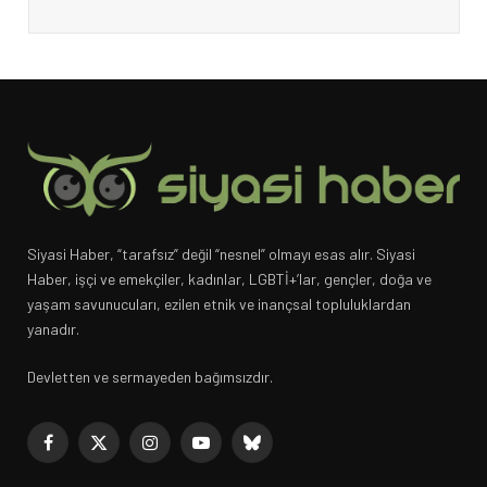
Siyasi Haber, “tarafsız” değil “nesnel” olmayı esas alır. Siyasi
Haber, işçi ve emekçiler, kadınlar, LGBTİ+’lar, gençler, doğa ve
yaşam savunucuları, ezilen etnik ve inançsal topluluklardan
yanadır.
Devletten ve sermayeden bağımsızdır.
Facebook
X
Instagram
YouTube
Bluesky
(Twitter)