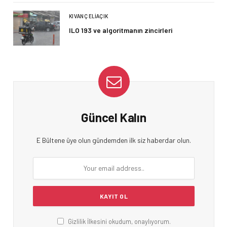
KIVANÇ ELIAÇIK
ILO 193 ve algoritmanın zincirleri
Güncel Kalın
E Bültene üye olun gündemden ilk siz haberdar olun.
Gizlilik İlkesini okudum, onaylıyorum.