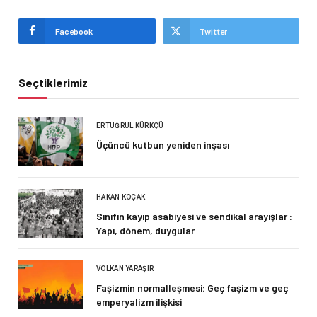
Facebook
Twitter
Seçtiklerimiz
ERTUĞRUL KÜRKÇÜ
Üçüncü kutbun yeniden inşası
HAKAN KOÇAK
Sınıfın kayıp asabiyesi ve sendikal arayışlar :
Yapı, dönem, duygular
VOLKAN YARAŞIR
Faşizmin normalleşmesi: Geç faşizm ve geç
emperyalizm ilişkisi