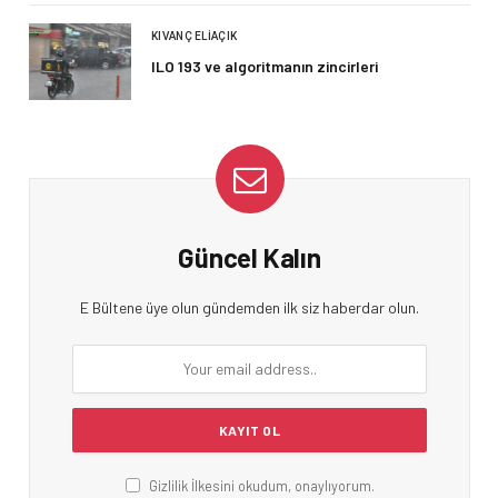
KIVANÇ ELIAÇIK
ILO 193 ve algoritmanın zincirleri
Güncel Kalın
E Bültene üye olun gündemden ilk siz haberdar olun.
Gizlilik İlkesini okudum, onaylıyorum.