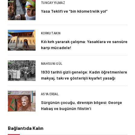
TUNCAY YILMAZ
Yasa Teklifi ve “bin kilometrelik yol”
KORKUT AKIN
Kılı kırk yararak çalışma: Yasaklara ve sansüre
karşı mücadele!
MAHSUNI GÜL
1930 tarihli gizli genelge: Kadın öğretmenlere
makyaj, takı ve gösterişli kıyafet yasağı
ASYA ERDAL
Sürgünün çocuğu, direnişin bilgesi: George
Habaş ve bugünün filistin’i
Bağlantıda Kalın