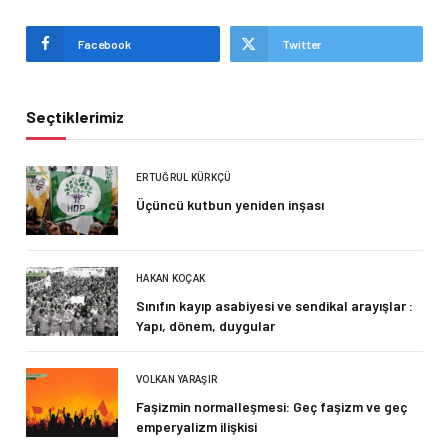
Facebook
Twitter
Seçtiklerimiz
ERTUĞRUL KÜRKÇÜ
Üçüncü kutbun yeniden inşası
HAKAN KOÇAK
Sınıfın kayıp asabiyesi ve sendikal arayışlar :
Yapı, dönem, duygular
VOLKAN YARAŞIR
Faşizmin normalleşmesi: Geç faşizm ve geç
emperyalizm ilişkisi