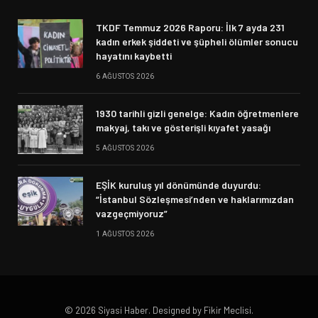
TKDF Temmuz 2026 Raporu: İlk 7 ayda 231
kadın erkek şiddeti ve şüpheli ölümler sonucu
hayatını kaybetti
6 AĞUSTOS 2026
1930 tarihli gizli genelge: Kadın öğretmenlere
makyaj, takı ve gösterişli kıyafet yasağı
5 AĞUSTOS 2026
EŞİK kuruluş yıl dönümünde duyurdu:
“İstanbul Sözleşmesi’nden ve haklarımızdan
vazgeçmiyoruz”
1 AĞUSTOS 2026
© 2026 Siyasi Haber. Designed by Fikir Meclisi.