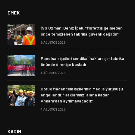
EMEK
İSG Uzmanı Deniz İpek: “Müfettiş gelmeden
önce temizlenen fabrika güvenli değildir”
6 AĞUSTOS 2026
Panelsan işçileri sendikal hakları için fabrika
önünde direnişe başladı
4 AĞUSTOS 2026
Doruk Madencilik işçilerinin Meclis yürüyüşü
engellendi: “Haklarımızı alana kadar
Ankara’dan ayrılmayacağız”
4 AĞUSTOS 2026
KADIN