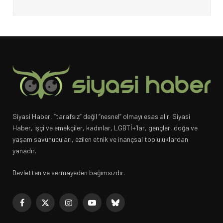
Siyasi Haber, “tarafsız” değil “nesnel” olmayı esas alır. Siyasi
Haber, işçi ve emekçiler, kadınlar, LGBTİ+’lar, gençler, doğa ve
yaşam savunucuları, ezilen etnik ve inançsal topluluklardan
yanadır.
Devletten ve sermayeden bağımsızdır.
Facebook
X
Instagram
YouTube
Bluesky
(Twitter)