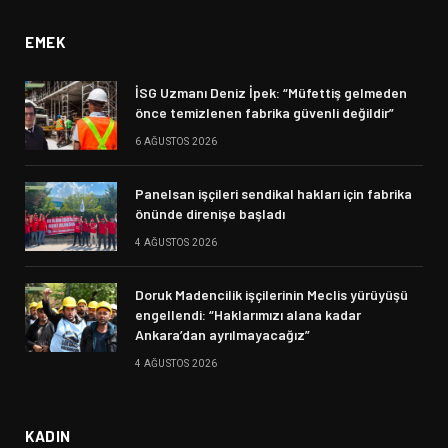
EMEK
İSG Uzmanı Deniz İpek: “Müfettiş gelmeden
önce temizlenen fabrika güvenli değildir”
6 AĞUSTOS 2026
Panelsan işçileri sendikal hakları için fabrika
önünde direnişe başladı
4 AĞUSTOS 2026
Doruk Madencilik işçilerinin Meclis yürüyüşü
engellendi: “Haklarımızı alana kadar
Ankara’dan ayrılmayacağız”
4 AĞUSTOS 2026
KADIN