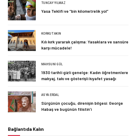
TUNCAY YILMAZ
Yasa Teklifi ve “bin kilometrelik yol”
KORKUT AKIN
Kılı kırk yararak çalışma: Yasaklara ve sansüre
karşı mücadele!
MAHSUNI GÜL
1930 tarihli gizli genelge: Kadın öğretmenlere
makyaj, takı ve gösterişli kıyafet yasağı
ASYA ERDAL
Sürgünün çocuğu, direnişin bilgesi: George
Habaş ve bugünün filistin’i
Bağlantıda Kalın