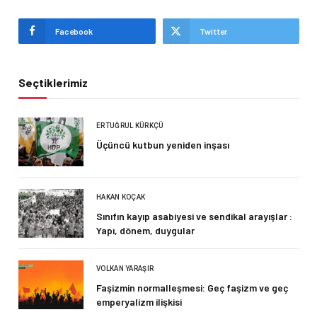
Facebook
Twitter
Seçtiklerimiz
ERTUĞRUL KÜRKÇÜ
Üçüncü kutbun yeniden inşası
HAKAN KOÇAK
Sınıfın kayıp asabiyesi ve sendikal arayışlar :
Yapı, dönem, duygular
VOLKAN YARAŞIR
Faşizmin normalleşmesi: Geç faşizm ve geç
emperyalizm ilişkisi