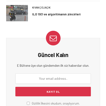
KIVANÇ ELIAÇIK
ILO 193 ve algoritmanın zincirleri
Güncel Kalın
E Bültene üye olun gündemden ilk siz haberdar olun.
Gizlilik İlkesini okudum, onaylıyorum.