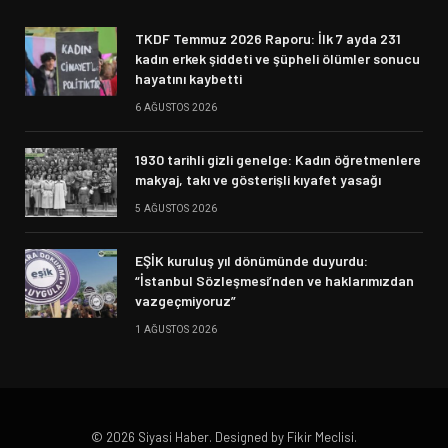
TKDF Temmuz 2026 Raporu: İlk 7 ayda 231
kadın erkek şiddeti ve şüpheli ölümler sonucu
hayatını kaybetti
6 AĞUSTOS 2026
1930 tarihli gizli genelge: Kadın öğretmenlere
makyaj, takı ve gösterişli kıyafet yasağı
5 AĞUSTOS 2026
EŞİK kuruluş yıl dönümünde duyurdu:
“İstanbul Sözleşmesi’nden ve haklarımızdan
vazgeçmiyoruz”
1 AĞUSTOS 2026
© 2026 Siyasi Haber. Designed by Fikir Meclisi.