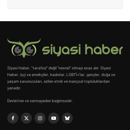
Siyasi Haber, “tarafsız” değil “nesnel” olmayı esas alır. Siyasi
Haber, işçi ve emekçiler, kadınlar, LGBTİ+’lar, gençler, doğa ve
yaşam savunucuları, ezilen etnik ve inançsal topluluklardan
yanadır.
Devletten ve sermayeden bağımsızdır.
Facebook
X
Instagram
YouTube
Bluesky
(Twitter)