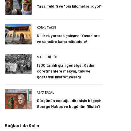
Yasa Teklifi ve “bin kilometrelik yol”
KORKUT AKIN
Kılı kırk yararak çalışma: Yasaklara
ve sansüre karşı mücadele!
MAHSUNI GÜL
1930 tarihli gizli genelge: Kadın
öğretmenlere makyaj, takı ve
gösterişli kıyafet yasağı
ASYA ERDAL
Sürgünün çocuğu, direnişin bilgesi:
George Habaş ve bugünün filistin’i
Bağlantıda Kalın