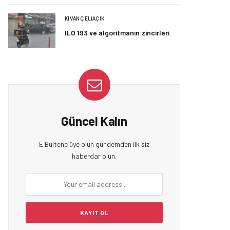
KIVANÇ ELIAÇIK
ILO 193 ve algoritmanın zincirleri
Güncel Kalın
E Bültene üye olun gündemden ilk siz
haberdar olun.