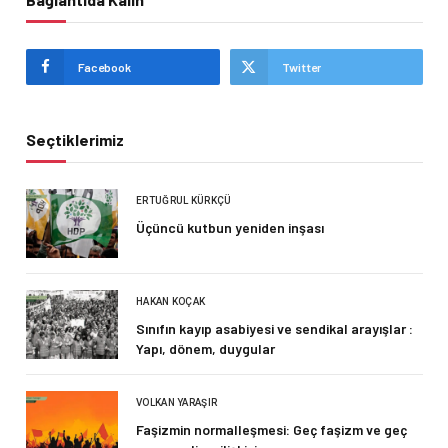
Facebook
Twitter
Seçtiklerimiz
ERTUĞRUL KÜRKÇÜ
Üçüncü kutbun yeniden inşası
HAKAN KOÇAK
Sınıfın kayıp asabiyesi ve sendikal arayışlar :
Yapı, dönem, duygular
VOLKAN YARAŞIR
Faşizmin normalleşmesi: Geç faşizm ve geç