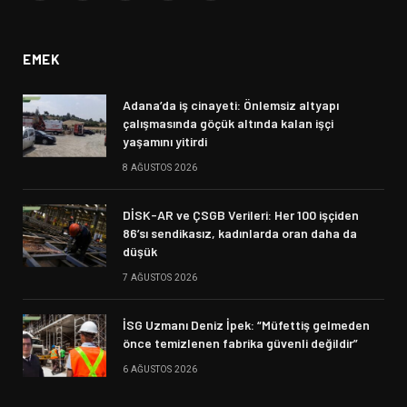
(Twitter)
EMEK
Adana’da iş cinayeti: Önlemsiz altyapı
çalışmasında göçük altında kalan işçi
yaşamını yitirdi
8 AĞUSTOS 2026
DİSK-AR ve ÇSGB Verileri: Her 100 işçiden
86’sı sendikasız, kadınlarda oran daha da
düşük
7 AĞUSTOS 2026
İSG Uzmanı Deniz İpek: “Müfettiş gelmeden
önce temizlenen fabrika güvenli değildir”
6 AĞUSTOS 2026