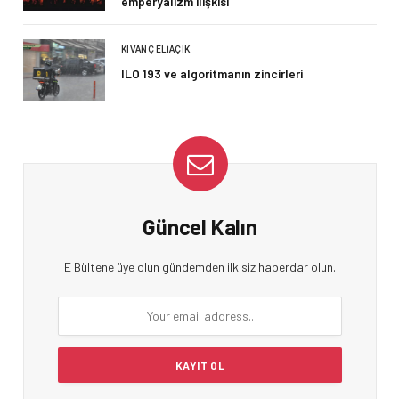
emperyalizm ilişkisi
KIVANÇ ELIAÇIK
ILO 193 ve algoritmanın zincirleri
Güncel Kalın
E Bültene üye olun gündemden ilk siz haberdar olun.