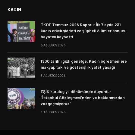
KADIN
TKDF Temmuz 2026 Raporu: İlk 7 ayda 231
kadın erkek şiddeti ve şüpheli ölümler sonucu
hayatını kaybetti
6 AĞUSTOS 2026
1930 tarihli gizli genelge: Kadın öğretmenlere
makyaj, takı ve gösterişli kıyafet yasağı
5 AĞUSTOS 2026
EŞİK kuruluş yıl dönümünde duyurdu:
“İstanbul Sözleşmesi’nden ve haklarımızdan
vazgeçmiyoruz”
1 AĞUSTOS 2026