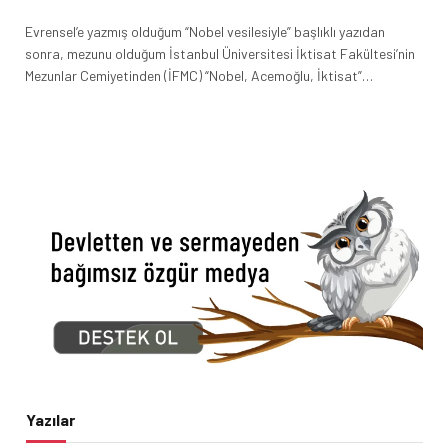
Evrensel’e yazmış olduğum “Nobel vesilesiyle” başlıklı yazıdan
sonra, mezunu olduğum İstanbul Üniversitesi İktisat Fakültesi’nin
Mezunlar Cemiyetinden (İFMC) “Nobel, Acemoğlu, İktisat”…
Yazılar