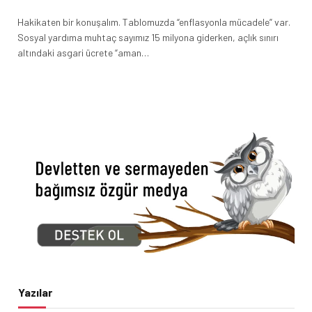
Hakikaten bir konuşalım. Tablomuzda “enflasyonla mücadele” var.
Sosyal yardıma muhtaç sayımız 15 milyona giderken, açlık sınırı
altındaki asgari ücrete “aman…
Yazılar