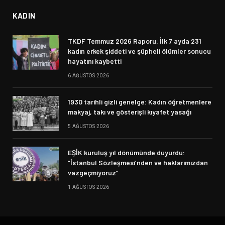
KADIN
TKDF Temmuz 2026 Raporu: İlk 7 ayda 231
kadın erkek şiddeti ve şüpheli ölümler sonucu
hayatını kaybetti
6 AĞUSTOS 2026
1930 tarihli gizli genelge: Kadın öğretmenlere
makyaj, takı ve gösterişli kıyafet yasağı
5 AĞUSTOS 2026
EŞİK kuruluş yıl dönümünde duyurdu:
“İstanbul Sözleşmesi’nden ve haklarımızdan
vazgeçmiyoruz”
1 AĞUSTOS 2026