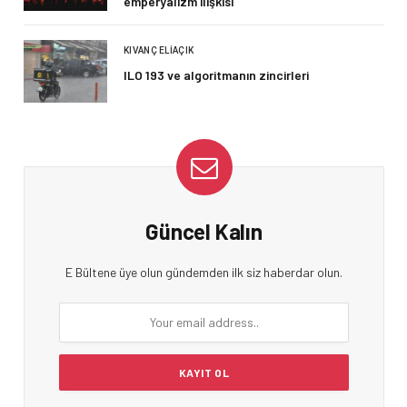
emperyalizm ilişkisi
KIVANÇ ELIAÇIK
ILO 193 ve algoritmanın zincirleri
Güncel Kalın
E Bültene üye olun gündemden ilk siz haberdar olun.