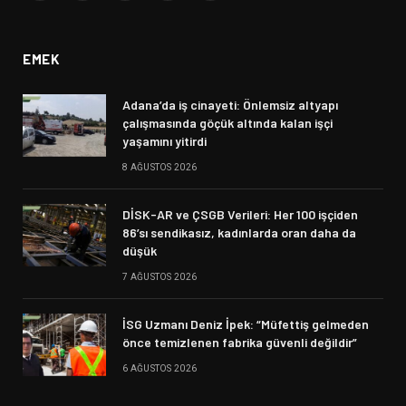
(Twitter)
EMEK
Adana’da iş cinayeti: Önlemsiz altyapı
çalışmasında göçük altında kalan işçi
yaşamını yitirdi
8 AĞUSTOS 2026
DİSK-AR ve ÇSGB Verileri: Her 100 işçiden
86’sı sendikasız, kadınlarda oran daha da
düşük
7 AĞUSTOS 2026
İSG Uzmanı Deniz İpek: “Müfettiş gelmeden
önce temizlenen fabrika güvenli değildir”
6 AĞUSTOS 2026