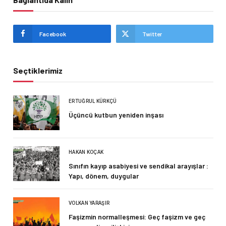
Facebook
Twitter
Seçtiklerimiz
ERTUĞRUL KÜRKÇÜ
Üçüncü kutbun yeniden inşası
HAKAN KOÇAK
Sınıfın kayıp asabiyesi ve sendikal arayışlar :
Yapı, dönem, duygular
VOLKAN YARAŞIR
Faşizmin normalleşmesi: Geç faşizm ve geç