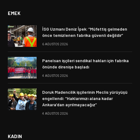
EMEK
İSG Uzmanı Deniz İpek: “Müfettiş gelmeden
önce temizlenen fabrika güvenli değildir”
6 AĞUSTOS 2026
Panelsan işçileri sendikal hakları için fabrika
önünde direnişe başladı
4 AĞUSTOS 2026
Doruk Madencilik işçilerinin Meclis yürüyüşü
engellendi: “Haklarımızı alana kadar
Ankara’dan ayrılmayacağız”
4 AĞUSTOS 2026
KADIN