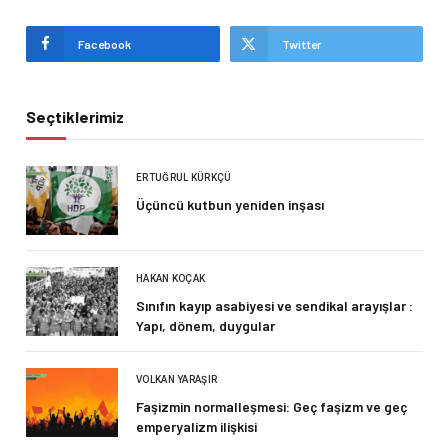
Facebook
Twitter
Seçtiklerimiz
ERTUĞRUL KÜRKÇÜ
Üçüncü kutbun yeniden inşası
HAKAN KOÇAK
Sınıfın kayıp asabiyesi ve sendikal arayışlar :
Yapı, dönem, duygular
VOLKAN YARAŞIR
Faşizmin normalleşmesi: Geç faşizm ve geç
emperyalizm ilişkisi