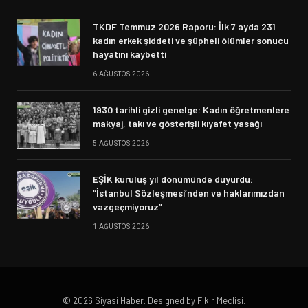
TKDF Temmuz 2026 Raporu: İlk 7 ayda 231
kadın erkek şiddeti ve şüpheli ölümler sonucu
hayatını kaybetti
6 AĞUSTOS 2026
1930 tarihli gizli genelge: Kadın öğretmenlere
makyaj, takı ve gösterişli kıyafet yasağı
5 AĞUSTOS 2026
EŞİK kuruluş yıl dönümünde duyurdu:
“İstanbul Sözleşmesi’nden ve haklarımızdan
vazgeçmiyoruz”
1 AĞUSTOS 2026
© 2026 Siyasi Haber. Designed by Fikir Meclisi.