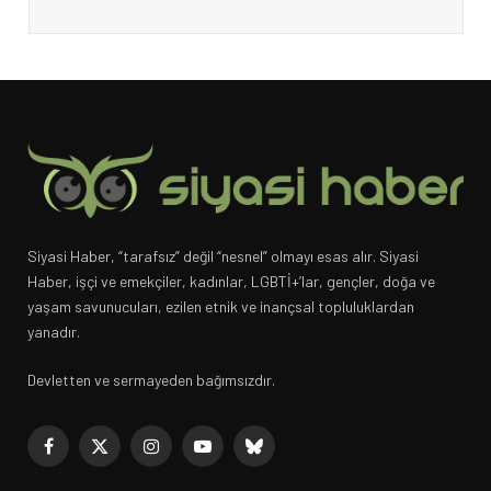
Siyasi Haber, “tarafsız” değil “nesnel” olmayı esas alır. Siyasi
Haber, işçi ve emekçiler, kadınlar, LGBTİ+’lar, gençler, doğa ve
yaşam savunucuları, ezilen etnik ve inançsal topluluklardan
yanadır.
Devletten ve sermayeden bağımsızdır.
Facebook
X
Instagram
YouTube
Bluesky
(Twitter)