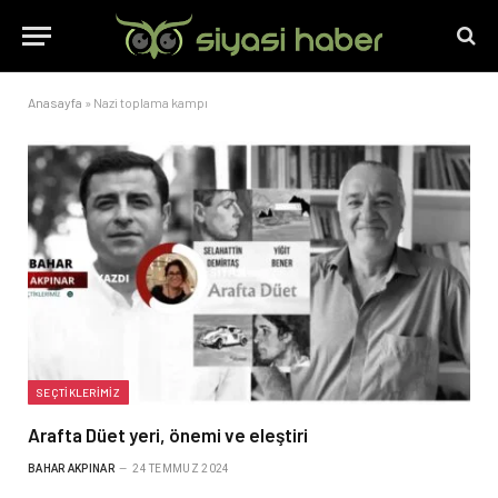
Anasayfa
»
Nazi toplama kampı
SEÇTIKLERIMIZ
Arafta Düet yeri, önemi ve eleştiri
BAHAR AKPINAR
24 TEMMUZ 2024