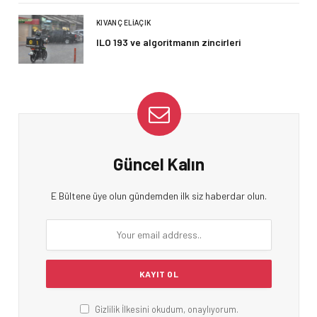
KIVANÇ ELIAÇIK
ILO 193 ve algoritmanın zincirleri
Güncel Kalın
E Bültene üye olun gündemden ilk siz haberdar olun.
Gizlilik İlkesini okudum, onaylıyorum.