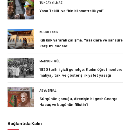
TUNCAY YILMAZ
Yasa Teklifi ve “bin kilometrelik yol”
KORKUT AKIN
Kılı kırk yararak çalışma: Yasaklara ve sansüre
karşı mücadele!
MAHSUNI GÜL
1930 tarihli gizli genelge: Kadın öğretmenlere
makyaj, takı ve gösterişli kıyafet yasağı
ASYA ERDAL
Sürgünün çocuğu, direnişin bilgesi: George
Habaş ve bugünün filistin’i
Bağlantıda Kalın