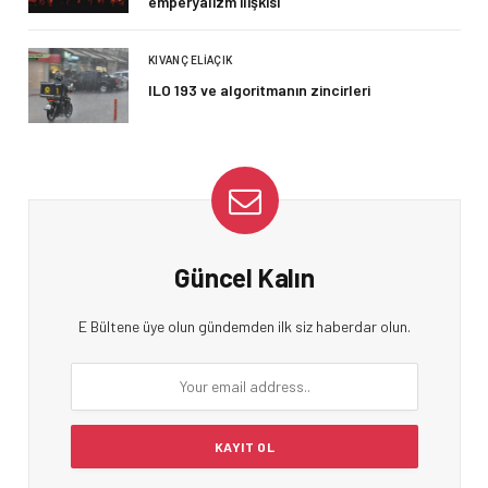
emperyalizm ilişkisi
KIVANÇ ELIAÇIK
ILO 193 ve algoritmanın zincirleri
Güncel Kalın
E Bültene üye olun gündemden ilk siz haberdar olun.