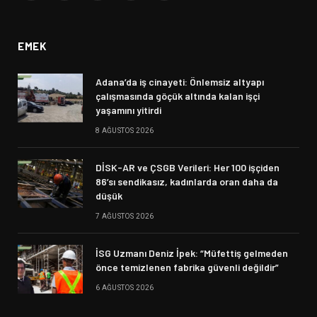
(Twitter)
EMEK
Adana’da iş cinayeti: Önlemsiz altyapı
çalışmasında göçük altında kalan işçi
yaşamını yitirdi
8 AĞUSTOS 2026
DİSK-AR ve ÇSGB Verileri: Her 100 işçiden
86’sı sendikasız, kadınlarda oran daha da
düşük
7 AĞUSTOS 2026
İSG Uzmanı Deniz İpek: “Müfettiş gelmeden
önce temizlenen fabrika güvenli değildir”
6 AĞUSTOS 2026