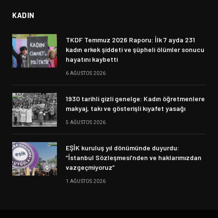
KADIN
TKDF Temmuz 2026 Raporu: İlk 7 ayda 231
kadın erkek şiddeti ve şüpheli ölümler sonucu
hayatını kaybetti
6 AĞUSTOS 2026
1930 tarihli gizli genelge: Kadın öğretmenlere
makyaj, takı ve gösterişli kıyafet yasağı
5 AĞUSTOS 2026
EŞİK kuruluş yıl dönümünde duyurdu:
“İstanbul Sözleşmesi’nden ve haklarımızdan
vazgeçmiyoruz”
1 AĞUSTOS 2026