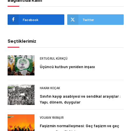
Facebook
Twitter
Seçtiklerimiz
ERTUĞRUL KÜRKÇÜ
Üçüncü kutbun yeniden inşası
HAKAN KOÇAK
Sınıfın kayıp asabiyesi ve sendikal arayışlar :
Yapı, dönem, duygular
VOLKAN YARAŞIR
Faşizmin normalleşmesi: Geç faşizm ve geç