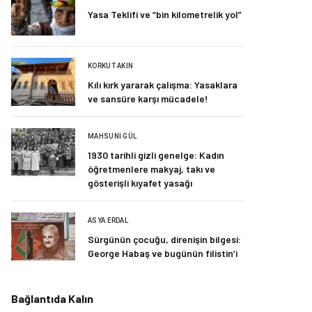
Yasa Teklifi ve “bin kilometrelik yol”
KORKUT AKIN
Kılı kırk yararak çalışma: Yasaklara
ve sansüre karşı mücadele!
MAHSUNI GÜL
1930 tarihli gizli genelge: Kadın
öğretmenlere makyaj, takı ve
gösterişli kıyafet yasağı
ASYA ERDAL
Sürgünün çocuğu, direnişin bilgesi:
George Habaş ve bugünün filistin’i
Bağlantıda Kalın