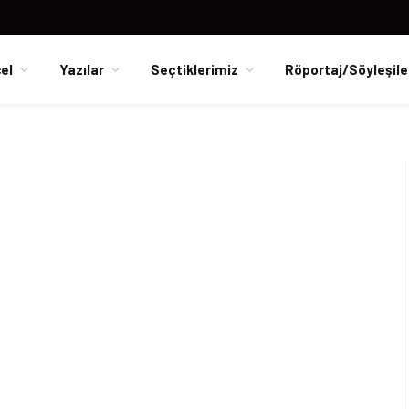
el
Yazılar
Seçtiklerimiz
Röportaj/Söyleşile