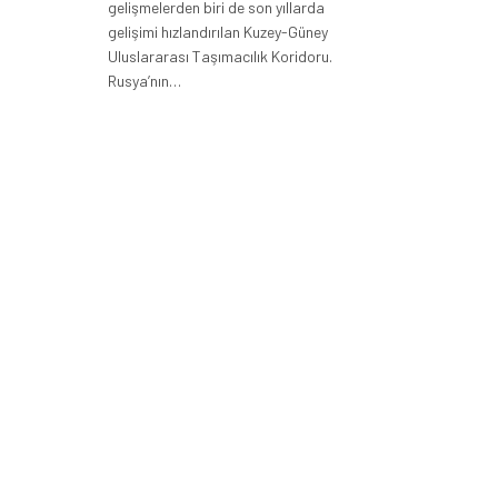
gelişmelerden biri de son yıllarda
gelişimi hızlandırılan Kuzey-Güney
Uluslararası Taşımacılık Koridoru.
Rusya’nın…