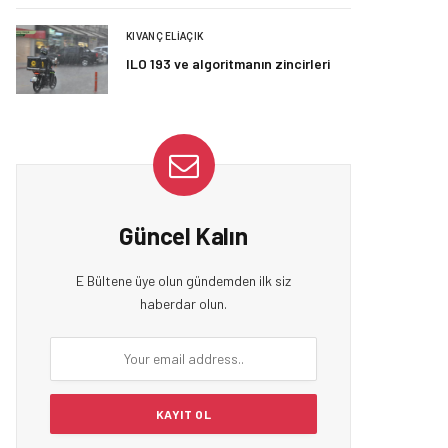
KIVANÇ ELIAÇIK
ILO 193 ve algoritmanın zincirleri
Güncel Kalın
E Bültene üye olun gündemden ilk siz
haberdar olun.