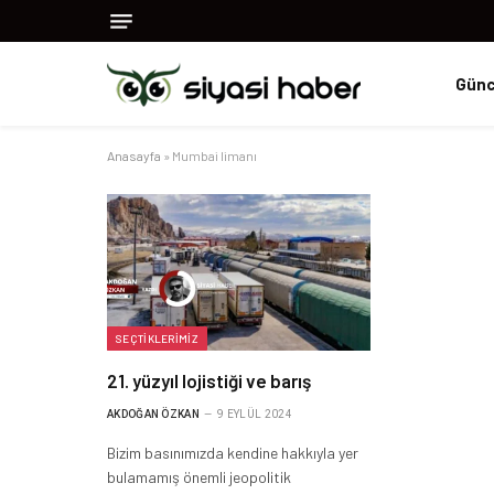
Günc
Anasayfa
»
Mumbai limanı
SEÇTIKLERIMIZ
21. yüzyıl lojistiği ve barış
AKDOĞAN ÖZKAN
9 EYLÜL 2024
Bizim basınımızda kendine hakkıyla yer
bulamamış önemli jeopolitik