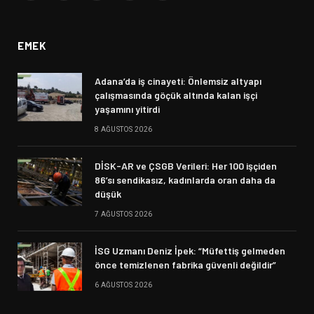
(Twitter)
EMEK
Adana’da iş cinayeti: Önlemsiz altyapı
çalışmasında göçük altında kalan işçi
yaşamını yitirdi
8 AĞUSTOS 2026
DİSK-AR ve ÇSGB Verileri: Her 100 işçiden
86’sı sendikasız, kadınlarda oran daha da
düşük
7 AĞUSTOS 2026
İSG Uzmanı Deniz İpek: “Müfettiş gelmeden
önce temizlenen fabrika güvenli değildir”
6 AĞUSTOS 2026