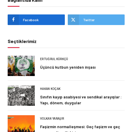
Facebook
Twitter
Seçtiklerimiz
ERTUĞRUL KÜRKÇÜ
Üçüncü kutbun yeniden inşası
HAKAN KOÇAK
Sınıfın kayıp asabiyesi ve sendikal arayışlar :
Yapı, dönem, duygular
VOLKAN YARAŞIR
Faşizmin normalleşmesi: Geç faşizm ve geç