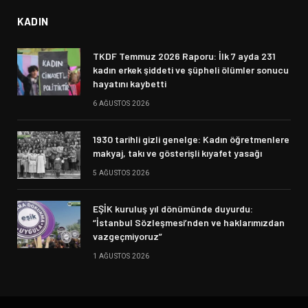
KADIN
TKDF Temmuz 2026 Raporu: İlk 7 ayda 231
kadın erkek şiddeti ve şüpheli ölümler sonucu
hayatını kaybetti
6 AĞUSTOS 2026
1930 tarihli gizli genelge: Kadın öğretmenlere
makyaj, takı ve gösterişli kıyafet yasağı
5 AĞUSTOS 2026
EŞİK kuruluş yıl dönümünde duyurdu:
“İstanbul Sözleşmesi’nden ve haklarımızdan
vazgeçmiyoruz”
1 AĞUSTOS 2026