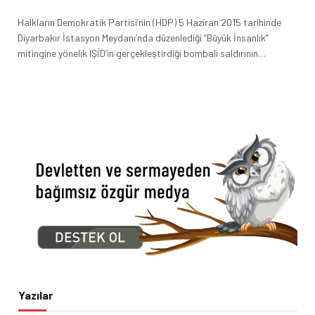
Halkların Demokratik Partisi’nin (HDP) 5 Haziran 2015 tarihinde
Diyarbakır İstasyon Meydanı’nda düzenlediği “Büyük İnsanlık”
mitingine yönelik IŞİD’in gerçekleştirdiği bombalı saldırının…
Yazılar