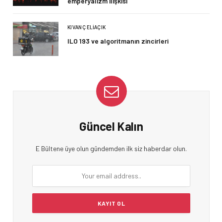
emperyalizm ilişkisi
KIVANÇ ELIAÇIK
ILO 193 ve algoritmanın zincirleri
Güncel Kalın
E Bültene üye olun gündemden ilk siz haberdar olun.