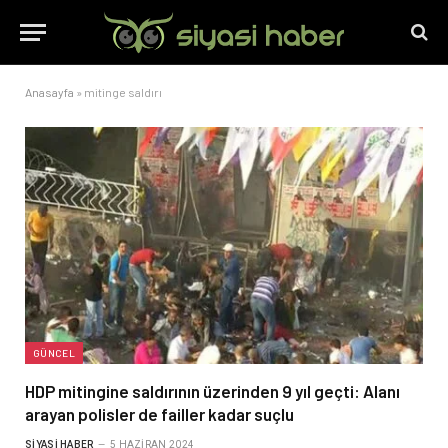
Anasayfa
»
mitinge saldırı
GÜNCEL
HDP mitingine saldırının üzerinden 9 yıl geçti: Alanı
arayan polisler de failler kadar suçlu
SIYASI HABER
5 HAZIRAN 2024