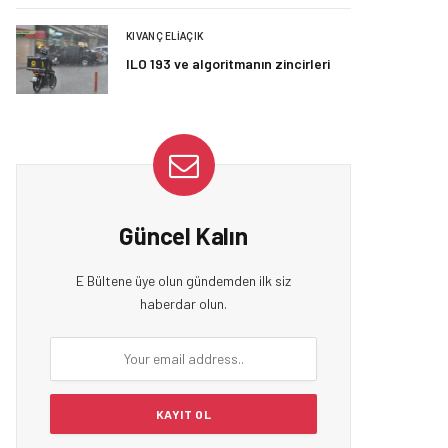
KIVANÇ ELIAÇIK
ILO 193 ve algoritmanın zincirleri
Güncel Kalın
E Bültene üye olun gündemden ilk siz
haberdar olun.