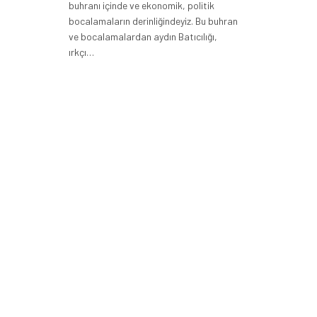
buhranı içinde ve ekonomik, politik
bocalamaların derinliğindeyiz. Bu buhran
ve bocalamalardan aydın Batıcılığı,
ırkçı…