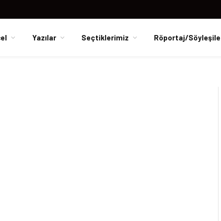
el
Yazılar
Seçtiklerimiz
Röportaj/Söyleşile