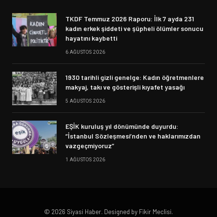
TKDF Temmuz 2026 Raporu: İlk 7 ayda 231
kadın erkek şiddeti ve şüpheli ölümler sonucu
hayatını kaybetti
6 AĞUSTOS 2026
1930 tarihli gizli genelge: Kadın öğretmenlere
makyaj, takı ve gösterişli kıyafet yasağı
5 AĞUSTOS 2026
EŞİK kuruluş yıl dönümünde duyurdu:
“İstanbul Sözleşmesi’nden ve haklarımızdan
vazgeçmiyoruz”
1 AĞUSTOS 2026
© 2026 Siyasi Haber. Designed by Fikir Meclisi.