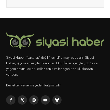
Siyasi Haber, “tarafsız” değil “nesnel” olmayı esas alır. Siyasi
Haber, işçi ve emekçiler, kadınlar, LGBTİ+’lar, gençler, doğa ve
yaşam savunucuları, ezilen etnik ve inançsal topluluklardan
yanadır.
Devletten ve sermayeden bağımsızdır.
Facebook
X
Instagram
YouTube
Bluesky
(Twitter)