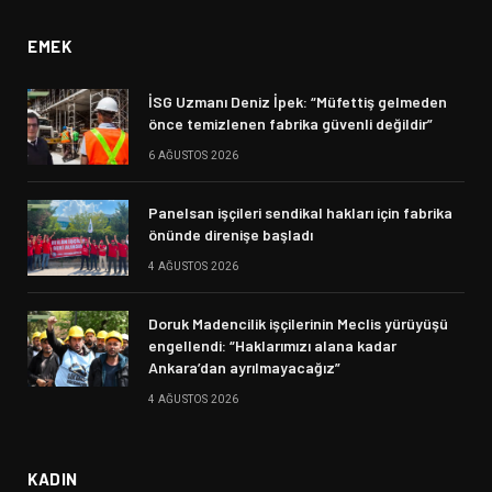
EMEK
İSG Uzmanı Deniz İpek: “Müfettiş gelmeden
önce temizlenen fabrika güvenli değildir”
6 AĞUSTOS 2026
Panelsan işçileri sendikal hakları için fabrika
önünde direnişe başladı
4 AĞUSTOS 2026
Doruk Madencilik işçilerinin Meclis yürüyüşü
engellendi: “Haklarımızı alana kadar
Ankara’dan ayrılmayacağız”
4 AĞUSTOS 2026
KADIN