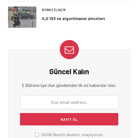
KIVANÇ ELIAÇIK
ILO 193 ve algoritmanın zincirleri
Güncel Kalın
E Bültene üye olun gündemden ilk siz haberdar olun.
Gizlilik İlkesini okudum, onaylıyorum.