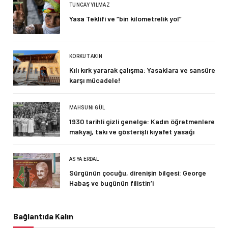
TUNCAY YILMAZ
Yasa Teklifi ve “bin kilometrelik yol”
KORKUT AKIN
Kılı kırk yararak çalışma: Yasaklara ve sansüre
karşı mücadele!
MAHSUNI GÜL
1930 tarihli gizli genelge: Kadın öğretmenlere
makyaj, takı ve gösterişli kıyafet yasağı
ASYA ERDAL
Sürgünün çocuğu, direnişin bilgesi: George
Habaş ve bugünün filistin’i
Bağlantıda Kalın