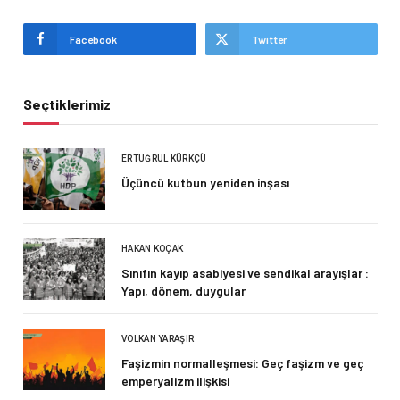
Facebook
Twitter
Seçtiklerimiz
ERTUĞRUL KÜRKÇÜ
Üçüncü kutbun yeniden inşası
HAKAN KOÇAK
Sınıfın kayıp asabiyesi ve sendikal arayışlar :
Yapı, dönem, duygular
VOLKAN YARAŞIR
Faşizmin normalleşmesi: Geç faşizm ve geç
emperyalizm ilişkisi