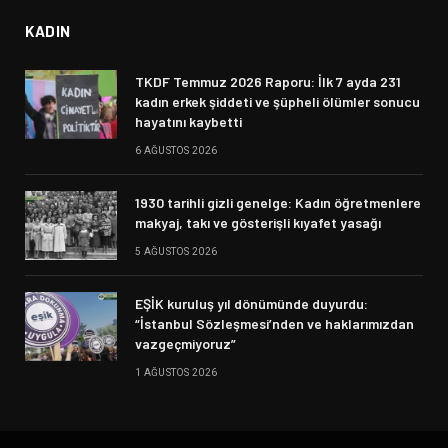
KADIN
TKDF Temmuz 2026 Raporu: İlk 7 ayda 231
kadın erkek şiddeti ve şüpheli ölümler sonucu
hayatını kaybetti
6 AĞUSTOS 2026
1930 tarihli gizli genelge: Kadın öğretmenlere
makyaj, takı ve gösterişli kıyafet yasağı
5 AĞUSTOS 2026
EŞİK kuruluş yıl dönümünde duyurdu:
“İstanbul Sözleşmesi’nden ve haklarımızdan
vazgeçmiyoruz”
1 AĞUSTOS 2026