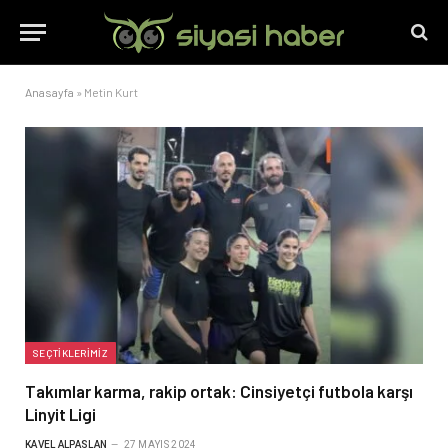
Anasayfa
»
Metin Kurt
SEÇTIKLERIMIZ
Takımlar karma, rakip ortak: Cinsiyetçi futbola karşı
Linyit Ligi
KAVEL ALPASLAN
27 MAYIS 2024