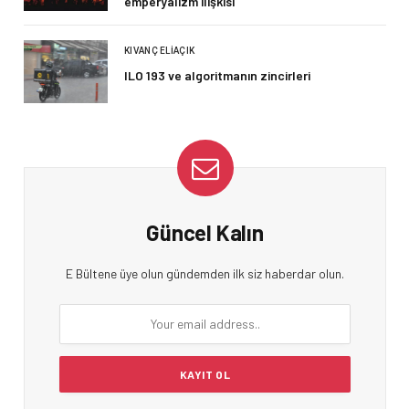
emperyalizm ilişkisi
KIVANÇ ELIAÇIK
ILO 193 ve algoritmanın zincirleri
Güncel Kalın
E Bültene üye olun gündemden ilk siz haberdar olun.