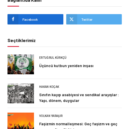
Facebook
Twitter
Seçtiklerimiz
ERTUĞRUL KÜRKÇÜ
Üçüncü kutbun yeniden inşası
HAKAN KOÇAK
Sınıfın kayıp asabiyesi ve sendikal arayışlar :
Yapı, dönem, duygular
VOLKAN YARAŞIR
Faşizmin normalleşmesi: Geç faşizm ve geç