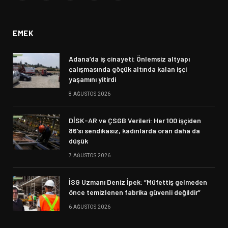
(Twitter)
EMEK
Adana’da iş cinayeti: Önlemsiz altyapı
çalışmasında göçük altında kalan işçi
yaşamını yitirdi
8 AĞUSTOS 2026
DİSK-AR ve ÇSGB Verileri: Her 100 işçiden
86’sı sendikasız, kadınlarda oran daha da
düşük
7 AĞUSTOS 2026
İSG Uzmanı Deniz İpek: “Müfettiş gelmeden
önce temizlenen fabrika güvenli değildir”
6 AĞUSTOS 2026