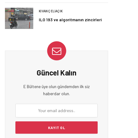
KIVANÇ ELIAÇIK
ILO 193 ve algoritmanın zincirleri
Güncel Kalın
E Bültene üye olun gündemden ilk siz
haberdar olun.