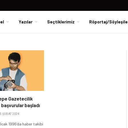
el
Yazılar
Seçtiklerimiz
Röportaj/Söyleşile
epe Gazetecilik
n başvurular başladı
5 ŞUBAT 2024
Ocak 1996’da haber takibi