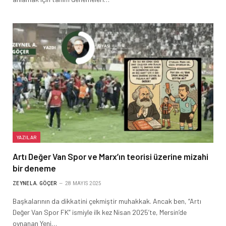
YAZILAR
Artı Değer Van Spor ve Marx’ın teorisi üzerine mizahi
bir deneme
ZEYNEL A. GÖÇER
28 MAYIS 2025
Başkalarının da dikkatini çekmiştir muhakkak. Ancak ben, “Artı
Değer Van Spor FK” ismiyle ilk kez Nisan 2025’te, Mersin’de
oynanan Yeni…