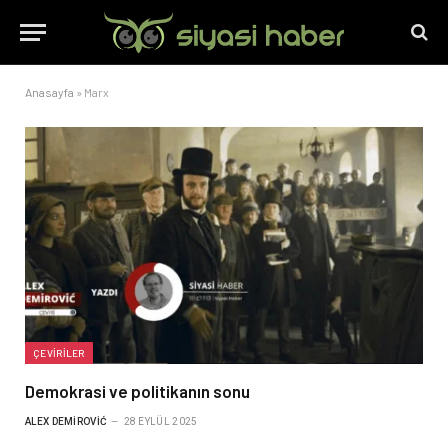
Anasayfa
»
Marx
ÇEVIRILER
Demokrasi ve politikanın sonu
ALEX DEMIROVIĆ
28 EYLÜL 2025