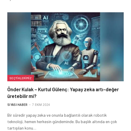
SEÇTIKLERIMIZ
Önder Kulak – Kurtul Gülenç: Yapay zeka artı-değer
üretebilir mi?
SIYASI HABER
7 EKIM 2024
Bir süredir yapay zeka ve onunla bağlantılı olarak robotik
teknoloji, hemen herkesin gündeminde. Bu başlık altında en çok
tartışılan konu…