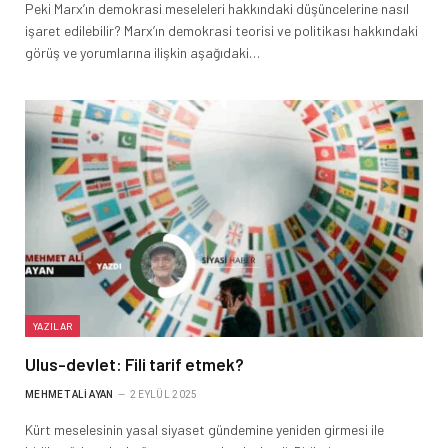
Peki Marx’ın demokrasi meseleleri hakkındaki düşüncelerine nasıl
işaret edilebilir? Marx’ın demokrasi teorisi ve politikası hakkındaki
görüş ve yorumlarına ilişkin aşağıdaki…
YAZILAR
Ulus-devlet: Fili tarif etmek?
MEHMET ALI AYAN
2 EYLÜL 2025
Kürt meselesinin yasal siyaset gündemine yeniden girmesi ile