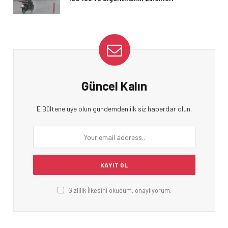
Güncel Kalın
E Bültene üye olun gündemden ilk siz haberdar olun.
Gizlilik İlkesini okudum, onaylıyorum.