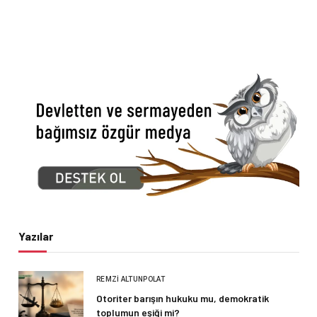
Yazılar
REMZI ALTUNPOLAT
Otoriter barışın hukuku mu, demokratik
toplumun eşiği mi?