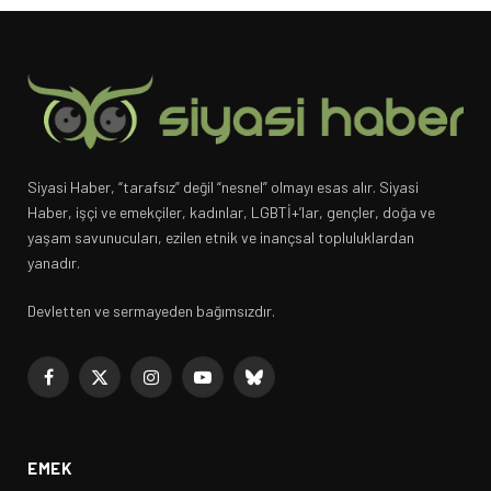
Siyasi Haber, “tarafsız” değil “nesnel” olmayı esas alır. Siyasi
Haber, işçi ve emekçiler, kadınlar, LGBTİ+’lar, gençler, doğa ve
yaşam savunucuları, ezilen etnik ve inançsal topluluklardan
yanadır.
Devletten ve sermayeden bağımsızdır.
Facebook
X
Instagram
YouTube
Bluesky
(Twitter)
EMEK