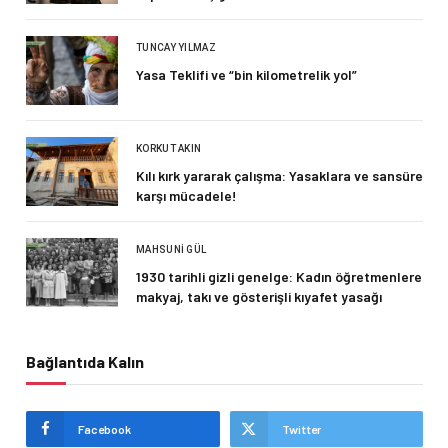
TUNCAY YILMAZ
Yasa Teklifi ve “bin kilometrelik yol”
KORKUT AKIN
Kılı kırk yararak çalışma: Yasaklara ve sansüre
karşı mücadele!
MAHSUNI GÜL
1930 tarihli gizli genelge: Kadın öğretmenlere
makyaj, takı ve gösterişli kıyafet yasağı
Bağlantıda Kalın
Facebook
Twitter