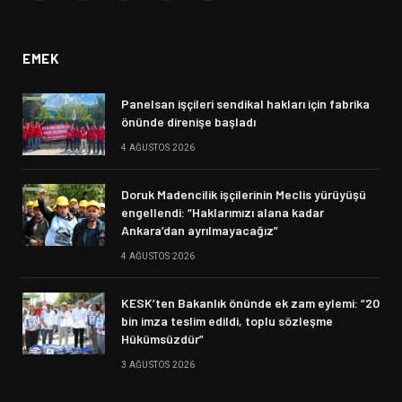
(Twitter)
EMEK
Panelsan işçileri sendikal hakları için fabrika
önünde direnişe başladı
4 AĞUSTOS 2026
Doruk Madencilik işçilerinin Meclis yürüyüşü
engellendi: “Haklarımızı alana kadar
Ankara’dan ayrılmayacağız”
4 AĞUSTOS 2026
KESK’ten Bakanlık önünde ek zam eylemi: “20
bin imza teslim edildi, toplu sözleşme
Hükümsüzdür”
3 AĞUSTOS 2026