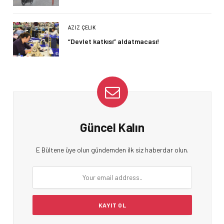
AZIZ ÇELIK
“Devlet katkısı” aldatmacası!
Güncel Kalın
E Bültene üye olun gündemden ilk siz haberdar olun.