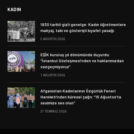
KADIN
1930 tarihli gizli genelge: Kadın öğretmenlere
makyaj, takı ve gösterişli kıyafet yasağı
5 AĞUSTOS 2026
EŞİK kuruluş yıl dönümünde duyurdu:
“İstanbul Sözleşmesi’nden ve haklarımızdan
vazgeçmiyoruz”
1 AĞUSTOS 2026
Afganistan Kadınlarının Özgürlük Feneri
Hareketi’nden küresel çağrı: “15 Ağustos’ta
sesimize ses olun”
27 TEMMUZ 2026