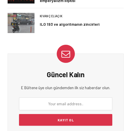
emperyalizm ilişkisi
KIVANÇ ELIAÇIK
ILO 193 ve algoritmanın zincirleri
Güncel Kalın
E Bültene üye olun gündemden ilk siz haberdar olun.