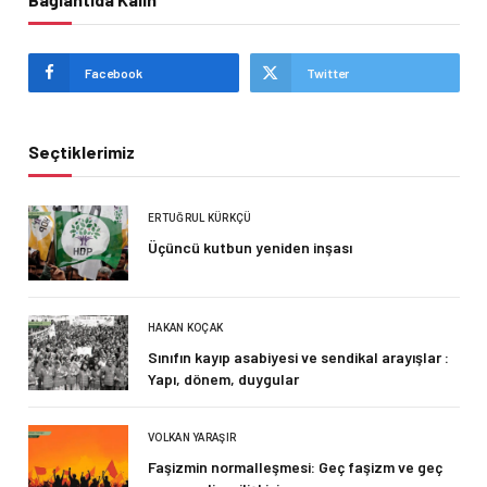
Facebook
Twitter
Seçtiklerimiz
ERTUĞRUL KÜRKÇÜ
Üçüncü kutbun yeniden inşası
HAKAN KOÇAK
Sınıfın kayıp asabiyesi ve sendikal arayışlar :
Yapı, dönem, duygular
VOLKAN YARAŞIR
Faşizmin normalleşmesi: Geç faşizm ve geç