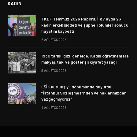
KADIN
TKDF Temmuz 2026 Raporu: İlk 7 ayda 231
kadın erkek şiddeti ve şüpheli ölümler sonucu
hayatını kaybetti
6 AĞUSTOS 2026
1930 tarihli gizli genelge: Kadın öğretmenlere
makyaj, takı ve gösterişli kıyafet yasağı
5 AĞUSTOS 2026
EŞİK kuruluş yıl dönümünde duyurdu:
“İstanbul Sözleşmesi’nden ve haklarımızdan
vazgeçmiyoruz”
1 AĞUSTOS 2026