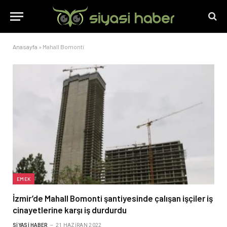
Anasayfa
»
Mahall Bomonti
EMEK
İzmir’de Mahall Bomonti şantiyesinde çalışan işçiler iş
cinayetlerine karşı iş durdurdu
SIYASI HABER
21 HAZIRAN 2022