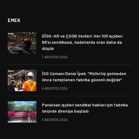
(Twitter)
EMEK
DİSK-AR ve ÇSGB Verileri: Her 100 işçiden
86’sı sendikasız, kadınlarda oran daha da
düşük
7 AĞUSTOS 2026
İSG Uzmanı Deniz İpek: “Müfettiş gelmeden
önce temizlenen fabrika güvenli değildir”
6 AĞUSTOS 2026
Panelsan işçileri sendikal hakları için fabrika
önünde direnişe başladı
4 AĞUSTOS 2026