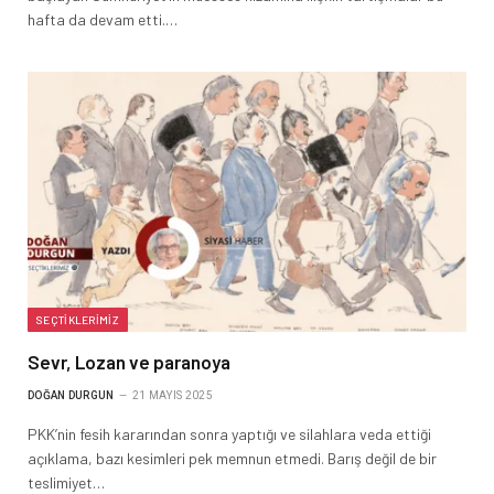
hafta da devam etti.…
SEÇTIKLERIMIZ
Sevr, Lozan ve paranoya
DOĞAN DURGUN
21 MAYIS 2025
PKK’nin fesih kararından sonra yaptığı ve silahlara veda ettiği
açıklama, bazı kesimleri pek memnun etmedi. Barış değil de bir
teslimiyet…