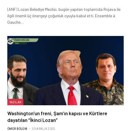
(ANF) Lozan Belediye Meclisi, bugün yapılan toplantıda Rojava ile
ilgili önemli üç önergeyi çoğunluk oyuyla kabul etti. Ensemble à
Gauche…
YAZILAR
Washington’un freni, Şam’ın kapısı ve Kürtlere
dayatılan “İkinci Lozan”
ÖMER BÖLÜM
30 ARALIK 2025