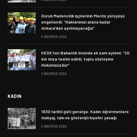
Doruk Madencilik işçilerinin Meclis yürüyüşü
engellendi: “Haklarımızı alana kadar
Ankara’dan ayrılmayacağız”
4 AĞUSTOS 2026
KESK’ten Bakanlık önünde ek zam eylemi: “20
bin imza teslim edildi, toplu sözleşme
Hükümsüzdür”
3 AĞUSTOS 2026
KADIN
1930 tarihli gizli genelge: Kadın öğretmenlere
makyaj, takı ve gösterişli kıyafet yasağı
5 AĞUSTOS 2026