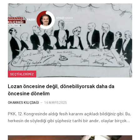
SEÇTIKLERIMIZ
Lozan öncesine değil, dönebiliyorsak daha da
öncesine dönelim
OHANNES KILIÇDAĞI
16 MAYIS 2025
PKK, 12. Kongresinde aldığı fesih kararını açıkladı bildiğiniz gibi. Bu,
herkesin de söylediği gibi şüphesiz tarihi bir andır, olaylar birçok…