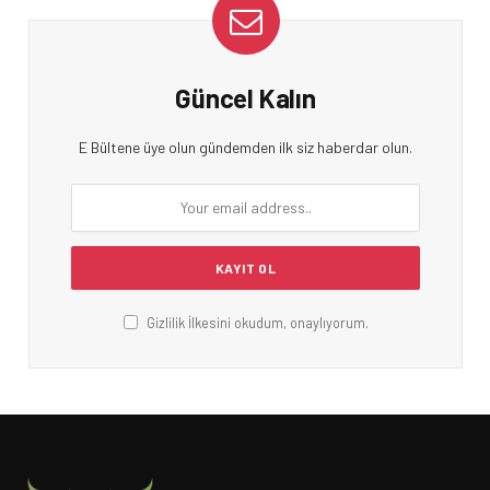
Güncel Kalın
E Bültene üye olun gündemden ilk siz haberdar olun.
Gizlilik İlkesini okudum, onaylıyorum.