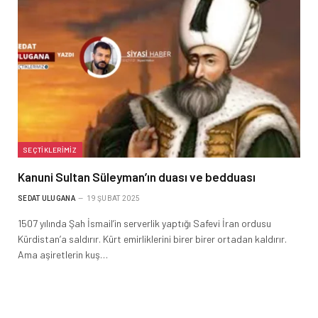
SEÇTIKLERIMIZ
Kanuni Sultan Süleyman’ın duası ve bedduası
SEDAT ULUGANA
19 ŞUBAT 2025
1507 yılında Şah İsmail’in serverlik yaptığı Safevi İran ordusu
Kürdistan’a saldırır. Kürt emirliklerini birer birer ortadan kaldırır.
Ama aşiretlerin kuş…