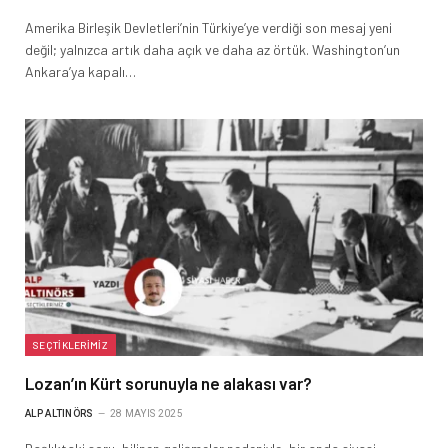
Amerika Birleşik Devletleri’nin Türkiye’ye verdiği son mesaj yeni
değil; yalnızca artık daha açık ve daha az örtük. Washington’un
Ankara’ya kapalı…
SEÇTIKLERIMIZ
Lozan’ın Kürt sorunuyla ne alakası var?
ALP ALTINÖRS
28 MAYIS 2025