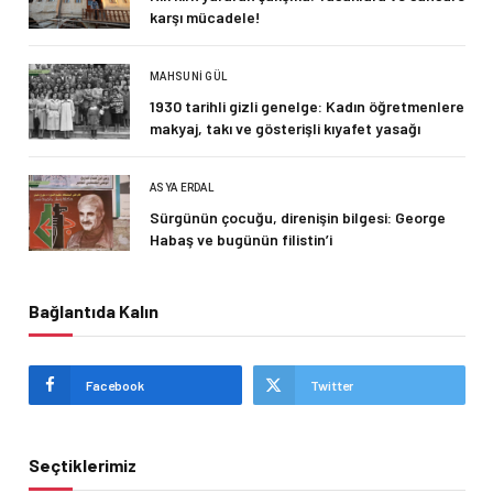
karşı mücadele!
MAHSUNI GÜL
1930 tarihli gizli genelge: Kadın öğretmenlere
makyaj, takı ve gösterişli kıyafet yasağı
ASYA ERDAL
Sürgünün çocuğu, direnişin bilgesi: George
Habaş ve bugünün filistin’i
Bağlantıda Kalın
Facebook
Twitter
Seçtiklerimiz