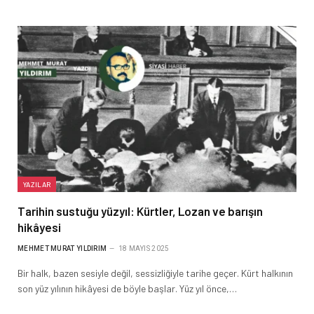
YAZILAR
Tarihin sustuğu yüzyıl: Kürtler, Lozan ve barışın
hikâyesi
MEHMET MURAT YILDIRIM
18 MAYIS 2025
Bir halk, bazen sesiyle değil, sessizliğiyle tarihe geçer. Kürt halkının
son yüz yılının hikâyesi de böyle başlar. Yüz yıl önce,…