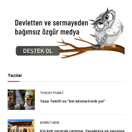
Yazılar
TUNCAY YILMAZ
Yasa Teklifi ve “bin kilometrelik yol”
KORKUT AKIN
Kılı kırk yararak çalışma: Yasaklara ve sansüre