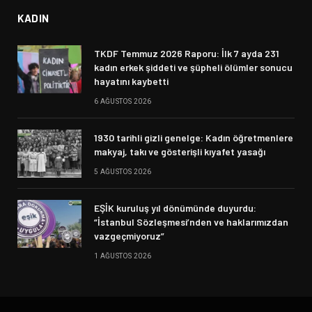
KADIN
TKDF Temmuz 2026 Raporu: İlk 7 ayda 231
kadın erkek şiddeti ve şüpheli ölümler sonucu
hayatını kaybetti
6 AĞUSTOS 2026
1930 tarihli gizli genelge: Kadın öğretmenlere
makyaj, takı ve gösterişli kıyafet yasağı
5 AĞUSTOS 2026
EŞİK kuruluş yıl dönümünde duyurdu:
“İstanbul Sözleşmesi’nden ve haklarımızdan
vazgeçmiyoruz”
1 AĞUSTOS 2026