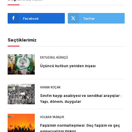
Facebook
Twitter
Seçtiklerimiz
ERTUĞRUL KÜRKÇÜ
Üçüncü kutbun yeniden inşası
HAKAN KOÇAK
Sınıfın kayıp asabiyesi ve sendikal arayışlar :
Yapı, dönem, duygular
VOLKAN YARAŞIR
Faşizmin normalleşmesi: Geç faşizm ve geç
emperyalizm ilişkisi