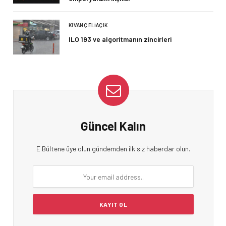
KIVANÇ ELIAÇIK
ILO 193 ve algoritmanın zincirleri
Güncel Kalın
E Bültene üye olun gündemden ilk siz haberdar olun.