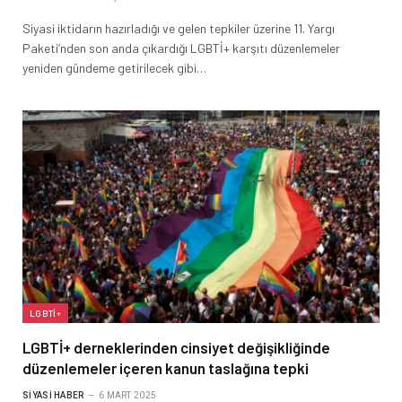
Siyasi iktidarın hazırladığı ve gelen tepkiler üzerine 11. Yargı
Paketi’nden son anda çıkardığı LGBTİ+ karşıtı düzenlemeler
yeniden gündeme getirilecek gibi…
LGBTİ+
LGBTİ+ derneklerinden cinsiyet değişikliğinde
düzenlemeler içeren kanun taslağına tepki
SIYASI HABER
6 MART 2025