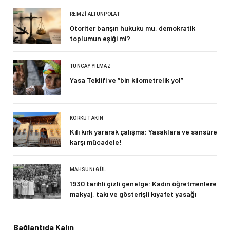
REMZI ALTUNPOLAT
Otoriter barışın hukuku mu, demokratik
toplumun eşiği mi?
TUNCAY YILMAZ
Yasa Teklifi ve “bin kilometrelik yol”
KORKUT AKIN
Kılı kırk yararak çalışma: Yasaklara ve sansüre
karşı mücadele!
MAHSUNI GÜL
1930 tarihli gizli genelge: Kadın öğretmenlere
makyaj, takı ve gösterişli kıyafet yasağı
Bağlantıda Kalın