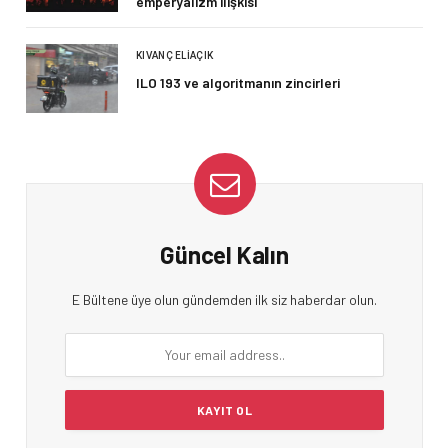
emperyalizm ilişkisi
KIVANÇ ELIAÇIK
ILO 193 ve algoritmanın zincirleri
Güncel Kalın
E Bültene üye olun gündemden ilk siz haberdar olun.