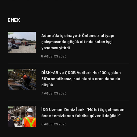
(Twitter)
EMEK
Adana’da iş cinayeti: Önlemsiz altyapı
çalışmasında göçük altında kalan işçi
yaşamını yitirdi
8 AĞUSTOS 2026
DİSK-AR ve ÇSGB Verileri: Her 100 işçiden
86’sı sendikasız, kadınlarda oran daha da
düşük
7 AĞUSTOS 2026
İSG Uzmanı Deniz İpek: “Müfettiş gelmeden
önce temizlenen fabrika güvenli değildir”
6 AĞUSTOS 2026