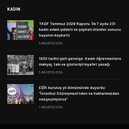
KADIN
TKDF Temmuz 2026 Raporu: İlk 7 ayda 231
kadın erkek şiddeti ve şüpheli ölümler sonucu
hayatını kaybetti
6 AĞUSTOS 2026
1930 tarihli gizli genelge: Kadın öğretmenlere
makyaj, takı ve gösterişli kıyafet yasağı
5 AĞUSTOS 2026
EŞİK kuruluş yıl dönümünde duyurdu:
“İstanbul Sözleşmesi’nden ve haklarımızdan
vazgeçmiyoruz”
1 AĞUSTOS 2026