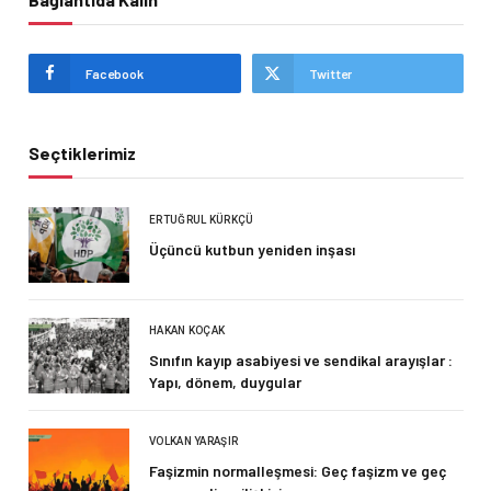
Facebook
Twitter
Seçtiklerimiz
ERTUĞRUL KÜRKÇÜ
Üçüncü kutbun yeniden inşası
HAKAN KOÇAK
Sınıfın kayıp asabiyesi ve sendikal arayışlar :
Yapı, dönem, duygular
VOLKAN YARAŞIR
Faşizmin normalleşmesi: Geç faşizm ve geç