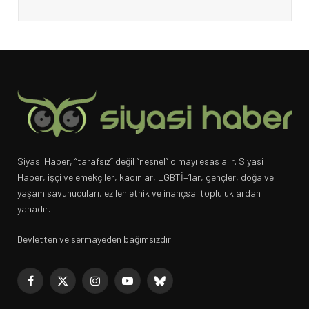
Siyasi Haber, “tarafsız” değil “nesnel” olmayı esas alır. Siyasi
Haber, işçi ve emekçiler, kadınlar, LGBTİ+’lar, gençler, doğa ve
yaşam savunucuları, ezilen etnik ve inançsal topluluklardan
yanadır.
Devletten ve sermayeden bağımsızdır.
Facebook
X
Instagram
YouTube
Bluesky
(Twitter)