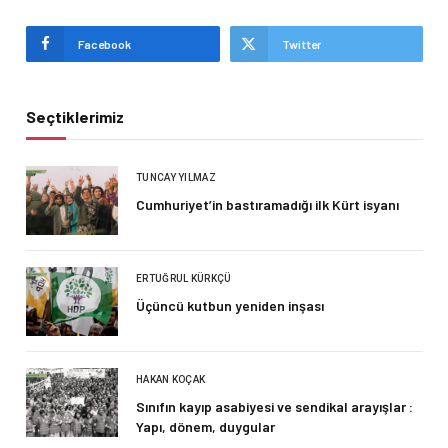
Facebook
Twitter
Seçtiklerimiz
TUNCAY YILMAZ
Cumhuriyet’in bastıramadığı ilk Kürt isyanı
ERTUĞRUL KÜRKÇÜ
Üçüncü kutbun yeniden inşası
HAKAN KOÇAK
Sınıfın kayıp asabiyesi ve sendikal arayışlar :
Yapı, dönem, duygular