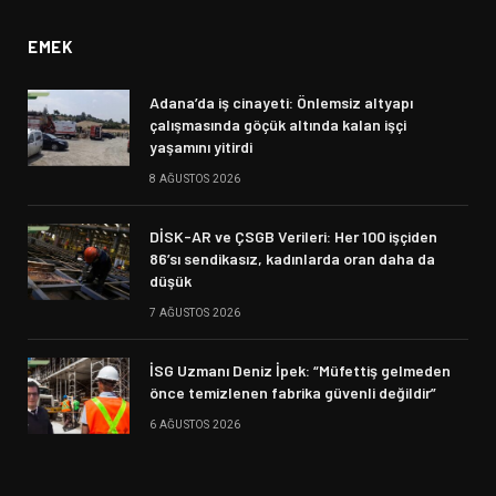
EMEK
Adana’da iş cinayeti: Önlemsiz altyapı
çalışmasında göçük altında kalan işçi
yaşamını yitirdi
8 AĞUSTOS 2026
DİSK-AR ve ÇSGB Verileri: Her 100 işçiden
86’sı sendikasız, kadınlarda oran daha da
düşük
7 AĞUSTOS 2026
İSG Uzmanı Deniz İpek: “Müfettiş gelmeden
önce temizlenen fabrika güvenli değildir”
6 AĞUSTOS 2026