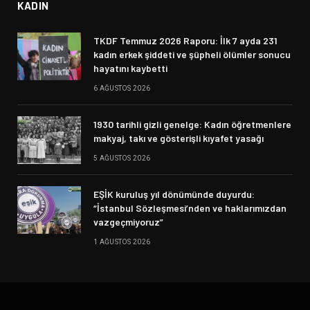
KADIN
TKDF Temmuz 2026 Raporu: İlk 7 ayda 231
kadın erkek şiddeti ve şüpheli ölümler sonucu
hayatını kaybetti
6 AĞUSTOS 2026
1930 tarihli gizli genelge: Kadın öğretmenlere
makyaj, takı ve gösterişli kıyafet yasağı
5 AĞUSTOS 2026
EŞİK kuruluş yıl dönümünde duyurdu:
“İstanbul Sözleşmesi’nden ve haklarımızdan
vazgeçmiyoruz”
1 AĞUSTOS 2026