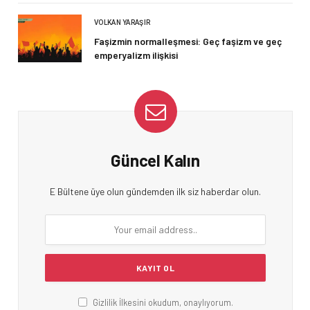
VOLKAN YARAŞIR
Faşizmin normalleşmesi: Geç faşizm ve geç
emperyalizm ilişkisi
Güncel Kalın
E Bültene üye olun gündemden ilk siz haberdar olun.
Gizlilik İlkesini okudum, onaylıyorum.