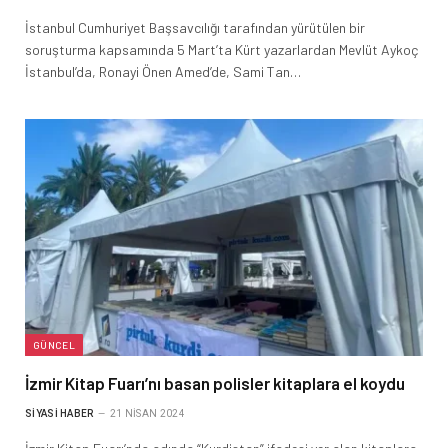
İstanbul Cumhuriyet Başsavcılığı tarafından yürütülen bir
soruşturma kapsamında 5 Mart’ta Kürt yazarlardan Mevlüt Aykoç
İstanbul’da, Ronayi Önen Amed’de, Sami Tan…
GÜNCEL
İzmir Kitap Fuarı’nı basan polisler kitaplara el koydu
SIYASI HABER
21 NISAN 2024