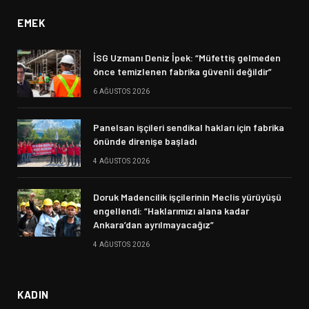
EMEK
İSG Uzmanı Deniz İpek: “Müfettiş gelmeden
önce temizlenen fabrika güvenli değildir”
6 AĞUSTOS 2026
Panelsan işçileri sendikal hakları için fabrika
önünde direnişe başladı
4 AĞUSTOS 2026
Doruk Madencilik işçilerinin Meclis yürüyüşü
engellendi: “Haklarımızı alana kadar
Ankara’dan ayrılmayacağız”
4 AĞUSTOS 2026
KADIN