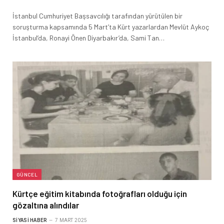
İstanbul Cumhuriyet Başsavcılığı tarafından yürütülen bir
soruşturma kapsamında 5 Mart’ta Kürt yazarlardan Mevlüt Aykoç
İstanbul’da, Ronayi Önen Diyarbakır’da, Sami Tan…
GÜNCEL
Kürtçe eğitim kitabında fotoğrafları olduğu için
gözaltına alındılar
SIYASI HABER
7 MART 2025