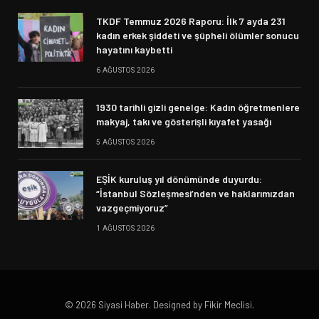
TKDF Temmuz 2026 Raporu: İlk 7 ayda 231
kadın erkek şiddeti ve şüpheli ölümler sonucu
hayatını kaybetti
6 AĞUSTOS 2026
1930 tarihli gizli genelge: Kadın öğretmenlere
makyaj, takı ve gösterişli kıyafet yasağı
5 AĞUSTOS 2026
EŞİK kuruluş yıl dönümünde duyurdu:
“İstanbul Sözleşmesi’nden ve haklarımızdan
vazgeçmiyoruz”
1 AĞUSTOS 2026
© 2026 Siyasi Haber. Designed by Fikir Meclisi.