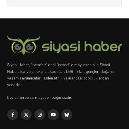
Siyasi Haber, “tarafsız” değil “nesnel” olmayı esas alır. Siyasi
Haber, işçi ve emekçiler, kadınlar, LGBTİ+’lar, gençler, doğa ve
yaşam savunucuları, ezilen etnik ve inançsal topluluklardan
yanadır.
Devletten ve sermayeden bağımsızdır.
Facebook
X
Instagram
YouTube
Bluesky
(Twitter)