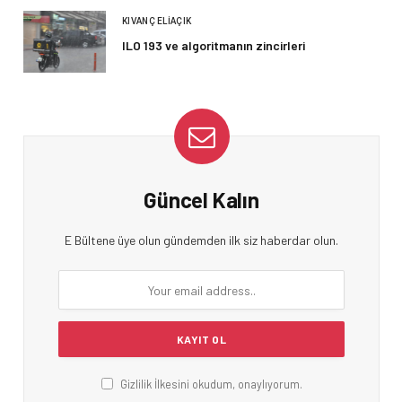
KIVANÇ ELIAÇIK
ILO 193 ve algoritmanın zincirleri
Güncel Kalın
E Bültene üye olun gündemden ilk siz haberdar olun.
Gizlilik İlkesini okudum, onaylıyorum.