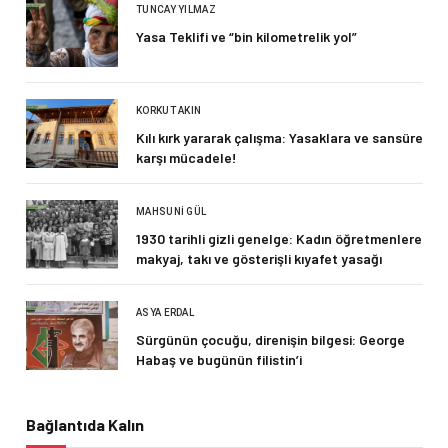
TUNCAY YILMAZ
Yasa Teklifi ve “bin kilometrelik yol”
KORKUT AKIN
Kılı kırk yararak çalışma: Yasaklara ve sansüre
karşı mücadele!
MAHSUNI GÜL
1930 tarihli gizli genelge: Kadın öğretmenlere
makyaj, takı ve gösterişli kıyafet yasağı
ASYA ERDAL
Sürgünün çocuğu, direnişin bilgesi: George
Habaş ve bugünün filistin’i
Bağlantıda Kalın