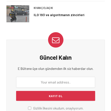
KIVANÇ ELIAÇIK
ILO 193 ve algoritmanın zincirleri
Güncel Kalın
E Bültene üye olun gündemden ilk siz haberdar olun.
Gizlilik İlkesini okudum, onaylıyorum.