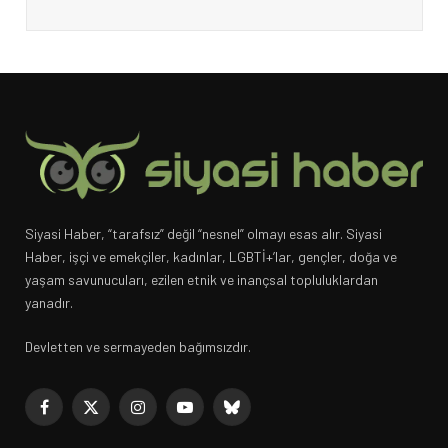
Siyasi Haber, “tarafsız” değil “nesnel” olmayı esas alır. Siyasi
Haber, işçi ve emekçiler, kadınlar, LGBTİ+’lar, gençler, doğa ve
yaşam savunucuları, ezilen etnik ve inançsal topluluklardan
yanadır.
Devletten ve sermayeden bağımsızdır.
Facebook
X
Instagram
YouTube
Bluesky
(Twitter)