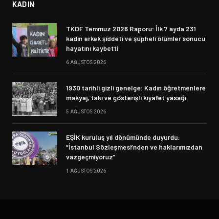
KADIN
TKDF Temmuz 2026 Raporu: İlk 7 ayda 231
kadın erkek şiddeti ve şüpheli ölümler sonucu
hayatını kaybetti
6 AĞUSTOS 2026
1930 tarihli gizli genelge: Kadın öğretmenlere
makyaj, takı ve gösterişli kıyafet yasağı
5 AĞUSTOS 2026
EŞİK kuruluş yıl dönümünde duyurdu:
“İstanbul Sözleşmesi’nden ve haklarımızdan
vazgeçmiyoruz”
1 AĞUSTOS 2026