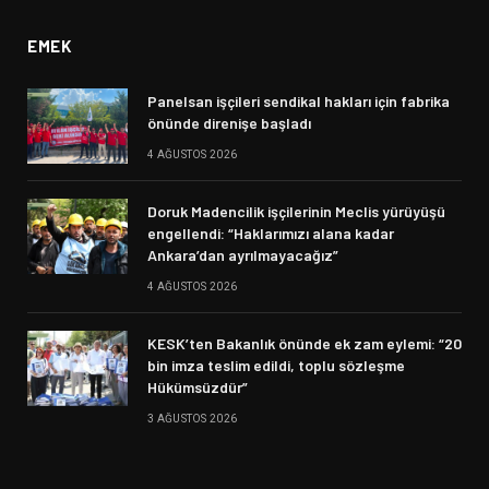
EMEK
Panelsan işçileri sendikal hakları için fabrika
önünde direnişe başladı
4 AĞUSTOS 2026
Doruk Madencilik işçilerinin Meclis yürüyüşü
engellendi: “Haklarımızı alana kadar
Ankara’dan ayrılmayacağız”
4 AĞUSTOS 2026
KESK’ten Bakanlık önünde ek zam eylemi: “20
bin imza teslim edildi, toplu sözleşme
Hükümsüzdür”
3 AĞUSTOS 2026