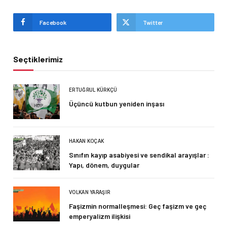
Facebook
Twitter
Seçtiklerimiz
ERTUĞRUL KÜRKÇÜ
Üçüncü kutbun yeniden inşası
HAKAN KOÇAK
Sınıfın kayıp asabiyesi ve sendikal arayışlar :
Yapı, dönem, duygular
VOLKAN YARAŞIR
Faşizmin normalleşmesi: Geç faşizm ve geç
emperyalizm ilişkisi