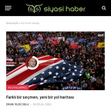
Anasayfa
»
küresel savaş
SEÇTIKLERIMIZ
Farklı bir seçmen, yeni bir yol haritası
ERGIN YILDIZOĞLU
30 EYLÜL 2024