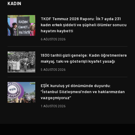
KADIN
TKDF Temmuz 2026 Raporu: İlk 7 ayda 231
kadın erkek şiddeti ve şüpheli ölümler sonucu
hayatını kaybetti
6 AĞUSTOS 2026
1930 tarihli gizli genelge: Kadın öğretmenlere
makyaj, takı ve gösterişli kıyafet yasağı
5 AĞUSTOS 2026
EŞİK kuruluş yıl dönümünde duyurdu:
“İstanbul Sözleşmesi’nden ve haklarımızdan
vazgeçmiyoruz”
1 AĞUSTOS 2026