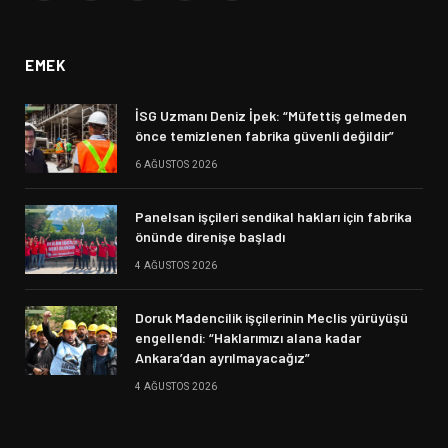
(Twitter)
EMEK
İSG Uzmanı Deniz İpek: “Müfettiş gelmeden
önce temizlenen fabrika güvenli değildir”
6 AĞUSTOS 2026
Panelsan işçileri sendikal hakları için fabrika
önünde direnişe başladı
4 AĞUSTOS 2026
Doruk Madencilik işçilerinin Meclis yürüyüşü
engellendi: “Haklarımızı alana kadar
Ankara’dan ayrılmayacağız”
4 AĞUSTOS 2026