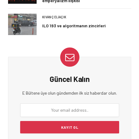
emperyalizm ilişkisi
KIVANÇ ELIAÇIK
ILO 193 ve algoritmanın zincirleri
Güncel Kalın
E Bültene üye olun gündemden ilk siz haberdar olun.