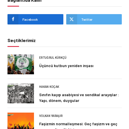
Facebook
Twitter
Seçtiklerimiz
ERTUĞRUL KÜRKÇÜ
Üçüncü kutbun yeniden inşası
HAKAN KOÇAK
Sınıfın kayıp asabiyesi ve sendikal arayışlar :
Yapı, dönem, duygular
VOLKAN YARAŞIR
Faşizmin normalleşmesi: Geç faşizm ve geç