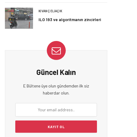
KIVANÇ ELIAÇIK
ILO 193 ve algoritmanın zincirleri
Güncel Kalın
E Bültene üye olun gündemden ilk siz
haberdar olun.