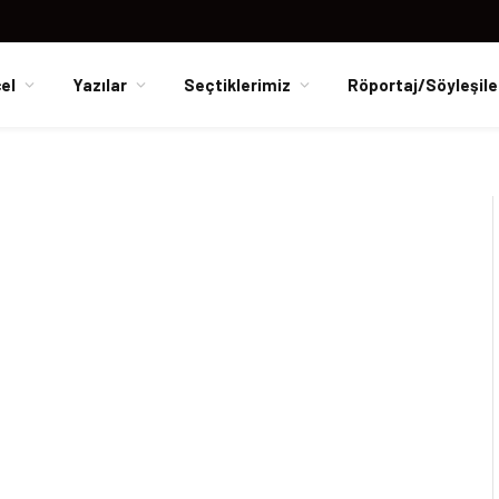
el
Yazılar
Seçtiklerimiz
Röportaj/Söyleşile