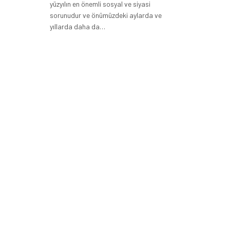
yüzyılın en önemli sosyal ve siyasi
sorunudur ve önümüzdeki aylarda ve
yıllarda daha da…