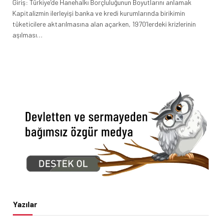
Giriş: Türkiye’de Hanehalkı Borçluluğunun Boyutlarını anlamak
Kapitalizmin ilerleyişi banka ve kredi kurumlarında birikimin
tüketicilere aktarılmasına alan açarken, 1970’lerdeki krizlerinin
aşılması…
Yazılar