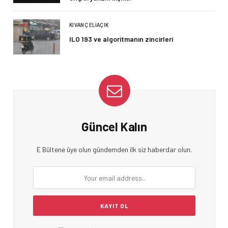
KIVANÇ ELIAÇIK
ILO 193 ve algoritmanın zincirleri
Güncel Kalın
E Bültene üye olun gündemden ilk siz haberdar olun.