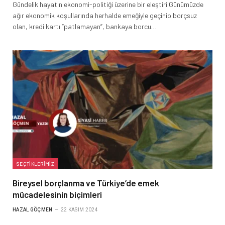
Gündelik hayatın ekonomi-politiği üzerine bir eleştiri Günümüzde
ağır ekonomik koşullarında herhalde emeğiyle geçinip borçsuz
olan, kredi kartı “patlamayan”, bankaya borcu…
SEÇTIKLERIMIZ
Bireysel borçlanma ve Türkiye’de emek
mücadelesinin biçimleri
HAZAL GÖÇMEN
22 KASIM 2024