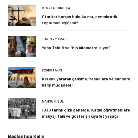
REMZI ALTUNPOLAT
Otoriter barışın hukuku mu, demokratik
toplumun eşiği mi?
TUNCAY YILMAZ
Yasa Teklifi ve “bin kilometrelik yol”
KORKUT AKIN
Kılı kırk yararak çalışma: Yasaklara ve sansüre
karşı mücadele!
MAHSUNI GÜL
1930 tarihli gizli genelge: Kadın öğretmenlere
makyaj, takı ve gösterişli kıyafet yasağı
Bağlantıda Kalın