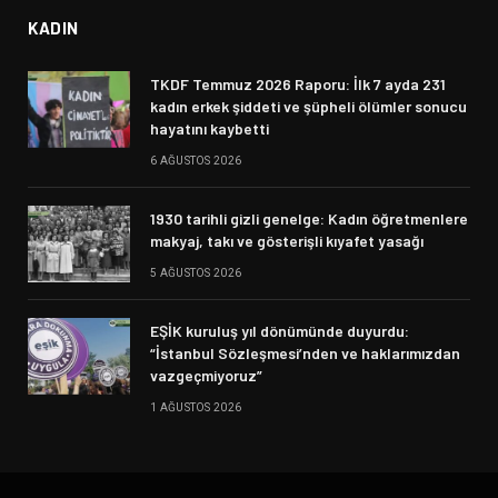
KADIN
TKDF Temmuz 2026 Raporu: İlk 7 ayda 231
kadın erkek şiddeti ve şüpheli ölümler sonucu
hayatını kaybetti
6 AĞUSTOS 2026
1930 tarihli gizli genelge: Kadın öğretmenlere
makyaj, takı ve gösterişli kıyafet yasağı
5 AĞUSTOS 2026
EŞİK kuruluş yıl dönümünde duyurdu:
“İstanbul Sözleşmesi’nden ve haklarımızdan
vazgeçmiyoruz”
1 AĞUSTOS 2026