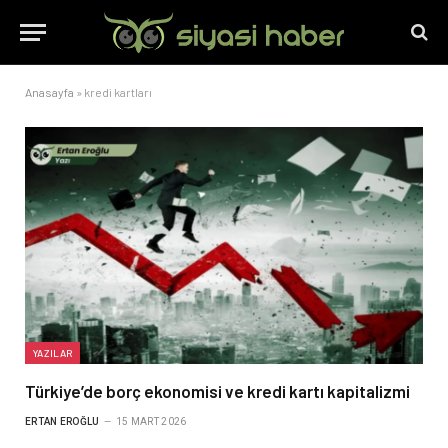
Anasayfa
»
kredi kartları
YAZILAR
Türkiye’de borç ekonomisi ve kredi kartı kapitalizmi
ERTAN EROĞLU
15 MART 2026